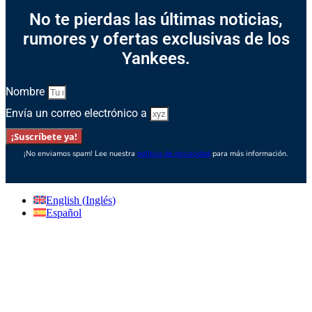
No te pierdas las últimas noticias,
rumores y ofertas exclusivas de los
Yankees.
Nombre
Envía un correo electrónico a
¡Suscríbete ya!
¡No enviamos spam! Lee nuestra
política de privacidad
para más información.
English
(
Inglés
)
Español