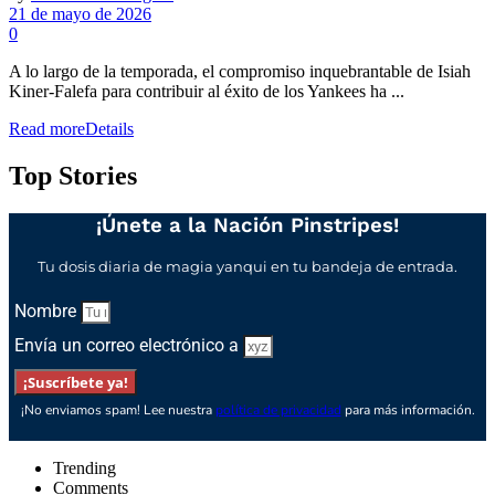
21 de mayo de 2026
0
A lo largo de la temporada, el compromiso inquebrantable de Isiah
Kiner-Falefa para contribuir al éxito de los Yankees ha ...
Read more
Details
Top Stories
¡Únete a la Nación Pinstripes!
Tu dosis diaria de magia yanqui en tu bandeja de entrada.
Nombre
Envía un correo electrónico a
¡Suscríbete ya!
¡No enviamos spam! Lee nuestra
política de privacidad
para más información.
Trending
Comments