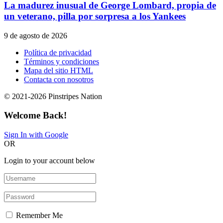
La madurez inusual de George Lombard, propia de
un veterano, pilla por sorpresa a los Yankees
9 de agosto de 2026
Política de privacidad
Términos y condiciones
Mapa del sitio HTML
Contacta con nosotros
© 2021-2026 Pinstripes Nation
Welcome Back!
Sign In with Google
OR
Login to your account below
Remember Me