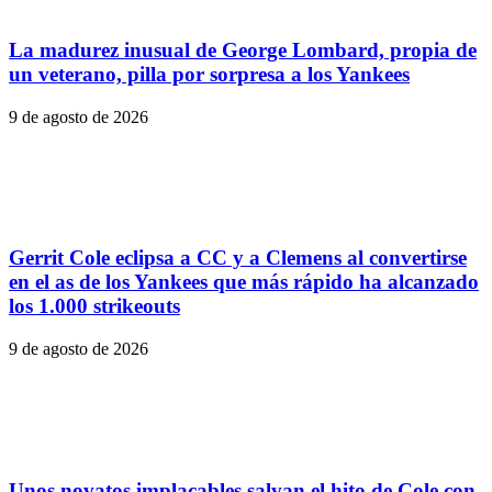
La madurez inusual de George Lombard, propia de
un veterano, pilla por sorpresa a los Yankees
9 de agosto de 2026
Gerrit Cole eclipsa a CC y a Clemens al convertirse
en el as de los Yankees que más rápido ha alcanzado
los 1.000 strikeouts
9 de agosto de 2026
Unos novatos implacables salvan el hito de Cole con