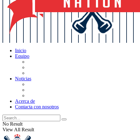
Inicio
Equipo
Actualizaciones de la lista
Perspectivas
Historia
Noticias
Oficios
Rumores
Cotilleos de los Yankees
Acerca de
Contacta con nosotros
No Result
View All Result