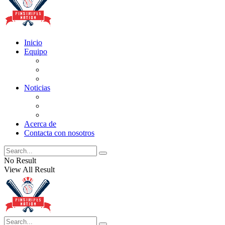
Inicio
Equipo
Actualizaciones de la lista
Perspectivas
Historia
Noticias
Oficios
Rumores
Cotilleos de los Yankees
Acerca de
Contacta con nosotros
No Result
View All Result