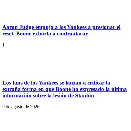
Aaron Judge empuja a los Yankees a presionar el
reset, Boone exhorta a contraatacar
1
Los fans de los Yankees se lanzan a criticar la
extraña forma en que Boone ha expresado la última
información sobre la lesión de Stanton
9 de agosto de 2026