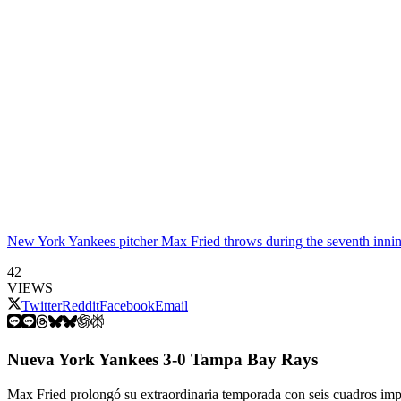
New York Yankees pitcher Max Fried throws during the seventh inni
42
VIEWS
Twitter
Reddit
Facebook
Email
Nueva York
Yankees 3-0 Tampa Bay Rays
Max Fried prolongó su extraordinaria temporada con seis cuadros imp