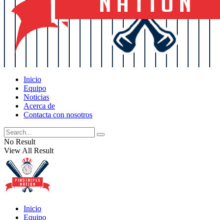
Inicio
Equipo
Noticias
Acerca de
Contacta con nosotros
No Result
View All Result
Inicio
Equipo