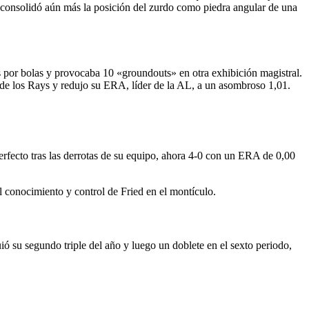
y consolidó aún más la posición del zurdo como piedra angular de una
es por bolas y provocaba 10 «groundouts» en otra exhibición magistral.
 de los Rays y redujo su ERA, líder de la AL, a un asombroso 1,01.
perfecto tras las derrotas de su equipo, ahora 4-0 con un ERA de 0,00
 conocimiento y control de Fried en el montículo.
 su segundo triple del año y luego un doblete en el sexto periodo,