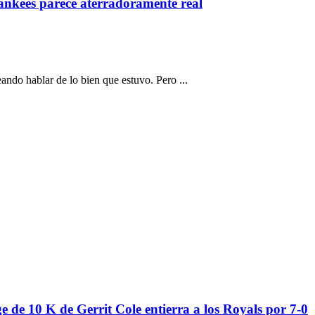
Yankees parece aterradoramente real
do hablar de lo bien que estuvo. Pero ...
 de 10 K de Gerrit Cole entierra a los Royals por 7-0