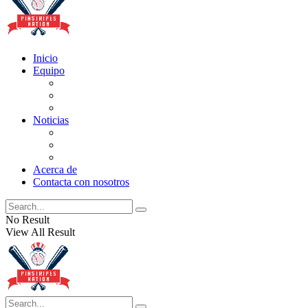
Inicio
Equipo
Actualizaciones de la lista
Perspectivas
Historia
Noticias
Oficios
Rumores
Cotilleos de los Yankees
Acerca de
Contacta con nosotros
No Result
View All Result