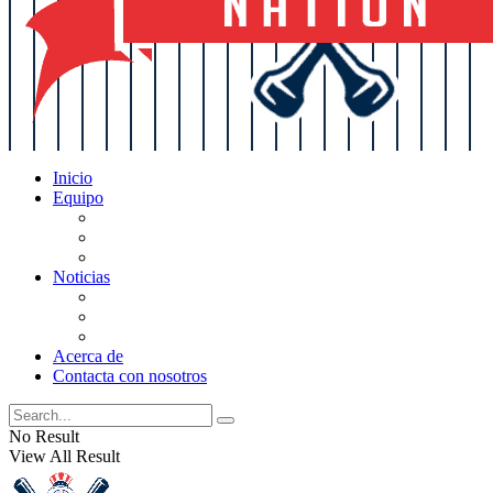
Inicio
Equipo
Actualizaciones de la lista
Perspectivas
Historia
Noticias
Oficios
Rumores
Cotilleos de los Yankees
Acerca de
Contacta con nosotros
No Result
View All Result