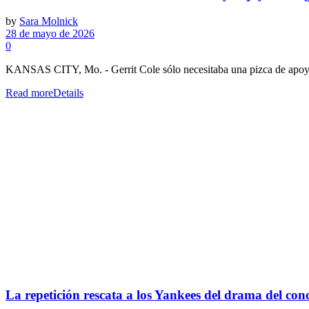
by
Sara Molnick
28 de mayo de 2026
0
KANSAS CITY, Mo. - Gerrit Cole sólo necesitaba una pizca de apoyo,
Read more
Details
La repetición rescata a los Yankees del drama del con