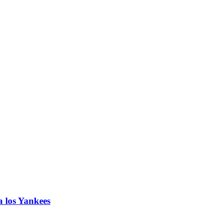
o
a los Yankees