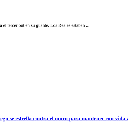
c
l tercer out en su guante. Los Reales estaban ...
uego se estrella contra el muro para mantener con vida 