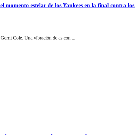
t
l momento estelar de los Yankees en la final contra lo
rrit Cole. Una vibración de as con ...