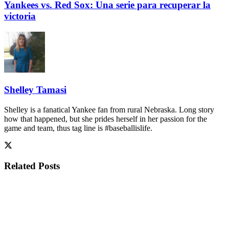
Yankees vs. Red Sox: Una serie para recuperar la
victoria
Shelley Tamasi
Shelley is a fanatical Yankee fan from rural Nebraska. Long story
how that happened, but she prides herself in her passion for the
game and team, thus tag line is #baseballislife.
Related
Posts