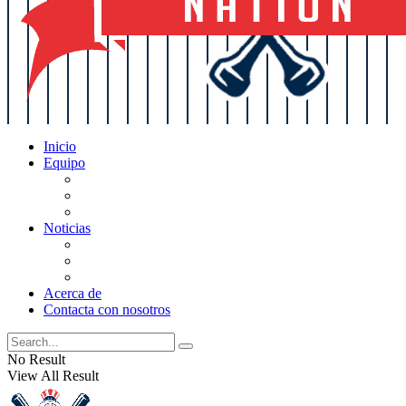
Inicio
Equipo
Actualizaciones de la lista
Perspectivas
Historia
Noticias
Oficios
Rumores
Cotilleos de los Yankees
Acerca de
Contacta con nosotros
No Result
View All Result