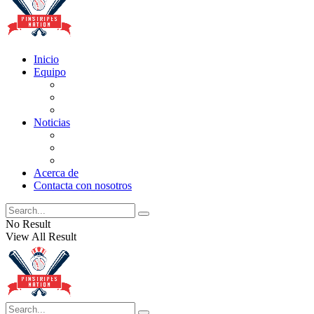
Inicio
Equipo
Actualizaciones de la lista
Perspectivas
Historia
Noticias
Oficios
Rumores
Cotilleos de los Yankees
Acerca de
Contacta con nosotros
No Result
View All Result