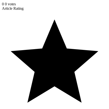
0
0
votes
Article Rating