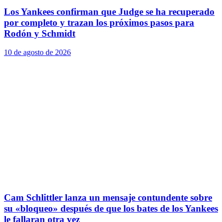
Los Yankees confirman que Judge se ha recuperado
por completo y trazan los próximos pasos para
Rodón y Schmidt
10 de agosto de 2026
Cam Schlittler lanza un mensaje contundente sobre
su «bloqueo» después de que los bates de los Yankees
le fallaran otra vez