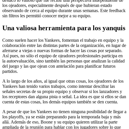
destacó lo valioso que fue recibir una perspectiva independiente de
los ojeadores, especialmente después de que hubieran estado
observando de cerca al equipo durante unas semanas. Este feedback
sin filtros les permitió conocer mejor a su equipo.
Una valiosa herramienta para los yanquis
Como suelen hacer los Yankees, fomentan el trabajo en equipo y la
colaboración entre las distintas partes de la organización, en lugar de
aferrarse a viejas o nuevas formas de hacer las cosas por separado.
Así pues, no sólo el equipo de ojeadores profesionales participa en
la autoevaluación, sino también las personas que analizan la calidad
del juego y las que ojean con antelación para planificar futuros
partidos.
A lo largo de los años, al igual que otras cosas, los ojeadores de los
Yankees han tenido varios trabajos, como intentar descifrar las
señales secretas de su propio equipo y observar si los lanzadores y
los receptores dan alguna pista o señal. La idea es que si ellos se dan
cuenta de estas cosas, los demás equipos también se den cuenta.
A pesar de que los Yankees no tienen ninguna posibilidad de llegar a
los playoffs, ya se están preparando para la temporada baja y más
allá. Además de eso, Boone y su equipo quieren utilizar la parte
ampliada de la reunión para hablar con los jugadores sobre lo que