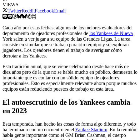
VIEWS
Twitter
Reddit
Facebook
Email
Cada año por estas fechas, algunos de los mejores evaluadores del
departamento de ojeadores profesionales de
los Yankees de Nueva
York salen a ver jugar a su equipo de las Grandes Ligas. La tarea
consiste en simular que se trabaja para otro equipo y se exploran
jugadores. Los ojeadores tienen el trabajo de averiguar cómo
derrotar a los Yankees.
Esta tradición anual, que se viene celebrando desde hace más de
diez años pero de la que no se habla mucho en público, demuestra lo
importante que es contar con un sólido equipo de ojeadores
profesionales. Esto es especialmente relevante ahora porque muchos
equipos están reduciendo puestos de trabajo en esta área.
El autoescrutinio de los Yankees cambia
en 2023
Esta temporada, han hecho las cosas de forma algo diferente, y todo
ha terminado con un encuentro en el
Yankee Stadium
. En la reunión
había gente importante como el GM Brian Cashman, el cuerpo