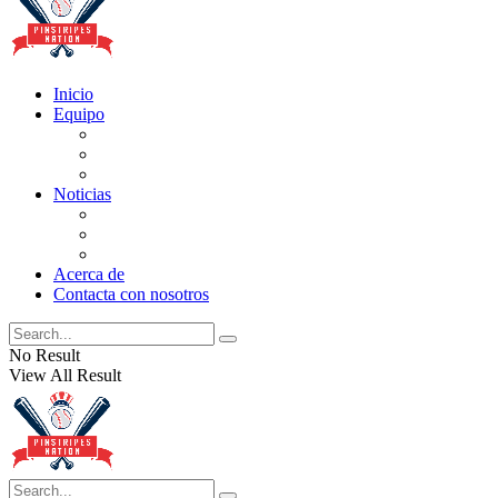
Inicio
Equipo
Actualizaciones de la lista
Perspectivas
Historia
Noticias
Oficios
Rumores
Cotilleos de los Yankees
Acerca de
Contacta con nosotros
No Result
View All Result