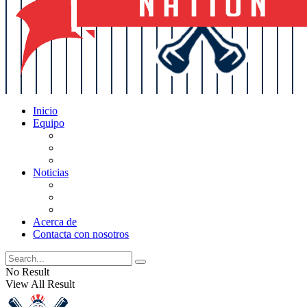
Inicio
Equipo
Actualizaciones de la lista
Perspectivas
Historia
Noticias
Oficios
Rumores
Cotilleos de los Yankees
Acerca de
Contacta con nosotros
No Result
View All Result