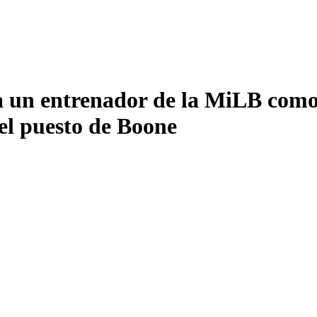
a un entrenador de la MiLB com
 el puesto de Boone