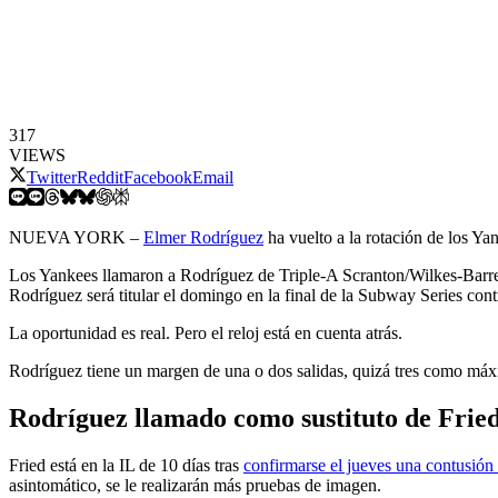
317
VIEWS
Twitter
Reddit
Facebook
Email
NUEVA YORK –
Elmer Rodríguez
ha vuelto a la rotación de los Ya
Los Yankees llamaron a Rodríguez de Triple-A Scranton/Wilkes-Barre e
Rodríguez será titular el domingo en la final de la Subway Series contr
La oportunidad es real. Pero el reloj está en cuenta atrás.
Rodríguez tiene un margen de una o dos salidas, quizá tres como máxi
Rodríguez llamado como sustituto de Frie
Fried está en la IL de 10 días tras
confirmarse el jueves una contusión
asintomático, se le realizarán más pruebas de imagen.