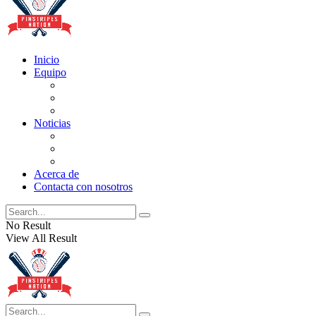
Inicio
Equipo
Actualizaciones de la lista
Perspectivas
Historia
Noticias
Oficios
Rumores
Cotilleos de los Yankees
Acerca de
Contacta con nosotros
No Result
View All Result