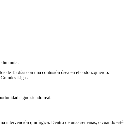
o
y diminuta.
os de 15 días con una contusión ósea en el codo izquierdo.
s Grandes Ligas.
ortunidad sigue siendo real.
guna intervención quirúrgica. Dentro de unas semanas, o cuando esté