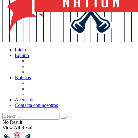
Inicio
Equipo
Actualizaciones de la lista
Perspectivas
Historia
Noticias
Oficios
Rumores
Cotilleos de los Yankees
Acerca de
Contacta con nosotros
No Result
View All Result