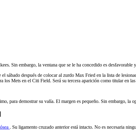
c
nkees. Sin embargo, la ventana que se le ha concedido es desfavorable 
l sábado después de colocar al zurdo Max Fried en la lista de lesionad
a los Mets en el Citi Field. Será su tercera aparición como titular en la
mo, para demostrar su valía. El margen es pequeño. Sin embargo, la op
d
 ósea
. Su ligamento cruzado anterior está intacto. No es necesaria nin