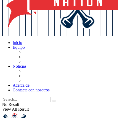
Inicio
Equipo
Actualizaciones de la lista
Perspectivas
Historia
Noticias
Oficios
Rumores
Cotilleos de los Yankees
Acerca de
Contacta con nosotros
No Result
View All Result