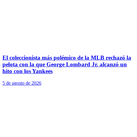
El coleccionista más polémico de la MLB rechazó la
pelota con la que George Lombard Jr. alcanzó un
hito con los Yankees
5 de agosto de 2026