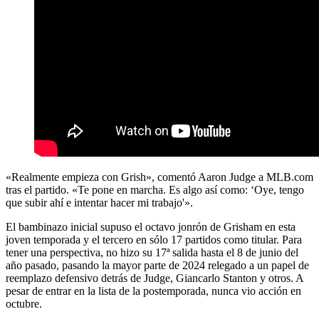
«Realmente empieza con Grish», comentó Aaron Judge a MLB.com
tras el partido. «Te pone en marcha. Es algo así como: ‘Oye, tengo
que subir ahí e intentar hacer mi trabajo'».
El bambinazo inicial supuso el octavo jonrón de Grisham en esta
joven temporada y el tercero en sólo 17 partidos como titular. Para
tener una perspectiva, no hizo su 17ª salida hasta el 8 de junio del
año pasado, pasando la mayor parte de 2024 relegado a un papel de
reemplazo defensivo detrás de Judge, Giancarlo Stanton y otros. A
pesar de entrar en la lista de la postemporada, nunca vio acción en
octubre.