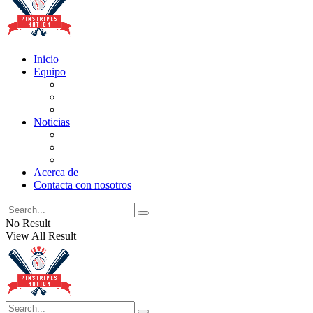
Inicio
Equipo
Actualizaciones de la lista
Perspectivas
Historia
Noticias
Oficios
Rumores
Cotilleos de los Yankees
Acerca de
Contacta con nosotros
No Result
View All Result