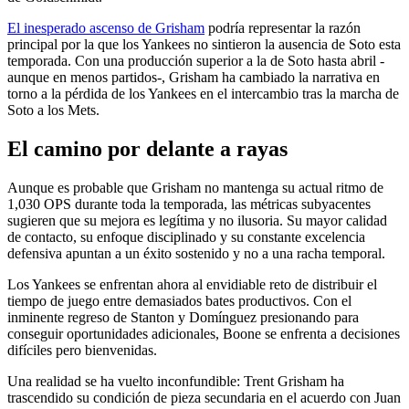
El inesperado ascenso de Grisham
podría representar la razón
principal por la que los Yankees no sintieron la ausencia de Soto esta
temporada. Con una producción superior a la de Soto hasta abril -
aunque en menos partidos-, Grisham ha cambiado la narrativa en
torno a la pérdida de los Yankees en el intercambio tras la marcha de
Soto a los Mets.
El camino por delante a rayas
Aunque es probable que Grisham no mantenga su actual ritmo de
1,030 OPS durante toda la temporada, las métricas subyacentes
sugieren que su mejora es legítima y no ilusoria. Su mayor calidad
de contacto, su enfoque disciplinado y su constante excelencia
defensiva apuntan a un éxito sostenido y no a una racha temporal.
Los Yankees se enfrentan ahora al envidiable reto de distribuir el
tiempo de juego entre demasiados bates productivos. Con el
inminente regreso de Stanton y Domínguez presionando para
conseguir oportunidades adicionales, Boone se enfrenta a decisiones
difíciles pero bienvenidas.
Una realidad se ha vuelto inconfundible: Trent Grisham ha
trascendido su condición de pieza secundaria en el acuerdo con Juan