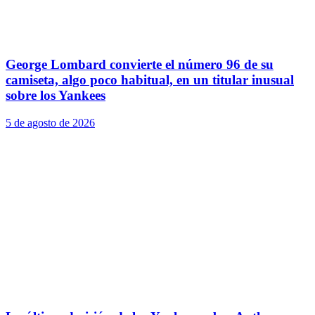
George Lombard convierte el número 96 de su
camiseta, algo poco habitual, en un titular inusual
sobre los Yankees
5 de agosto de 2026