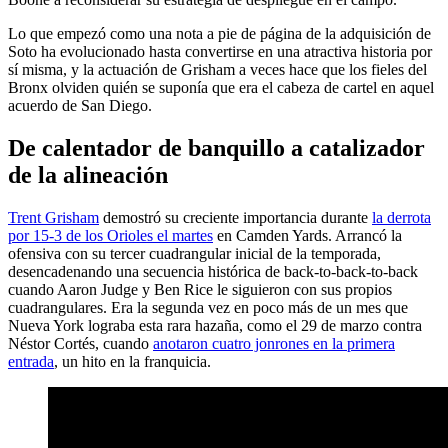
Lo que empezó como una nota a pie de página de la adquisición de
Soto ha evolucionado hasta convertirse en una atractiva historia por
sí misma, y la actuación de Grisham a veces hace que los fieles del
Bronx olviden quién se suponía que era el cabeza de cartel en aquel
acuerdo de San Diego.
De calentador de banquillo a catalizador
de la alineación
Trent Grisham
demostró su creciente importancia durante
la derrota
por 15-3 de los Orioles el martes
en Camden Yards. Arrancó la
ofensiva con su tercer cuadrangular inicial de la temporada,
desencadenando una secuencia histórica de back-to-back-to-back
cuando Aaron Judge y Ben Rice le siguieron con sus propios
cuadrangulares. Era la segunda vez en poco más de un mes que
Nueva York lograba esta rara hazaña, como el 29 de marzo contra
Néstor Cortés, cuando
anotaron cuatro jonrones en la primera
entrada
, un hito en la franquicia.