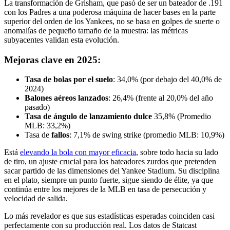
La transformación de Grisham, que pasó de ser un bateador de .191
con los Padres a una poderosa máquina de hacer bases en la parte
superior del orden de los Yankees, no se basa en golpes de suerte o
anomalías de pequeño tamaño de la muestra: las métricas
subyacentes validan esta evolución.
Mejoras clave en 2025:
Tasa de bolas por el suelo
: 34,0% (por debajo del 40,0% de
2024)
Balones aéreos lanzados
: 26,4% (frente al 20,0% del año
pasado)
Tasa de ángulo de lanzamiento dulce
35,8% (Promedio
MLB: 33,2%)
Tasa de
fallos
: 7,1% de swing strike (promedio MLB: 10,9%)
Está
elevando la bola con mayor eficacia
, sobre todo hacia su lado
de tiro, un ajuste crucial para los bateadores zurdos que pretenden
sacar partido de las dimensiones del Yankee Stadium. Su disciplina
en el plato, siempre un punto fuerte, sigue siendo de élite, ya que
continúa entre los mejores de la MLB en tasa de persecución y
velocidad de salida.
Lo más revelador es que sus estadísticas esperadas coinciden casi
perfectamente con su producción real. Los datos de Statcast