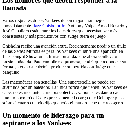
Los nombres que deben responder a la
llamada
Varios regulares de los Yankees deben mejorar su juego
inmediatamente.
Jazz Chisholm Jr.
, Anthony Volpe, Amed Rosario y
José Caballero están entre los bateadores que necesitan ser más
consistentes y más productivos con Judge fuera de juego.
Chisholm recibe una atención extra. Recientemente predijo un título
de las Series Mundiales para los Yankees durante una aparición en
The Tonight Show, una afirmación audaz que ahora conlleva una
presión añadida. Para cumplir esa promesa, tendrá que redondear su
forma y ayudar a cubrir la producción perdida con Judge en el
banquillo.
Las matemáticas son sencillas. Una superestrella no puede ser
sustituida por un bateador. La única forma que tienen los Yankees de
capearlo es mediante la mejora colectiva, varios bates dando cada
uno un poco más. Ésa es precisamente la carga que Bellinger puso
sobre el cuarto cuando dijo que todo el mundo tiene que recogerlo.
Un momento de liderazgo para un
aspirante a los Yankees