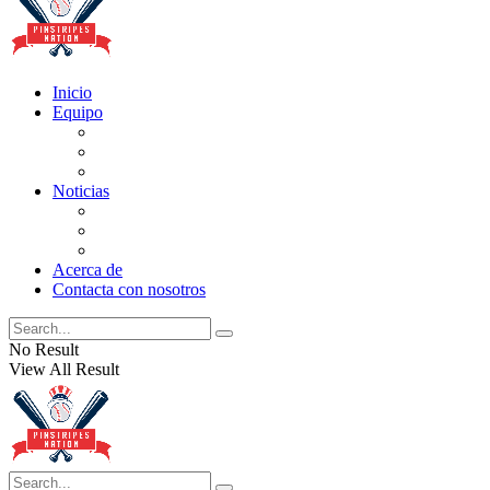
Inicio
Equipo
Actualizaciones de la lista
Perspectivas
Historia
Noticias
Oficios
Rumores
Cotilleos de los Yankees
Acerca de
Contacta con nosotros
No Result
View All Result