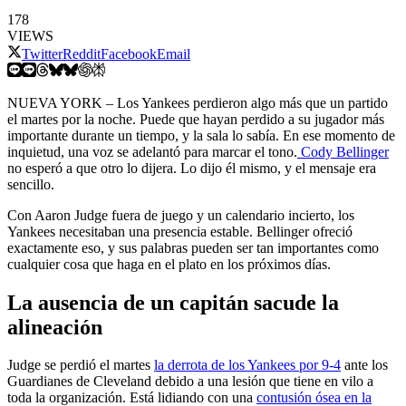
178
VIEWS
Twitter
Reddit
Facebook
Email
NUEVA YORK – Los Yankees perdieron algo más que un partido
el martes por la noche. Puede que hayan perdido a su jugador más
importante durante un tiempo, y la sala lo sabía. En ese momento de
inquietud, una voz se adelantó para marcar el tono.
Cody Bellinger
no esperó a que otro lo dijera. Lo dijo él mismo, y el mensaje era
sencillo.
Con Aaron Judge fuera de juego y un calendario incierto, los
Yankees necesitaban una presencia estable. Bellinger ofreció
exactamente eso, y sus palabras pueden ser tan importantes como
cualquier cosa que haga en el plato en los próximos días.
La ausencia de un capitán sacude la
alineación
Judge se perdió el martes
la derrota de los Yankees por 9-4
ante los
Guardianes de Cleveland debido a una lesión que tiene en vilo a
toda la organización. Está lidiando con una
contusión ósea en la