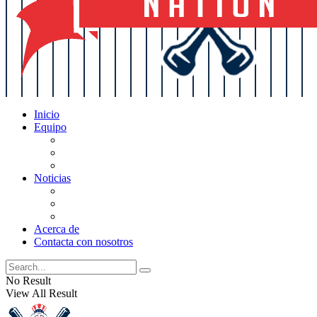
Inicio
Equipo
Actualizaciones de la lista
Perspectivas
Historia
Noticias
Oficios
Rumores
Cotilleos de los Yankees
Acerca de
Contacta con nosotros
No Result
View All Result