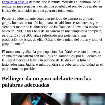
zona de la costilla
derecha que le remite molestias al hombro. Se le
realizarán más pruebas y existe una posibilidad real de que acabe en
la lista de lesionados para recuperarse totalmente.
Perder a Judge durante cualquier periodo de tiempo es un duro
golpe. Incluso en un año bajo para sus altísimos estándares, sigue
siendo el motor de la alineación de los Yankees. Lleva una media de
bateo de .248, la más baja de su carrera en una temporada completa,
pero su OPS de .908 sigue reflejando una potencia y una
producción de bases de élite. Réstalo de la mitad del orden y todo el
grupo lo notará.
El momento agudiza la preocupación. Los Yankees están inmersos
en una reñida carrera con los Rays de Tampa Bay por el liderato de
la Liga Americana Este. Un período de 10 días en la lista de
lesionados para Judge, o más, pondría a prueba su profundidad en el
peor momento posible.
Bellinger da un paso adelante con las
palabras adecuadas