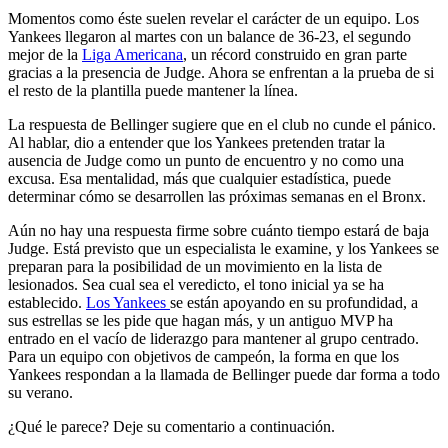
Momentos como éste suelen revelar el carácter de un equipo. Los
Yankees llegaron al martes con un balance de 36-23, el segundo
mejor de la
Liga Americana
, un récord construido en gran parte
gracias a la presencia de Judge. Ahora se enfrentan a la prueba de si
el resto de la plantilla puede mantener la línea.
La respuesta de Bellinger sugiere que en el club no cunde el pánico.
Al hablar, dio a entender que los Yankees pretenden tratar la
ausencia de Judge como un punto de encuentro y no como una
excusa. Esa mentalidad, más que cualquier estadística, puede
determinar cómo se desarrollen las próximas semanas en el Bronx.
Aún no hay una respuesta firme sobre cuánto tiempo estará de baja
Judge. Está previsto que un especialista le examine, y los Yankees se
preparan para la posibilidad de un movimiento en la lista de
lesionados. Sea cual sea el veredicto, el tono inicial ya se ha
establecido.
Los Yankees
se están apoyando en su profundidad, a
sus estrellas se les pide que hagan más, y un antiguo MVP ha
entrado en el vacío de liderazgo para mantener al grupo centrado.
Para un equipo con objetivos de campeón, la forma en que los
Yankees respondan a la llamada de Bellinger puede dar forma a todo
su verano.
¿Qué le parece? Deje su comentario a continuación.