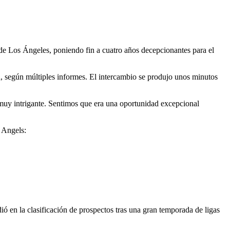
o
 de Los Ángeles, poniendo fin a cuatro años decepcionantes para el
, según múltiples informes. El intercambio se produjo unos minutos
 muy intrigante. Sentimos que era una oportunidad excepcional
e Angels:
 en la clasificación de prospectos tras una gran temporada de ligas