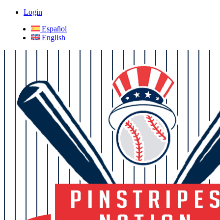
Login
Español
English