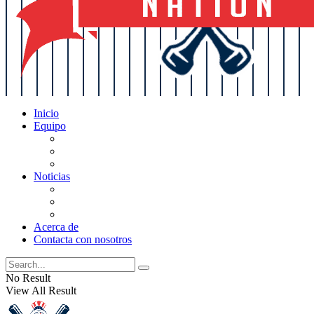
Inicio
Equipo
Actualizaciones de la lista
Perspectivas
Historia
Noticias
Oficios
Rumores
Cotilleos de los Yankees
Acerca de
Contacta con nosotros
No Result
View All Result