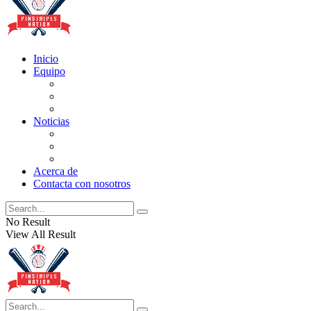
Inicio
Equipo
Actualizaciones de la lista
Perspectivas
Historia
Noticias
Oficios
Rumores
Cotilleos de los Yankees
Acerca de
Contacta con nosotros
No Result
View All Result