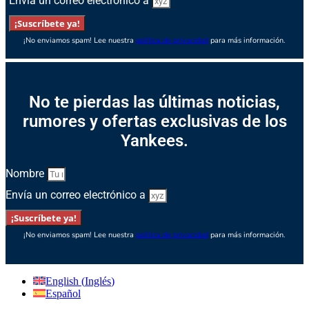
Envía un correo electrónico a
¡Suscríbete ya!
¡No enviamos spam! Lee nuestra
política de privacidad
para más información.
No te pierdas las últimas noticias,
rumores y ofertas exclusivas de los
Yankees.
Nombre
Envía un correo electrónico a
¡Suscríbete ya!
¡No enviamos spam! Lee nuestra
política de privacidad
para más información.
English
(
Inglés
)
Español