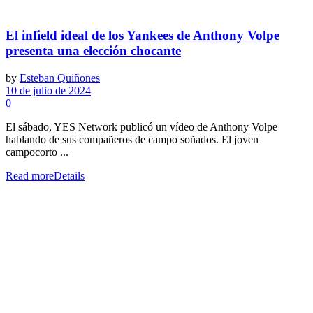
El infield ideal de los Yankees de Anthony Volpe
presenta una elección chocante
by
Esteban Quiñones
10 de julio de 2024
0
El sábado, YES Network publicó un vídeo de Anthony Volpe
hablando de sus compañeros de campo soñados. El joven
campocorto ...
Read more
Details