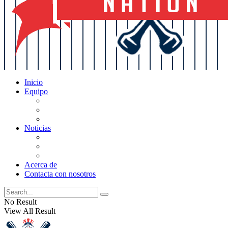
Inicio
Equipo
Actualizaciones de la lista
Perspectivas
Historia
Noticias
Oficios
Rumores
Cotilleos de los Yankees
Acerca de
Contacta con nosotros
No Result
View All Result