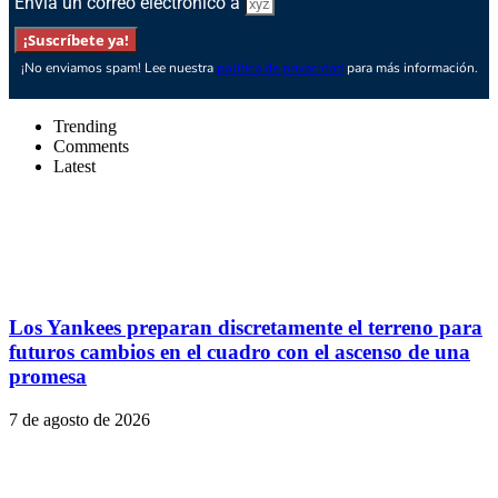
Envía un correo electrónico a
¡Suscríbete ya!
¡No enviamos spam! Lee nuestra
política de privacidad
para más información.
Trending
Comments
Latest
Los Yankees preparan discretamente el terreno para
futuros cambios en el cuadro con el ascenso de una
promesa
7 de agosto de 2026