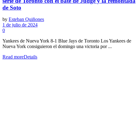
serie de Toronto con el bate de Judge y la remontada
de Soto
by
Esteban Quiñones
1 de julio de 2024
0
Yankees de Nueva York 8-1 Blue Jays de Toronto Los Yankees de
Nueva York consiguieron el domingo una victoria por ...
Read more
Details