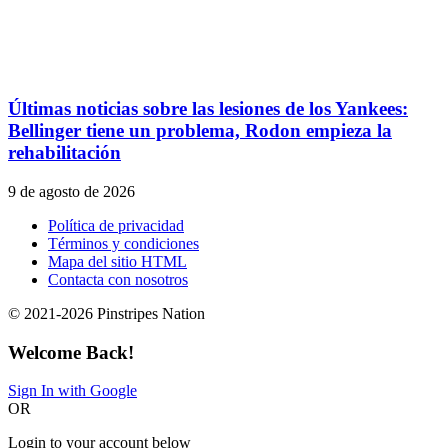
Últimas noticias sobre las lesiones de los Yankees:
Bellinger tiene un problema, Rodon empieza la
rehabilitación
9 de agosto de 2026
Política de privacidad
Términos y condiciones
Mapa del sitio HTML
Contacta con nosotros
© 2021-2026 Pinstripes Nation
Welcome Back!
Sign In with Google
OR
Login to your account below