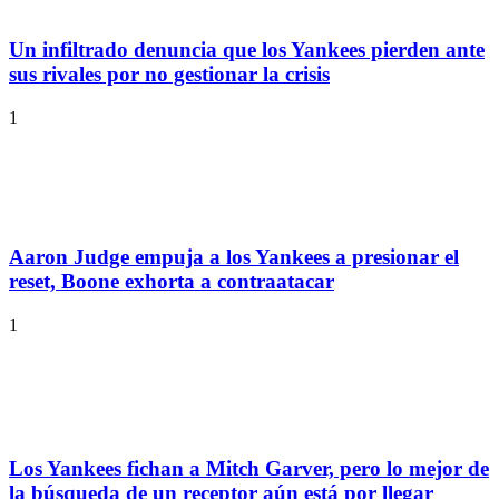
Un infiltrado denuncia que los Yankees pierden ante
sus rivales por no gestionar la crisis
1
Aaron Judge empuja a los Yankees a presionar el
reset, Boone exhorta a contraatacar
1
Los Yankees fichan a Mitch Garver, pero lo mejor de
la búsqueda de un receptor aún está por llegar