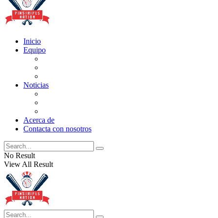
Inicio
Equipo
Actualizaciones de la lista
Perspectivas
Historia
Noticias
Oficios
Rumores
Cotilleos de los Yankees
Acerca de
Contacta con nosotros
No Result
View All Result