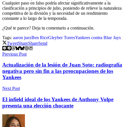
Cualquier paso en falso podría afectar significativamente a la
clasificación a principios de julio, poniendo de relieve la naturaleza
competitiva de la división y la necesidad de un rendimiento
constante a lo largo de la temporada.
¿Qué te parece? Deja tu comentario a continuación.
Tags:
aaron juez
Ben Rice
Gleyber Torres
Yankees contra Blue Jays
Tweet
Share
Share
Send
Previous Post
Actualización de la lesión de Juan Soto: radiografía
negativa pero sin fin a las preocupaciones de los
Yankees
Next Post
El infield ideal de los Yankees de Anthony Volpe
presenta una elección chocante