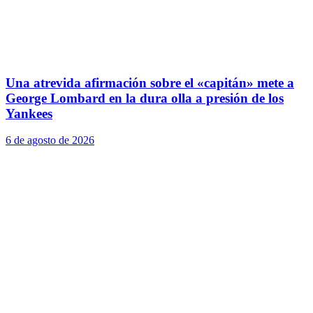
Una atrevida afirmación sobre el «capitán» mete a
George Lombard en la dura olla a presión de los
Yankees
6 de agosto de 2026