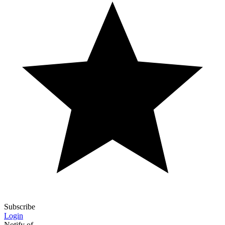
Subscribe
Login
Notify of