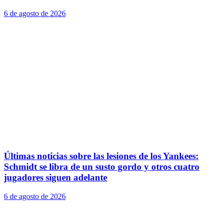
6 de agosto de 2026
Últimas noticias sobre las lesiones de los Yankees:
Schmidt se libra de un susto gordo y otros cuatro
jugadores siguen adelante
6 de agosto de 2026