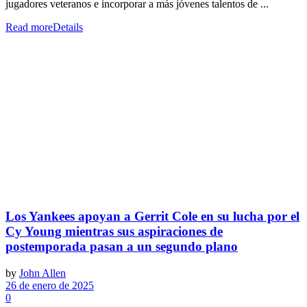
jugadores veteranos e incorporar a más jóvenes talentos de ...
Read more
Details
Los Yankees apoyan a Gerrit Cole en su lucha por el
Cy Young mientras sus aspiraciones de
postemporada pasan a un segundo plano
by
John Allen
26 de enero de 2025
0