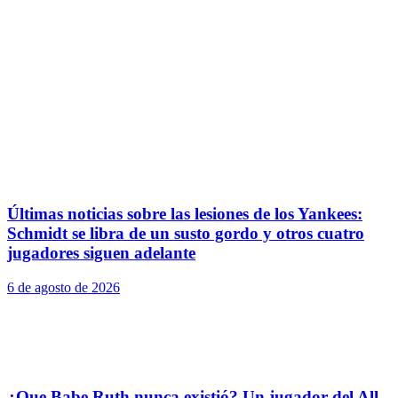
Últimas noticias sobre las lesiones de los Yankees:
Schmidt se libra de un susto gordo y otros cuatro
jugadores siguen adelante
6 de agosto de 2026
¿Que Babe Ruth nunca existió? Un jugador del All-