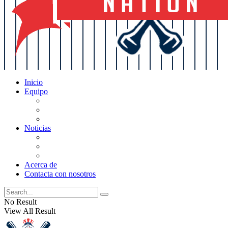
Inicio
Equipo
Actualizaciones de la lista
Perspectivas
Historia
Noticias
Oficios
Rumores
Cotilleos de los Yankees
Acerca de
Contacta con nosotros
No Result
View All Result