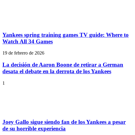
Yankees spring training games TV guide: Where to
Watch All 34 Games
19 de febrero de 2026
La decisión de Aaron Boone de retirar a German
desata el debate en la derrota de los Yankees
1
Joey Gallo sigue siendo fan de los Yankees a pesar
de su horrible experiencia