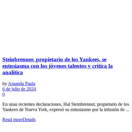
Steinbrenner, propietario de los Yankees, se
entusiasma con los jóvenes talentos y critica la
analítica
by
Amanda Paula
6 de julio de 2024
0
En unas recientes declaraciones, Hal Steinbrenner, propietario de los
Yankees de Nueva York, expresó su entusiasmo por la infusión de ...
Read more
Details