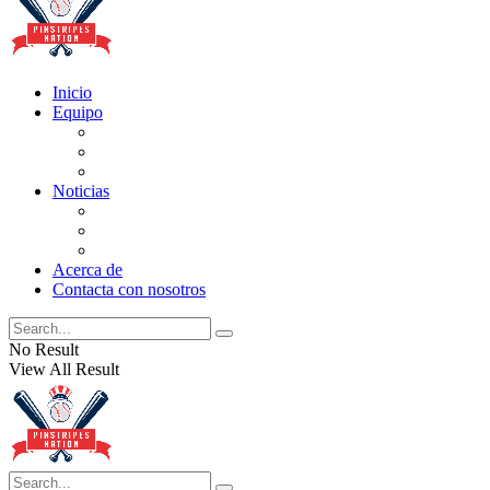
Inicio
Equipo
Actualizaciones de la lista
Perspectivas
Historia
Noticias
Oficios
Rumores
Cotilleos de los Yankees
Acerca de
Contacta con nosotros
No Result
View All Result