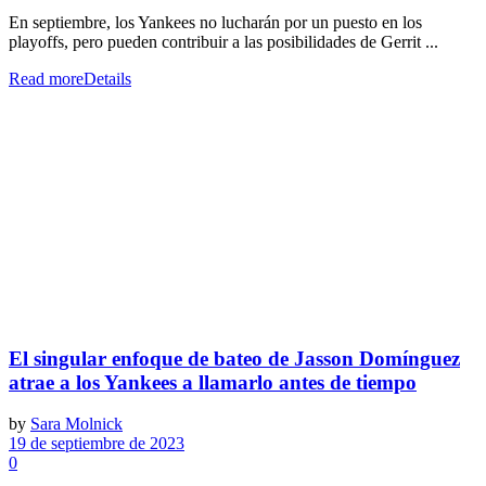
En septiembre, los Yankees no lucharán por un puesto en los
playoffs, pero pueden contribuir a las posibilidades de Gerrit ...
Read more
Details
El singular enfoque de bateo de Jasson Domínguez
atrae a los Yankees a llamarlo antes de tiempo
by
Sara Molnick
19 de septiembre de 2023
0