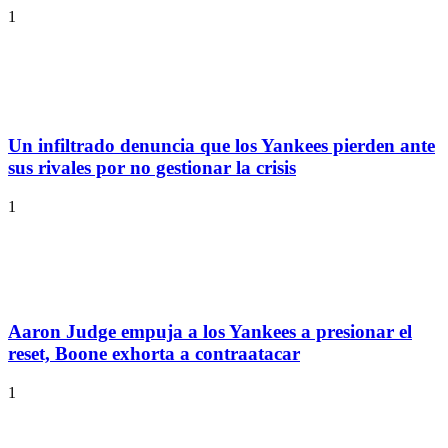
1
Un infiltrado denuncia que los Yankees pierden ante
sus rivales por no gestionar la crisis
1
Aaron Judge empuja a los Yankees a presionar el
reset, Boone exhorta a contraatacar
1