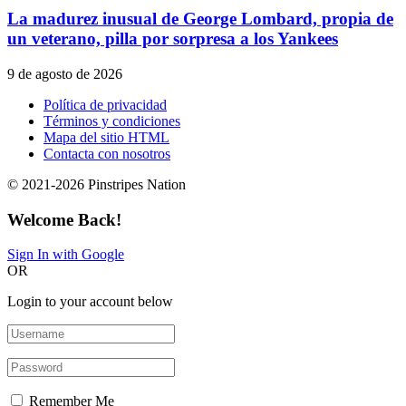
La madurez inusual de George Lombard, propia de
un veterano, pilla por sorpresa a los Yankees
9 de agosto de 2026
Política de privacidad
Términos y condiciones
Mapa del sitio HTML
Contacta con nosotros
© 2021-2026 Pinstripes Nation
Welcome Back!
Sign In with Google
OR
Login to your account below
Remember Me