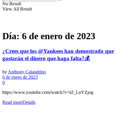
No Result
View All Result
Día:
6 de enero de 2023
¿Crees que los @Yankees han demostrado que
gastarán el dinero que haga falta?💰
by
Anthony Calandrino
6 de enero de 2023
0
https://www.youtube.com/watch?v=iiJ_LuYZjog
Read more
Details