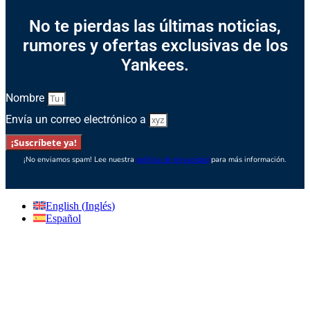
No te pierdas las últimas noticias,
rumores y ofertas exclusivas de los
Yankees.
Nombre
Envía un correo electrónico a
¡Suscríbete ya!
¡No enviamos spam! Lee nuestra
política de privacidad
para más información.
English
(
Inglés
)
Español