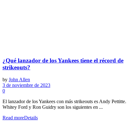
¿Qué lanzador de los Yankees tiene el récord de
strikeouts?
by
John Allen
3 de noviembre de 2023
0
El lanzador de los Yankees con más strikeouts es Andy Pettitte.
Whitey Ford y Ron Guidry son los siguientes en ...
Read more
Details