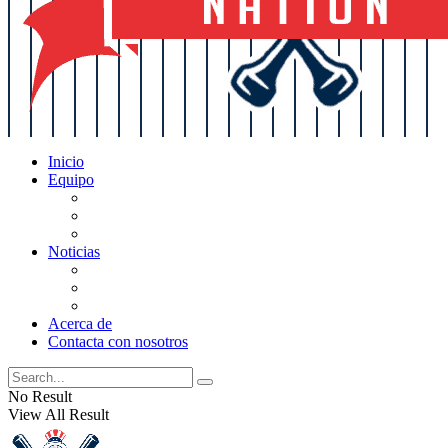
Inicio
Equipo
Actualizaciones de la lista
Perspectivas
Historia
Noticias
Oficios
Rumores
Cotilleos de los Yankees
Acerca de
Contacta con nosotros
No Result
View All Result