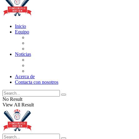
Inicio
Equipo
Actualizaciones de la lista
Perspectivas
Historia
Noticias
Oficios
Rumores
Cotilleos de los Yankees
Acerca de
Contacta con nosotros
No Result
View All Result