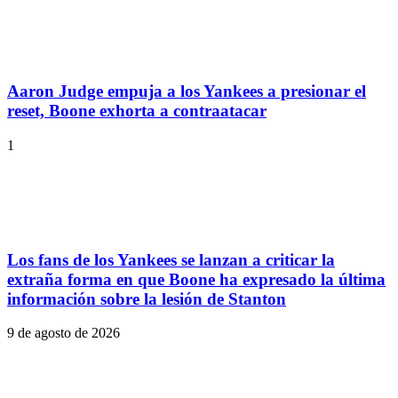
Aaron Judge empuja a los Yankees a presionar el
reset, Boone exhorta a contraatacar
1
Los fans de los Yankees se lanzan a criticar la
extraña forma en que Boone ha expresado la última
información sobre la lesión de Stanton
9 de agosto de 2026