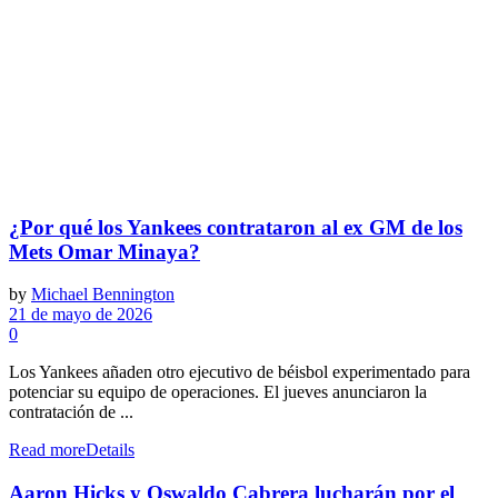
¿Por qué los Yankees contrataron al ex GM de los
Mets Omar Minaya?
by
Michael Bennington
21 de mayo de 2026
0
Los Yankees añaden otro ejecutivo de béisbol experimentado para
potenciar su equipo de operaciones. El jueves anunciaron la
contratación de ...
Read more
Details
Aaron Hicks y Oswaldo Cabrera lucharán por el