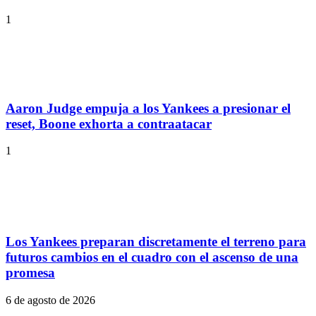
1
Aaron Judge empuja a los Yankees a presionar el
reset, Boone exhorta a contraatacar
1
Los Yankees preparan discretamente el terreno para
futuros cambios en el cuadro con el ascenso de una
promesa
6 de agosto de 2026