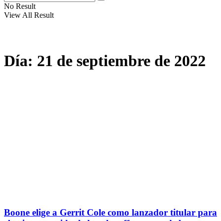
No Result
View All Result
Día:
21 de septiembre de 2022
Boone elige a Gerrit Cole como lanzador titular para