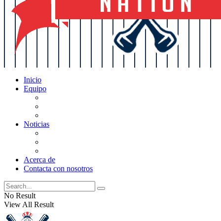
Inicio
Equipo
Actualizaciones de la lista
Perspectivas
Historia
Noticias
Oficios
Rumores
Cotilleos de los Yankees
Acerca de
Contacta con nosotros
No Result
View All Result