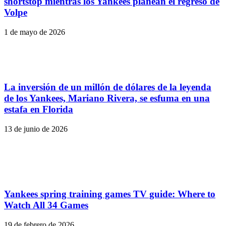
shortstop mientras los Yankees planean el regreso de
Volpe
1 de mayo de 2026
La inversión de un millón de dólares de la leyenda
de los Yankees, Mariano Rivera, se esfuma en una
estafa en Florida
13 de junio de 2026
Yankees spring training games TV guide: Where to
Watch All 34 Games
19 de febrero de 2026