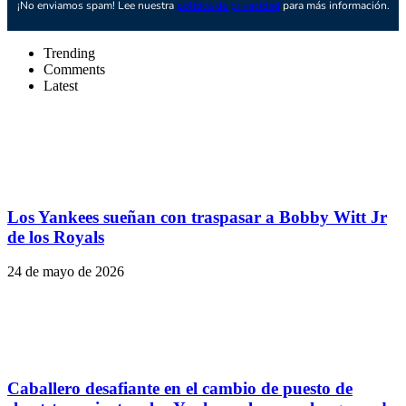
¡No enviamos spam! Lee nuestra
política de privacidad
para más información.
Trending
Comments
Latest
Los Yankees sueñan con traspasar a Bobby Witt Jr
de los Royals
24 de mayo de 2026
Caballero desafiante en el cambio de puesto de