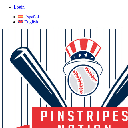
Login
Español
English