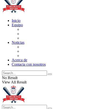
Inicio
Equipo
Actualizaciones de la lista
Perspectivas
Historia
Noticias
Oficios
Rumores
Cotilleos de los Yankees
Acerca de
Contacta con nosotros
No Result
View All Result