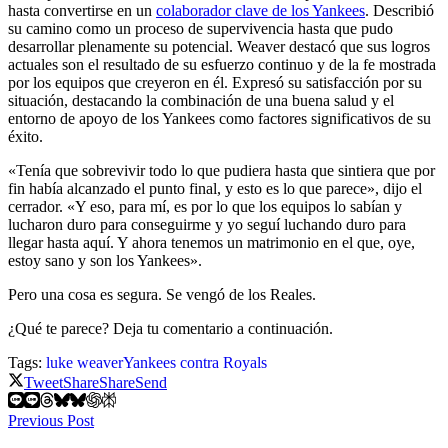
hasta convertirse en un
colaborador clave de los Yankees
. Describió
su camino como un proceso de supervivencia hasta que pudo
desarrollar plenamente su potencial. Weaver destacó que sus logros
actuales son el resultado de su esfuerzo continuo y de la fe mostrada
por los equipos que creyeron en él. Expresó su satisfacción por su
situación, destacando la combinación de una buena salud y el
entorno de apoyo de los Yankees como factores significativos de su
éxito.
«Tenía que sobrevivir todo lo que pudiera hasta que sintiera que por
fin había alcanzado el punto final, y esto es lo que parece», dijo el
cerrador. «Y eso, para mí, es por lo que los equipos lo sabían y
lucharon duro para conseguirme y yo seguí luchando duro para
llegar hasta aquí. Y ahora tenemos un matrimonio en el que, oye,
estoy sano y son los Yankees».
Pero una cosa es segura. Se vengó de los Reales.
¿Qué te parece? Deja tu comentario a continuación.
Tags:
luke weaver
Yankees contra Royals
Tweet
Share
Share
Send
Previous Post