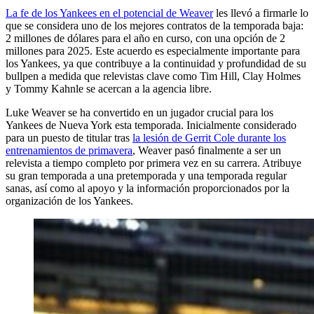
La fe de los Yankees en el potencial de Weaver
les llevó a firmarle lo
que se considera uno de los mejores contratos de la temporada baja:
2 millones de dólares para el año en curso, con una opción de 2
millones para 2025. Este acuerdo es especialmente importante para
los Yankees, ya que contribuye a la continuidad y profundidad de su
bullpen a medida que relevistas clave como Tim Hill, Clay Holmes
y Tommy Kahnle se acercan a la agencia libre.
Luke Weaver se ha convertido en un jugador crucial para los
Yankees de Nueva York esta temporada. Inicialmente considerado
para un puesto de titular tras
la lesión de Gerrit Cole durante los
entrenamientos de primavera
, Weaver pasó finalmente a ser un
relevista a tiempo completo por primera vez en su carrera. Atribuye
su gran temporada a una pretemporada y una temporada regular
sanas, así como al apoyo y la información proporcionados por la
organización de los Yankees.