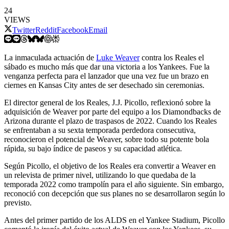
24
VIEWS
Twitter
Reddit
Facebook
Email
La inmaculada actuación de
Luke Weaver
contra los Reales el
sábado es mucho más que dar una victoria a los Yankees. Fue la
venganza perfecta para el lanzador que una vez fue un brazo en
ciernes en Kansas City antes de ser desechado sin ceremonias.
El director general de los Reales, J.J. Picollo, reflexionó sobre la
adquisición de Weaver por parte del equipo a los Diamondbacks de
Arizona durante el plazo de traspasos de 2022. Cuando los Reales
se enfrentaban a su sexta temporada perdedora consecutiva,
reconocieron el potencial de Weaver, sobre todo su potente bola
rápida, su bajo índice de paseos y su capacidad atlética.
Según Picollo, el objetivo de los Reales era convertir a Weaver en
un relevista de primer nivel, utilizando lo que quedaba de la
temporada 2022 como trampolín para el año siguiente. Sin embargo,
reconoció con decepción que sus planes no se desarrollaron según lo
previsto.
Antes del primer partido de los ALDS en el Yankee Stadium, Picollo