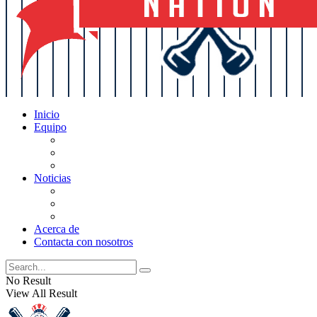
Inicio
Equipo
Actualizaciones de la lista
Perspectivas
Historia
Noticias
Oficios
Rumores
Cotilleos de los Yankees
Acerca de
Contacta con nosotros
No Result
View All Result