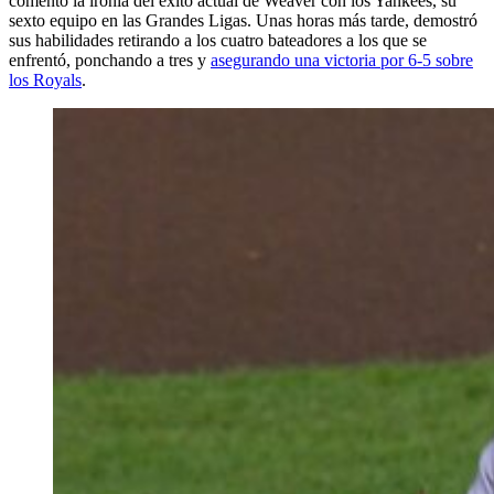
comentó la ironía del éxito actual de Weaver con los Yankees, su
sexto equipo en las Grandes Ligas. Unas horas más tarde, demostró
sus habilidades retirando a los cuatro bateadores a los que se
enfrentó, ponchando a tres y
asegurando una victoria por 6-5 sobre
los Royals
.