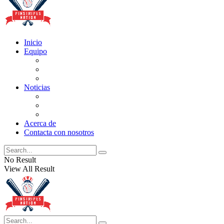
Inicio
Equipo
Actualizaciones de la lista
Perspectivas
Historia
Noticias
Oficios
Rumores
Cotilleos de los Yankees
Acerca de
Contacta con nosotros
No Result
View All Result