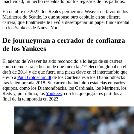
inactividad, un hecho respaldado por los registros de los partidos.
En octubre de 2022, los Reales perdieron a Weaver en favor de los
Marineros de Seattle, lo que supuso otro capítulo en su efímera
carrera, que finalmente le llevó a desempeñar un papel fundamental
en los Yankees de Nueva York.
De journeyman a cerrador de confianza
de los Yankees
El talento de Weaver ha sido reconocido a lo largo de su carrera,
como demuestra el hecho de que fuera la 27ª elección global en el
draft de 2014 y de que fuera una pieza clave en el intercambio que
envió a
Paul Goldschmidt
de los Cardenales a los Diamondbacks
tras la temporada 2018. Su carrera ha incluido estancias en varios
equipos, como los Diamondbacks, los Cardinals, los Mariners, los
Reds y, por último, los
Yankees
, con los que jugó tres partidos al
final de la temporada en 2023.