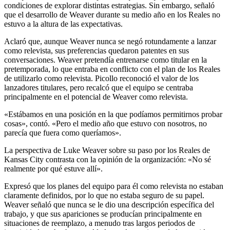
condiciones de explorar distintas estrategias. Sin embargo, señaló
que el desarrollo de Weaver durante su medio año en los Reales no
estuvo a la altura de las expectativas.
Aclaró que, aunque Weaver nunca se negó rotundamente a lanzar
como relevista, sus preferencias quedaron patentes en sus
conversaciones. Weaver pretendía entrenarse como titular en la
pretemporada, lo que entraba en conflicto con el plan de los Reales
de utilizarlo como relevista. Picollo reconoció el valor de los
lanzadores titulares, pero recalcó que el equipo se centraba
principalmente en el potencial de Weaver como relevista.
«Estábamos en una posición en la que podíamos permitirnos probar
cosas», contó. «Pero el medio año que estuvo con nosotros, no
parecía que fuera como queríamos».
La perspectiva de Luke Weaver sobre su paso por los Reales de
Kansas City contrasta con la opinión de la organización: «No sé
realmente por qué estuve allí».
Expresó que los planes del equipo para él como relevista no estaban
claramente definidos, por lo que no estaba seguro de su papel.
Weaver señaló que nunca se le dio una descripción específica del
trabajo, y que sus apariciones se producían principalmente en
situaciones de reemplazo, a menudo tras largos periodos de