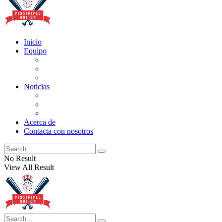
Inicio
Equipo
Actualizaciones de la lista
Perspectivas
Historia
Noticias
Oficios
Rumores
Cotilleos de los Yankees
Acerca de
Contacta con nosotros
No Result
View All Result