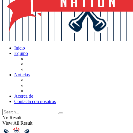
Inicio
Equipo
Actualizaciones de la lista
Perspectivas
Historia
Noticias
Oficios
Rumores
Cotilleos de los Yankees
Acerca de
Contacta con nosotros
No Result
View All Result