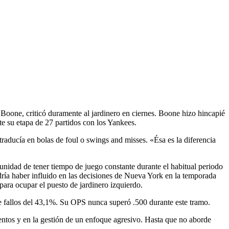
o
Boone, criticó duramente al jardinero en ciernes. Boone hizo hincapié
te su etapa de 27 partidos con los Yankees.
aducía en bolas de foul o swings and misses. «Ésa es la diferencia
tunidad de tener tiempo de juego constante durante el habitual periodo
dría haber influido en las decisiones de Nueva York en la temporada
ara ocupar el puesto de jardinero izquierdo.
e fallos del 43,1%. Su OPS nunca superó .500 durante este tramo.
mientos y en la gestión de un enfoque agresivo. Hasta que no aborde