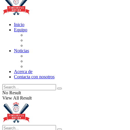
Inicio
Equipo
Actualizaciones de la lista
Perspectivas
Historia
Noticias
Oficios
Rumores
Cotilleos de los Yankees
Acerca de
Contacta con nosotros
No Result
View All Result