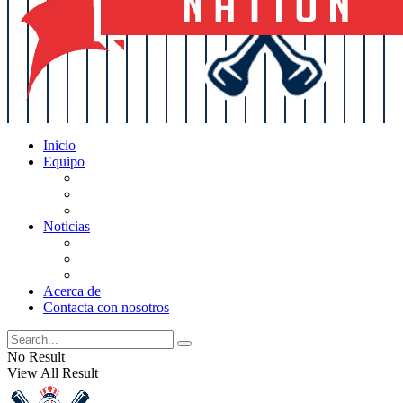
Inicio
Equipo
Actualizaciones de la lista
Perspectivas
Historia
Noticias
Oficios
Rumores
Cotilleos de los Yankees
Acerca de
Contacta con nosotros
No Result
View All Result