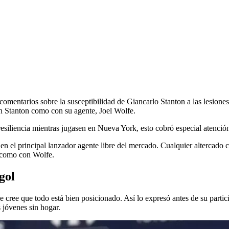
mentarios sobre la susceptibilidad de Giancarlo Stanton a las lesiones.
n Stanton como con su agente, Joel Wolfe.
 resiliencia mientras jugasen en Nueva York, esto cobró especial atenció
 en el principal lanzador agente libre del mercado. Cualquier altercado
 como con Wolfe.
gol
e cree que todo está bien posicionado. Así lo expresó antes de su part
 jóvenes sin hogar.