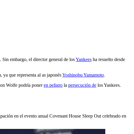
 Sin embargo, el director general de los
Yankees
ha resuelto desde
n, ya que representa al as japonés
Yoshinobu Yamamoto
.
 con Wolfe podría poner
en peligro
la
persecución de
los Yankees.
icipación en el evento anual Covenant House Sleep Out celebrado en