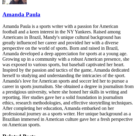
Amanda Paula
Amanda Paula is a sports writer with a passion for American
football and a keen interest in the NY Yankees. Raised among
Americans in Brazil, Mandy's unique cultural background has
greatly influenced her career and provided her with a diverse
perspective on the world of sports. Born and raised in Brazil,
Amanda developed a deep appreciation for sports at a young age.
Growing up in a community with a robust American presence, she
was exposed to various sports, but baseball captivated her heart.
Inspired by the passion and tactics of the game, Amanda dedicated
herself to studying and understanding the intricacies of the sport.
Amanda's love for American sports and soccer led her to pursue a
career in sports journalism. She obtained a degree in journalism from
a prestigious university, where she honed her skills in writing and
reporting. Her studies gave her a solid foundation in journalism
ethics, research methodologies, and effective storytelling techniques.
After completing her education, Amanda embarked on her
professional journey as a sports writer. Her unique background as a
Brazilian immersed in American culture gave her a fresh perspective
on American sports.