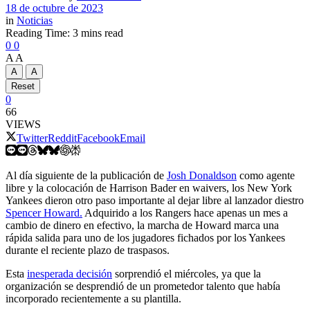
18 de octubre de 2023
in
Noticias
Reading Time: 3 mins read
0
0
A
A
A
A
Reset
0
66
VIEWS
Twitter
Reddit
Facebook
Email
Al día siguiente de la publicación de
Josh Donaldson
como agente
libre y la colocación de Harrison Bader en waivers, los New York
Yankees dieron otro paso importante al dejar libre al lanzador diestro
Spencer Howard.
Adquirido a los Rangers hace apenas un mes a
cambio de dinero en efectivo, la marcha de Howard marca una
rápida salida para uno de los jugadores fichados por los Yankees
durante el reciente plazo de traspasos.
Esta
inesperada decisión
sorprendió el miércoles, ya que la
organización se desprendió de un prometedor talento que había
incorporado recientemente a su plantilla.