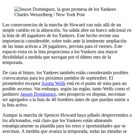
Charles Wenzelberg / New York Post
Las consecuencias de la marcha de Howard van más allá de un
simple cambio en la alineación. Su salida abre un hueco adicional en
la lista de 40 jugadores de los Yankees. Este hecho reviste una
importancia considerable, sobre todo ante la inminente ampliación
de las listas activas a 28 jugadores, prevista para el viernes. Este
espacio extra en la lista proporciona a los Yankees una mayor
flexibilidad a medida que navegan por el último mes de la
temporada.
De cara al futuro, los Yankees también están considerando posibles
convocatorias para los próximos partidos de septiembre. El
prometedor receptor
Austin Wells
está en el punto de mira para un
posible ascenso. Sin embargo, según las reglas, tanto Wells como el
jardinero
Jasson Domínguez
, otro prospecto en disputa, necesitan
ser agregados a la lista de 40 hombres antes de que puedan unirse a
la lista activa.
Aunque la marcha de Spencer Howard haya pillado desprevenidos a
los aficionados, está claro que los Yankees están alineando
estratégicamente su plantilla para los retos y oportunidades que se
avecinan. A medida que avanza la temporada, todas las miradas se