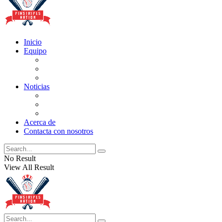
Inicio
Equipo
Actualizaciones de la lista
Perspectivas
Historia
Noticias
Oficios
Rumores
Cotilleos de los Yankees
Acerca de
Contacta con nosotros
No Result
View All Result