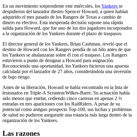
En un movimiento sorprendente este miércoles, los
Yankees
se
despidieron del lanzador diestro Spencer Howard, a quien habían
adquirido el mes pasado de los Rangers de Texas a cambio de
dinero en efectivo. Esta inesperada decisión supone una rápida
salida para Howard, que fue uno de los dos jugadores incorporados
a la organización de los Yankees durante el plazo de traspasos.
El director general de los Yankees, Brian Cashman, reveló que el
destino de Howard con los Rangers pendía de un hilo antes de que
los Yankees se abalanzaran sobre él con el traspaso. Los Rangers
estuvieron a punto de designar a Howard para asignación.
Reconociendo una oportunidad, los Yankees hicieron una apuesta
calculada por el lanzador de 27 años, considerándola una inversión
de bajo riesgo.
Antes de su liberación, Howard se había encontrado en la lista de
lesionados en Triple-A Scranton/Wilkes-Barre. Su actuación había
sido menos que estelar, cediendo cinco carreras en apenas 2 ⅔
entradas en tres apariciones con los RailRiders. A pesar de su
potencial como antiguo prospecto Top-100, sus luchas y problemas
de salud no pudieron asegurarle una estancia más larga dentro de la
organización de los Yankees.
Las razones