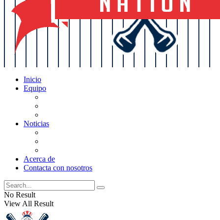
Inicio
Equipo
Actualizaciones de la lista
Perspectivas
Historia
Noticias
Oficios
Rumores
Cotilleos de los Yankees
Acerca de
Contacta con nosotros
No Result
View All Result