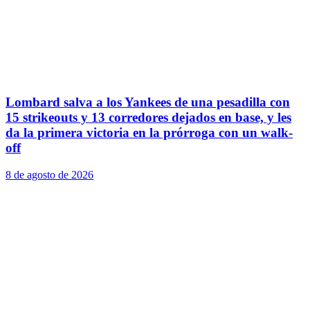
Lombard salva a los Yankees de una pesadilla con
15 strikeouts y 13 corredores dejados en base, y les
da la primera victoria en la prórroga con un walk-
off
8 de agosto de 2026