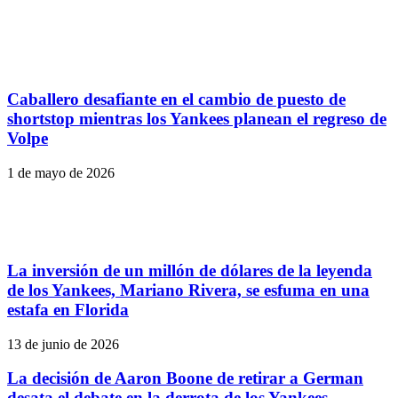
Caballero desafiante en el cambio de puesto de
shortstop mientras los Yankees planean el regreso de
Volpe
1 de mayo de 2026
La inversión de un millón de dólares de la leyenda
de los Yankees, Mariano Rivera, se esfuma en una
estafa en Florida
13 de junio de 2026
La decisión de Aaron Boone de retirar a German
desata el debate en la derrota de los Yankees