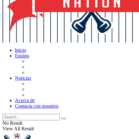
Inicio
Equipo
Actualizaciones de la lista
Perspectivas
Historia
Noticias
Oficios
Rumores
Cotilleos de los Yankees
Acerca de
Contacta con nosotros
No Result
View All Result