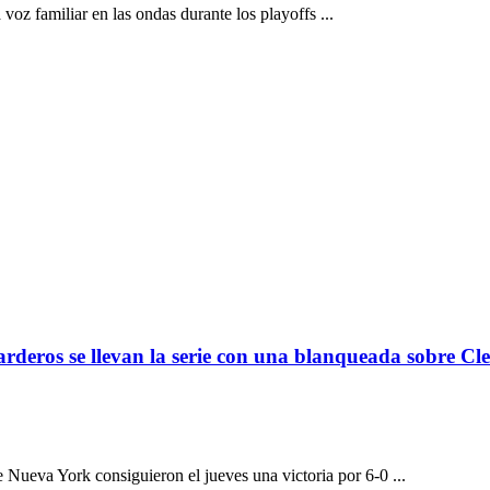
oz familiar en las ondas durante los playoffs ...
deros se llevan la serie con una blanqueada sobre Cl
ueva York consiguieron el jueves una victoria por 6-0 ...