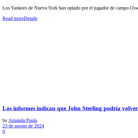
Los Yankees de Nueva York han optado por el jugador de campo Oswald
Read more
Details
Los informes indican que John Sterling podría volver 
by
Amanda Paula
23 de agosto de 2024
0