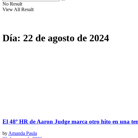
No Result
View All Result
Día:
22 de agosto de 2024
El 48º HR de Aaron Judge marca otro hito en una te
by
Amanda Paula