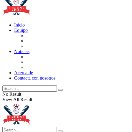
Inicio
Equipo
Actualizaciones de la lista
Perspectivas
Historia
Noticias
Oficios
Rumores
Cotilleos de los Yankees
Acerca de
Contacta con nosotros
No Result
View All Result