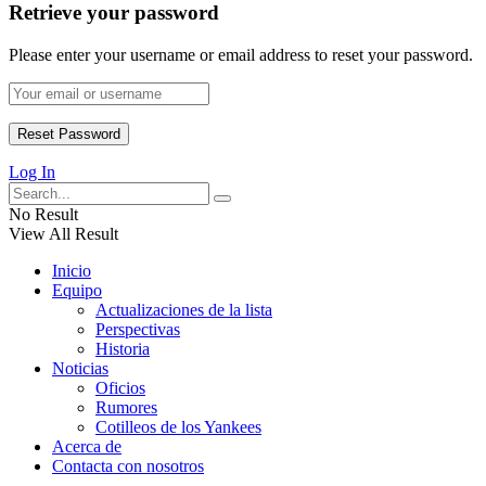
Retrieve your password
Please enter your username or email address to reset your password.
Log In
No Result
View All Result
Inicio
Equipo
Actualizaciones de la lista
Perspectivas
Historia
Noticias
Oficios
Rumores
Cotilleos de los Yankees
Acerca de
Contacta con nosotros