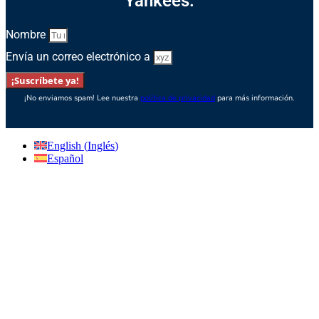
Yankees.
Nombre
Envía un correo electrónico a
¡Suscríbete ya!
¡No enviamos spam! Lee nuestra
política de privacidad
para más información.
English
(
Inglés
)
Español