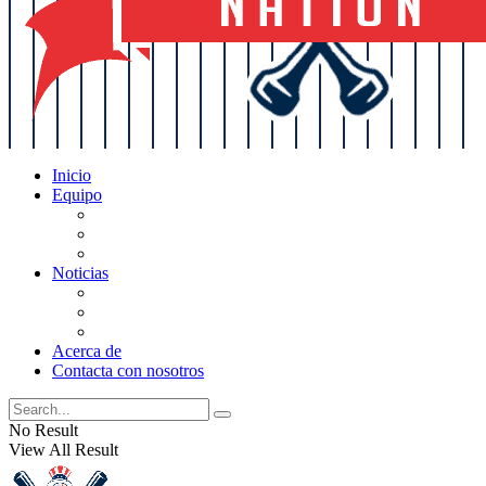
Inicio
Equipo
Actualizaciones de la lista
Perspectivas
Historia
Noticias
Oficios
Rumores
Cotilleos de los Yankees
Acerca de
Contacta con nosotros
No Result
View All Result