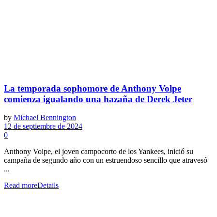
La temporada sophomore de Anthony Volpe
comienza igualando una hazaña de Derek Jeter
by
Michael Bennington
12 de septiembre de 2024
0
Anthony Volpe, el joven campocorto de los Yankees, inició su
campaña de segundo año con un estruendoso sencillo que atravesó
...
Read more
Details