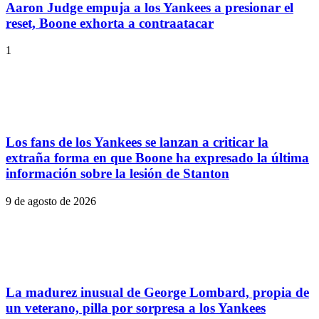
Aaron Judge empuja a los Yankees a presionar el
reset, Boone exhorta a contraatacar
1
Los fans de los Yankees se lanzan a criticar la
extraña forma en que Boone ha expresado la última
información sobre la lesión de Stanton
9 de agosto de 2026
La madurez inusual de George Lombard, propia de
un veterano, pilla por sorpresa a los Yankees