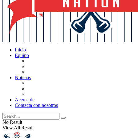
Inicio
Equipo
Actualizaciones de la lista
Perspectivas
Historia
Noticias
Oficios
Rumores
Cotilleos de los Yankees
Acerca de
Contacta con nosotros
No Result
View All Result