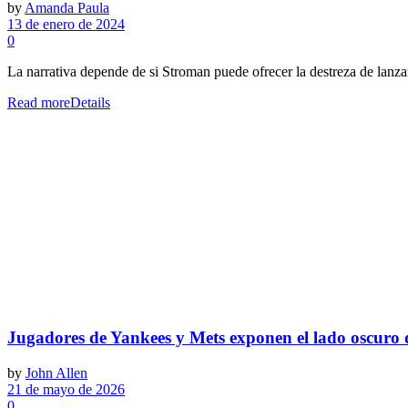
by
Amanda Paula
13 de enero de 2024
0
La narrativa depende de si Stroman puede ofrecer la destreza de lanz
Read more
Details
Jugadores de Yankees y Mets exponen el lado oscuro de
by
John Allen
21 de mayo de 2026
0