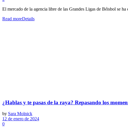
El mercado de la agencia libre de las Grandes Ligas de Béisbol se ha 
Read more
Details
¿Hablas y te pasas de la raya? Repasando los mome
by
Sara Molnick
12 de enero de 2024
0