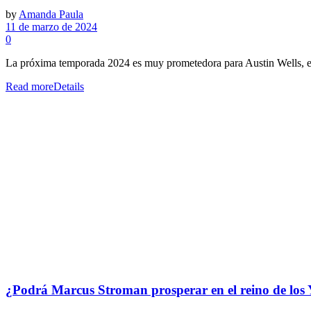
by
Amanda Paula
11 de marzo de 2024
0
La próxima temporada 2024 es muy prometedora para Austin Wells, el
Read more
Details
¿Podrá Marcus Stroman prosperar en el reino de los