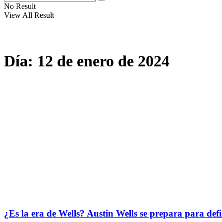
No Result
View All Result
Día:
12 de enero de 2024
¿Es la era de Wells? Austin Wells se prepara para def