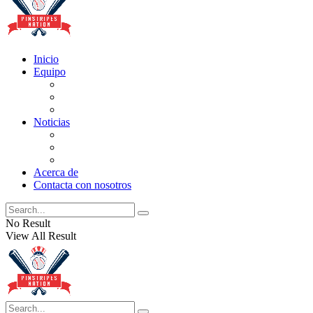
Inicio
Equipo
Actualizaciones de la lista
Perspectivas
Historia
Noticias
Oficios
Rumores
Cotilleos de los Yankees
Acerca de
Contacta con nosotros
No Result
View All Result