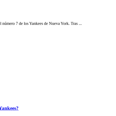
t
 número 7 de los Yankees de Nueva York. Tras ...
 Yankees?