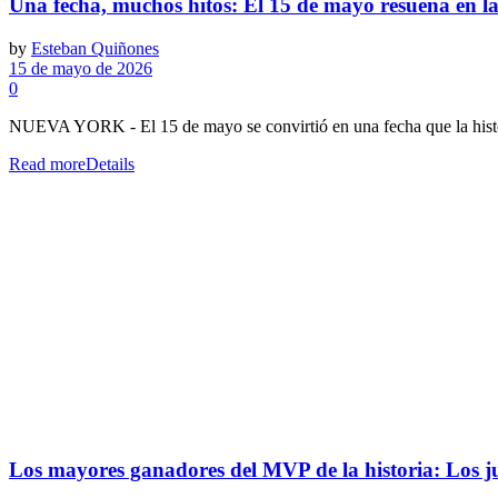
Una fecha, muchos hitos: El 15 de mayo resuena en la 
by
Esteban Quiñones
15 de mayo de 2026
0
NUEVA YORK - El 15 de mayo se convirtió en una fecha que la histor
Read more
Details
Los mayores ganadores del MVP de la historia: Los 