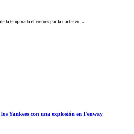
c
la temporada el viernes por la noche en ...
 los Yankees con una explosión en Fenway