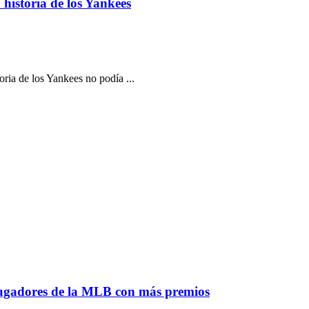
historia de los Yankees
ia de los Yankees no podía ...
jugadores de la MLB con más premios