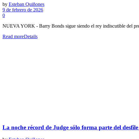
by
Esteban Quiñones
9 de febrero de 2026
0
NUEVA YORK - Barry Bonds sigue siendo el rey indiscutible del premi
Read more
Details
La noche récord de Judge sólo forma parte del desfile