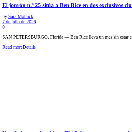
El jonrón n.º 25 sitúa a Ben Rice en dos exclusivos cl
by
Sara Molnick
7 de julio de 2026
0
SAN PETERSBURGO, Florida — Ben Rice lleva un mes sin estar en s
Read more
Details