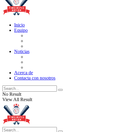
Inicio
Equipo
Actualizaciones de la lista
Perspectivas
Historia
Noticias
Oficios
Rumores
Cotilleos de los Yankees
Acerca de
Contacta con nosotros
No Result
View All Result