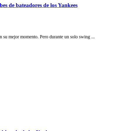
t
ubes de bateadores de los Yankees
u mejor momento. Pero durante un solo swing ...