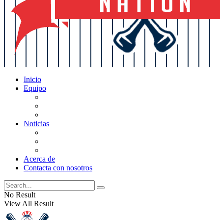
Inicio
Equipo
Actualizaciones de la lista
Perspectivas
Historia
Noticias
Oficios
Rumores
Cotilleos de los Yankees
Acerca de
Contacta con nosotros
No Result
View All Result