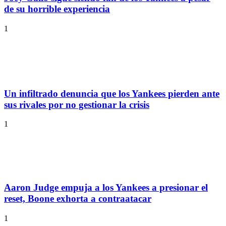
de su horrible experiencia
1
Un infiltrado denuncia que los Yankees pierden ante
sus rivales por no gestionar la crisis
1
Aaron Judge empuja a los Yankees a presionar el
reset, Boone exhorta a contraatacar
1