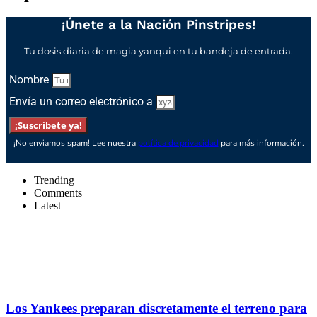
¡Únete a la Nación Pinstripes!
Tu dosis diaria de magia yanqui en tu bandeja de entrada.
Nombre
Envía un correo electrónico a
¡Suscríbete ya!
¡No enviamos spam! Lee nuestra
política de privacidad
para más información.
Trending
Comments
Latest
Los Yankees preparan discretamente el terreno para