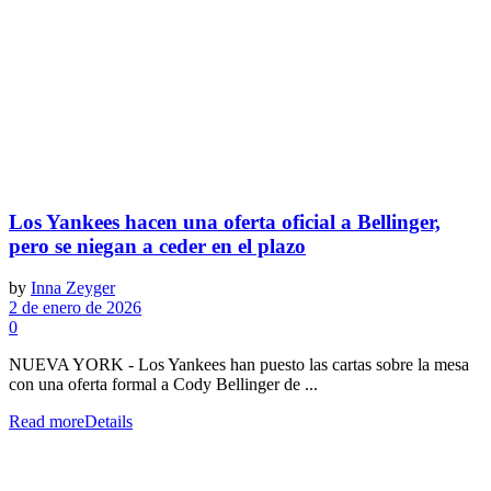
Los Yankees hacen una oferta oficial a Bellinger,
pero se niegan a ceder en el plazo
by
Inna Zeyger
2 de enero de 2026
0
NUEVA YORK - Los Yankees han puesto las cartas sobre la mesa
con una oferta formal a Cody Bellinger de ...
Read more
Details