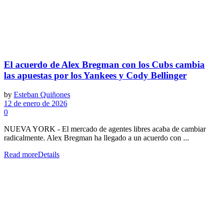
El acuerdo de Alex Bregman con los Cubs cambia
las apuestas por los Yankees y Cody Bellinger
by
Esteban Quiñones
12 de enero de 2026
0
NUEVA YORK - El mercado de agentes libres acaba de cambiar
radicalmente. Alex Bregman ha llegado a un acuerdo con ...
Read more
Details