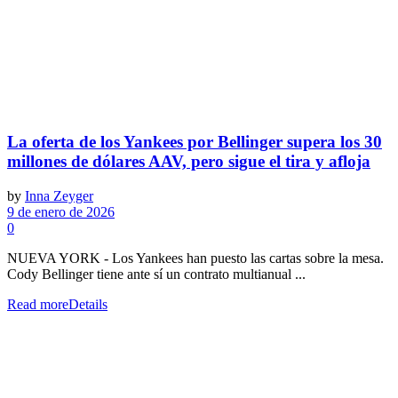
La oferta de los Yankees por Bellinger supera los 30
millones de dólares AAV, pero sigue el tira y afloja
by
Inna Zeyger
9 de enero de 2026
0
NUEVA YORK - Los Yankees han puesto las cartas sobre la mesa.
Cody Bellinger tiene ante sí un contrato multianual ...
Read more
Details