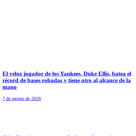
El veloz jugador de los Yankees, Duke Ellis, batea el
récord de bases robadas y tiene otro al alcance de la
mano
7 de agosto de 2026