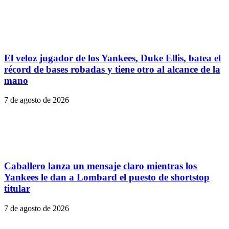
El veloz jugador de los Yankees, Duke Ellis, batea el
récord de bases robadas y tiene otro al alcance de la
mano
7 de agosto de 2026
Caballero lanza un mensaje claro mientras los
Yankees le dan a Lombard el puesto de shortstop
titular
7 de agosto de 2026