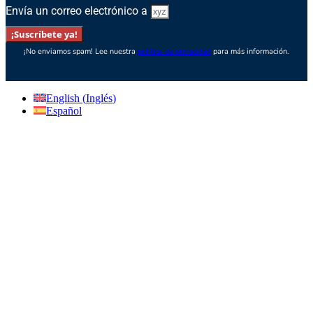
Envía un correo electrónico a
¡Suscríbete ya!
¡No enviamos spam! Lee nuestra
política de privacidad
para más información.
English
(
Inglés
)
Español