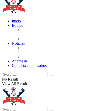
Inicio
Equipo
Actualizaciones de la lista
Perspectivas
Historia
Noticias
Oficios
Rumores
Cotilleos de los Yankees
Acerca de
Contacta con nosotros
No Result
View All Result