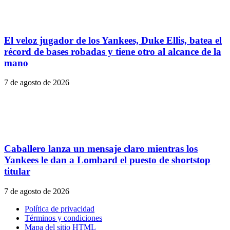
El veloz jugador de los Yankees, Duke Ellis, batea el
récord de bases robadas y tiene otro al alcance de la
mano
7 de agosto de 2026
Caballero lanza un mensaje claro mientras los
Yankees le dan a Lombard el puesto de shortstop
titular
7 de agosto de 2026
Política de privacidad
Términos y condiciones
Mapa del sitio HTML