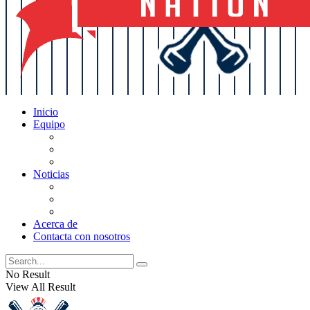
Inicio
Equipo
Actualizaciones de la lista
Perspectivas
Historia
Noticias
Oficios
Rumores
Cotilleos de los Yankees
Acerca de
Contacta con nosotros
No Result
View All Result