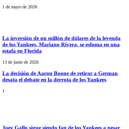
1 de mayo de 2026
La inversión de un millón de dólares de la leyenda
de los Yankees, Mariano Rivera, se esfuma en una
estafa en Florida
13 de junio de 2026
La decisión de Aaron Boone de retirar a German
desata el debate en la derrota de los Yankees
1
Joey Gallo sigue siendo fan de los Yankees a pesar