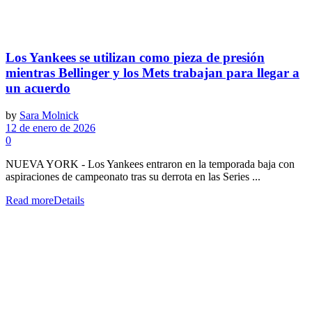
Los Yankees se utilizan como pieza de presión
mientras Bellinger y los Mets trabajan para llegar a
un acuerdo
by
Sara Molnick
12 de enero de 2026
0
NUEVA YORK - Los Yankees entraron en la temporada baja con
aspiraciones de campeonato tras su derrota en las Series ...
Read more
Details