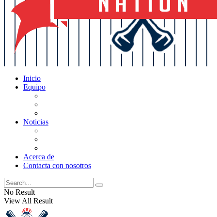
Inicio
Equipo
Actualizaciones de la lista
Perspectivas
Historia
Noticias
Oficios
Rumores
Cotilleos de los Yankees
Acerca de
Contacta con nosotros
No Result
View All Result