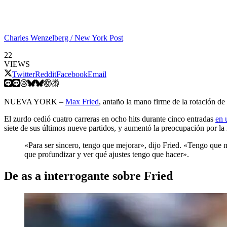
Charles Wenzelberg / New York Post
22
VIEWS
Twitter
Reddit
Facebook
Email
NUEVA YORK –
Max Fried
, antaño la mano firme de la rotación d
El zurdo cedió cuatro carreras en ocho hits durante cinco entradas
en 
siete de sus últimos nueve partidos, y aumentó la preocupación por la
«Para ser sincero, tengo que mejorar», dijo Fried. «Tengo que m
que profundizar y ver qué ajustes tengo que hacer».
De as a interrogante sobre Fried