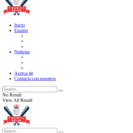
Inicio
Equipo
Actualizaciones de la lista
Perspectivas
Historia
Noticias
Oficios
Rumores
Cotilleos de los Yankees
Acerca de
Contacta con nosotros
No Result
View All Result