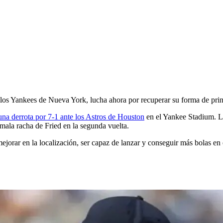
c
e los Yankees de Nueva York, lucha ahora por recuperar su forma de prin
una derrota por 7-1 ante los Astros de Houston
en el Yankee Stadium. La
 mala racha de Fried en la segunda vuelta.
ejorar en la localización, ser capaz de lanzar y conseguir más bolas en 