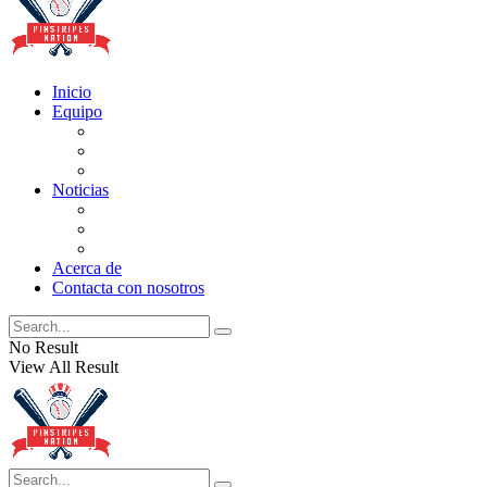
Inicio
Equipo
Actualizaciones de la lista
Perspectivas
Historia
Noticias
Oficios
Rumores
Cotilleos de los Yankees
Acerca de
Contacta con nosotros
No Result
View All Result