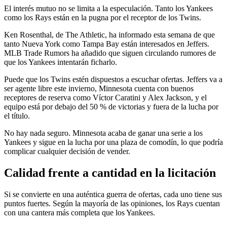
El interés mutuo no se limita a la especulación. Tanto los Yankees
como los Rays están en la pugna por el receptor de los Twins.
Ken Rosenthal, de The Athletic, ha informado esta semana de que
tanto Nueva York como Tampa Bay están interesados en Jeffers.
MLB Trade Rumors ha añadido que siguen circulando rumores de
que los Yankees intentarán ficharlo.
Puede que los Twins estén dispuestos a escuchar ofertas. Jeffers va a
ser agente libre este invierno, Minnesota cuenta con buenos
receptores de reserva como Víctor Caratini y Alex Jackson, y el
equipo está por debajo del 50 % de victorias y fuera de la lucha por
el título.
No hay nada seguro. Minnesota acaba de ganar una serie a los
Yankees y sigue en la lucha por una plaza de comodín, lo que podría
complicar cualquier decisión de vender.
Calidad frente a cantidad en la licitación
Si se convierte en una auténtica guerra de ofertas, cada uno tiene sus
puntos fuertes. Según la mayoría de las opiniones, los Rays cuentan
con una cantera más completa que los Yankees.