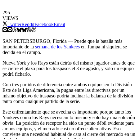
295
VIEWS
Twitter
Reddit
Facebook
Email
SAN PETERSBURGO, Florida — Puede que la batalla más
importante de la
semana de los Yankees
en Tampa ni siquiera se
decida en el campo.
Nueva York y los Rays están detrás del mismo jugador antes de que
se cierre el plazo para los traspasos el 3 de agosto, y solo un equipo
podrá ficharlo.
Con tres partidos de diferencia entre ambos equipos en la División
Este de la Liga Americana, la pugna entre las directivas por un
mismo objetivo de traspaso podría inclinar la balanza de la división
tanto como cualquier partido de la serie.
Este enfrentamiento que se avecina es importante porque tanto los
Yankees como los Rays necesitan lo mismo y solo hay una solución
obvia. La posición de receptor ha sido un punto débil evidente para
ambos equipos, y el mercado casi no ofrece alternativas. Eso
convierte una necesidad habitual de cara al cierre del mercado en un