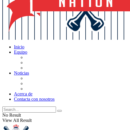
Inicio
Equipo
Actualizaciones de la lista
Perspectivas
Historia
Noticias
Oficios
Rumores
Cotilleos de los Yankees
Acerca de
Contacta con nosotros
No Result
View All Result