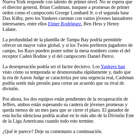
Nueva York responde con talento de primer nivel. No se espera que
el director general, Brian Cashman, traspase a promesas de primer
orden como el campocorto George Lombard Jr. o el segunda base
Dax Kilby, pero los Yankees cuentan con varios jóvenes lanzadores
interesantes, entre ellos
Elmer Rodríguez
, Ben Hess y Henry
Lalane.
La profundidad de la plantilla de Tampa Bay podría permitirle
ofrecer un mayor valor global, y si los Twins prefieren jugadores de
campo, los Rays pueden poner sobre la mesa nombres como el del
receptor Caden Bodine y el del campocorto Daniel Pierce.
La desesperación podría ser el factor decisivo. Los
Yankees han
visto cómo su temporada se desmoronaba rápidamente y, dado que
la era de Aaron Judge se caracteriza por una urgencia real, Cashman
podría sentir más presión para cerrar un acuerdo que su rival de
división.
Por ahora, los dos equipos están pendientes de la recuperación de
Jeffers, ambos están sopesando su cantera de jóvenes promesas y
queda menos de un mes para que se cierre el plazo. El ganador de
esta lucha silenciosa podría acabar en lo más alto de la División Este
de la Liga Americana cuando todo esto termine.
¿Qué le parece? Deje su comentario a continuación.