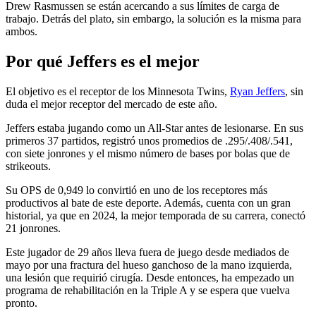
Drew Rasmussen se están acercando a sus límites de carga de
trabajo. Detrás del plato, sin embargo, la solución es la misma para
ambos.
Por qué Jeffers es el mejor
El objetivo es el receptor de los Minnesota Twins,
Ryan Jeffers
, sin
duda el mejor receptor del mercado de este año.
Jeffers estaba jugando como un All-Star antes de lesionarse. En sus
primeros 37 partidos, registró unos promedios de .295/.408/.541,
con siete jonrones y el mismo número de bases por bolas que de
strikeouts.
Su OPS de 0,949 lo convirtió en uno de los receptores más
productivos al bate de este deporte. Además, cuenta con un gran
historial, ya que en 2024, la mejor temporada de su carrera, conectó
21 jonrones.
Este jugador de 29 años lleva fuera de juego desde mediados de
mayo por una fractura del hueso ganchoso de la mano izquierda,
una lesión que requirió cirugía. Desde entonces, ha empezado un
programa de rehabilitación en la Triple A y se espera que vuelva
pronto.