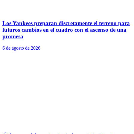
Los Yankees preparan discretamente el terreno para
futuros cambios en el cuadro con el ascenso de una
promesa
6 de agosto de 2026