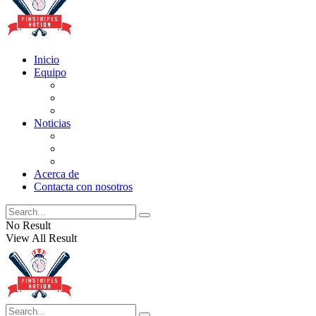
Inicio
Equipo
Actualizaciones de la lista
Perspectivas
Historia
Noticias
Oficios
Rumores
Cotilleos de los Yankees
Acerca de
Contacta con nosotros
No Result
View All Result