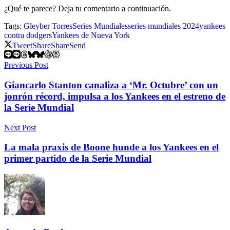
¿Qué te parece? Deja tu comentario a continuación.
Tags:
Gleyber Torres
Series Mundiales
series mundiales 2024
yankees
contra dodgers
Yankees de Nueva York
Tweet
Share
Share
Send
Previous Post
Giancarlo Stanton canaliza a ‘Mr. Octubre’ con un
jonrón récord, impulsa a los Yankees en el estreno de
la Serie Mundial
Next Post
La mala praxis de Boone hunde a los Yankees en el
primer partido de la Serie Mundial