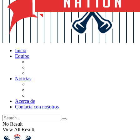
Inicio
Equipo
Actualizaciones de la lista
Perspectivas
Historia
Noticias
Oficios
Rumores
Cotilleos de los Yankees
Acerca de
Contacta con nosotros
No Result
View All Result