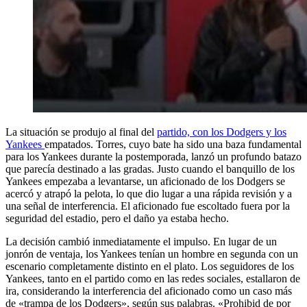
La situación se produjo al final del
partido, con los Dodgers y los
Yankees
empatados. Torres, cuyo bate ha sido una baza fundamental
para los Yankees durante la postemporada, lanzó un profundo batazo
que parecía destinado a las gradas. Justo cuando el banquillo de los
Yankees empezaba a levantarse, un aficionado de los Dodgers se
acercó y atrapó la pelota, lo que dio lugar a una rápida revisión y a
una señal de interferencia. El aficionado fue escoltado fuera por la
seguridad del estadio, pero el daño ya estaba hecho.
La decisión cambió inmediatamente el impulso. En lugar de un
jonrón de ventaja, los Yankees tenían un hombre en segunda con un
escenario completamente distinto en el plato. Los seguidores de los
Yankees, tanto en el partido como en las redes sociales, estallaron de
ira, considerando la interferencia del aficionado como un caso más
de «trampa de los Dodgers», según sus palabras. «Prohibid de por