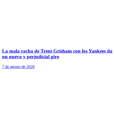
La mala racha de Trent Grisham con los Yankees da
un nuevo y perjudicial giro
7 de agosto de 2026