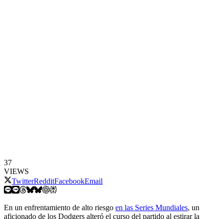
37
VIEWS
Twitter
Reddit
Facebook
Email
En un enfrentamiento de alto riesgo
en las Series Mundiales
, un
aficionado de los Dodgers alteró el curso del partido al estirar la