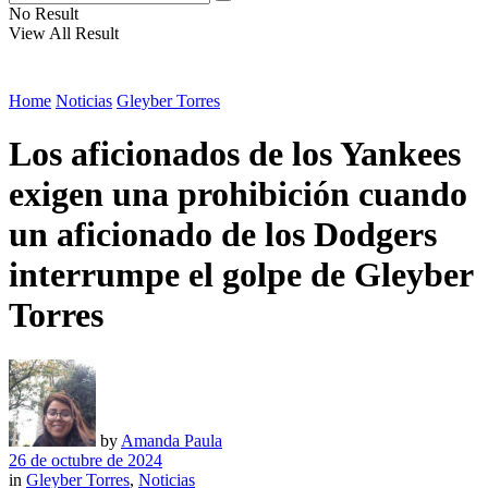
No Result
View All Result
Home
Noticias
Gleyber Torres
Los aficionados de los Yankees
exigen una prohibición cuando
un aficionado de los Dodgers
interrumpe el golpe de Gleyber
Torres
by
Amanda Paula
26 de octubre de 2024
in
Gleyber Torres
,
Noticias