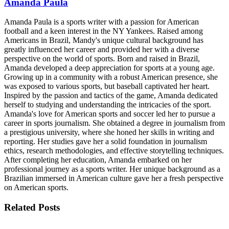
Amanda Paula
Amanda Paula is a sports writer with a passion for American
football and a keen interest in the NY Yankees. Raised among
Americans in Brazil, Mandy's unique cultural background has
greatly influenced her career and provided her with a diverse
perspective on the world of sports. Born and raised in Brazil,
Amanda developed a deep appreciation for sports at a young age.
Growing up in a community with a robust American presence, she
was exposed to various sports, but baseball captivated her heart.
Inspired by the passion and tactics of the game, Amanda dedicated
herself to studying and understanding the intricacies of the sport.
Amanda's love for American sports and soccer led her to pursue a
career in sports journalism. She obtained a degree in journalism from
a prestigious university, where she honed her skills in writing and
reporting. Her studies gave her a solid foundation in journalism
ethics, research methodologies, and effective storytelling techniques.
After completing her education, Amanda embarked on her
professional journey as a sports writer. Her unique background as a
Brazilian immersed in American culture gave her a fresh perspective
on American sports.
Related
Posts