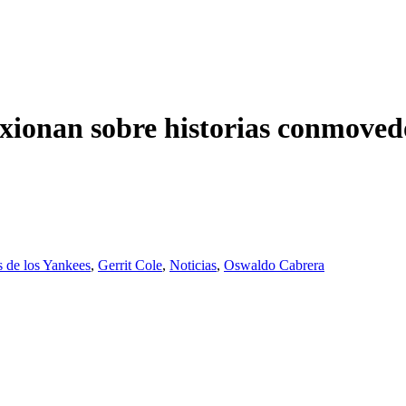
lexionan sobre historias conmoved
s de los Yankees
,
Gerrit Cole
,
Noticias
,
Oswaldo Cabrera