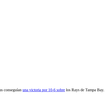
o
ras conseguían
una victoria por 10-6 sobre
los Rays de Tampa Bay.