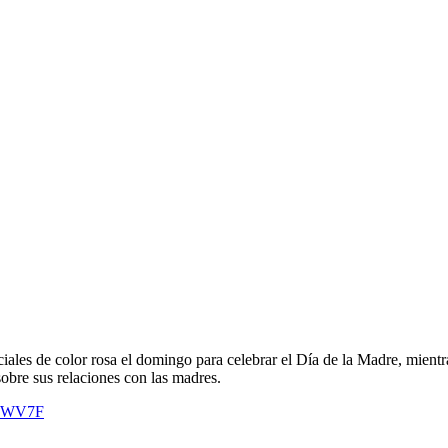
c
iales de color rosa el domingo para celebrar el Día de la Madre, mient
obre sus relaciones con las madres.
xNWV7F