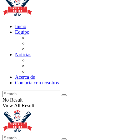
Inicio
Equipo
Actualizaciones de la lista
Perspectivas
Historia
Noticias
Oficios
Rumores
Cotilleos de los Yankees
Acerca de
Contacta con nosotros
No Result
View All Result