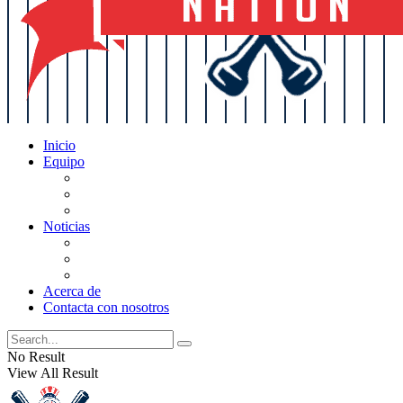
Inicio
Equipo
Actualizaciones de la lista
Perspectivas
Historia
Noticias
Oficios
Rumores
Cotilleos de los Yankees
Acerca de
Contacta con nosotros
No Result
View All Result