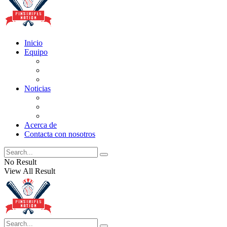
Inicio
Equipo
Actualizaciones de la lista
Perspectivas
Historia
Noticias
Oficios
Rumores
Cotilleos de los Yankees
Acerca de
Contacta con nosotros
No Result
View All Result