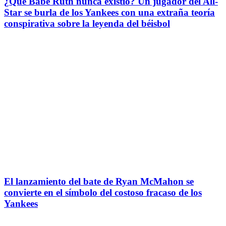
¿Que Babe Ruth nunca existió? Un jugador del All-
Star se burla de los Yankees con una extraña teoría
conspirativa sobre la leyenda del béisbol
El lanzamiento del bate de Ryan McMahon se
convierte en el símbolo del costoso fracaso de los
Yankees