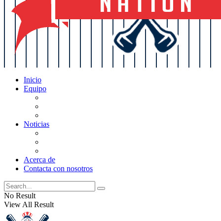
Inicio
Equipo
Actualizaciones de la lista
Perspectivas
Historia
Noticias
Oficios
Rumores
Cotilleos de los Yankees
Acerca de
Contacta con nosotros
No Result
View All Result