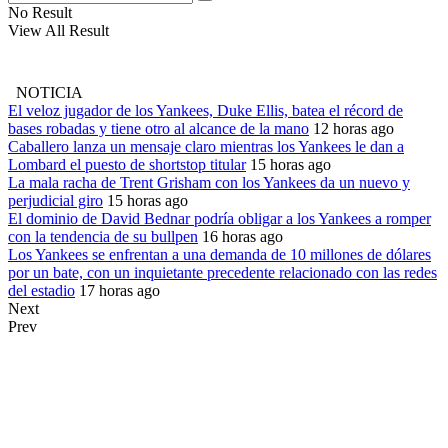
No Result
View All Result
NOTICIA
El veloz jugador de los Yankees, Duke Ellis, batea el récord de
bases robadas y tiene otro al alcance de la mano
12 horas ago
Caballero lanza un mensaje claro mientras los Yankees le dan a
Lombard el puesto de shortstop titular
15 horas ago
La mala racha de Trent Grisham con los Yankees da un nuevo y
perjudicial giro
15 horas ago
El dominio de David Bednar podría obligar a los Yankees a romper
con la tendencia de su bullpen
16 horas ago
Los Yankees se enfrentan a una demanda de 10 millones de dólares
por un bate, con un inquietante precedente relacionado con las redes
del estadio
17 horas ago
Next
Prev