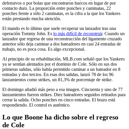
defensivos o por bolas que encontraron huecos en lugar de por
contacto duro. La proporción entre ponches y caminatas, 22
ponches frente a sólo 2 caminatas, es la cifra a la que los Yankees
están prestando mucha atención.
El mando es lo último que suele recuperar un lanzador tras una
operación Tommy John. Es
lo más difícil de reconstruir
. Cuando un
lanzador que regresa de una reconstrucción del ligamento cruzado
anterior sólo deja caminar a dos bateadores en casi 24 entradas de
trabajo, no es poca cosa. Es algo excepcional.
Al principio de su rehabilitación, MLB.com señaló que los Yankees
ya se sentían alentados por el dominio de Cole. Sólo en sus dos
primeras salidas, sólo había permitido caminar a un bateador en 8
entradas y dos tercios. En esas dos salidas, lanzó 78 de los 96
lanzamientos como strikes, un 81,3% de porcentaje de strike.
El domingo añadió más peso a esa imagen. Cincuenta y uno de 77
lanzamientos fueron strikes. Diez bateadores seguidos retirados para
cerrar la salida. Ocho ponches en cinco entradas. El brazo está
respondiendo. El control es auténtico.
Lo que Boone ha dicho sobre el regreso
de Cole