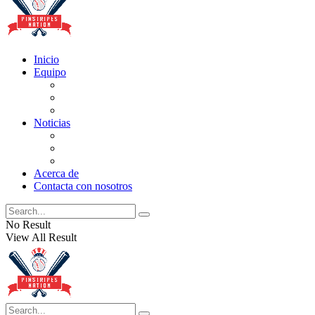
Inicio
Equipo
Actualizaciones de la lista
Perspectivas
Historia
Noticias
Oficios
Rumores
Cotilleos de los Yankees
Acerca de
Contacta con nosotros
No Result
View All Result