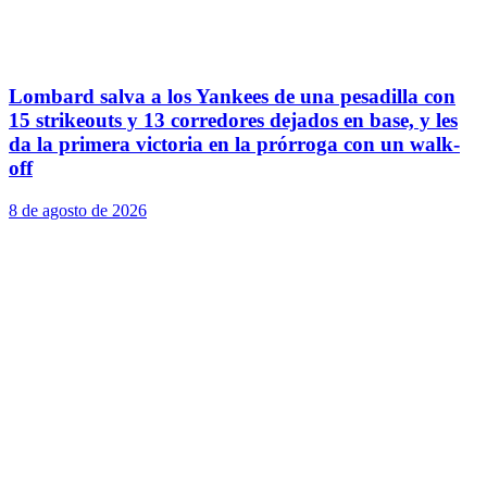
Lombard salva a los Yankees de una pesadilla con
15 strikeouts y 13 corredores dejados en base, y les
da la primera victoria en la prórroga con un walk-
off
8 de agosto de 2026