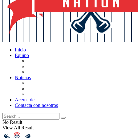
Inicio
Equipo
Actualizaciones de la lista
Perspectivas
Historia
Noticias
Oficios
Rumores
Cotilleos de los Yankees
Acerca de
Contacta con nosotros
No Result
View All Result