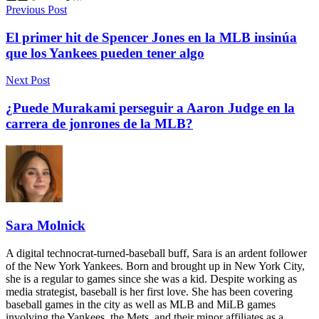
Previous Post
El primer hit de Spencer Jones en la MLB insinúa
que los Yankees pueden tener algo
Next Post
¿Puede Murakami perseguir a Aaron Judge en la
carrera de jonrones de la MLB?
Sara Molnick
A digital technocrat-turned-baseball buff, Sara is an ardent follower
of the New York Yankees. Born and brought up in New York City,
she is a regular to games since she was a kid. Despite working as
media strategist, baseball is her first love. She has been covering
baseball games in the city as well as MLB and MiLB games
involving the Yankees, the Mets, and their minor affiliates as a