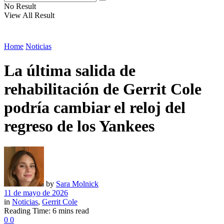
No Result
View All Result
Home
Noticias
La última salida de
rehabilitación de Gerrit Cole
podría cambiar el reloj del
regreso de los Yankees
by
Sara Molnick
11 de mayo de 2026
in
Noticias
,
Gerrit Cole
Reading Time: 6 mins read
0
0