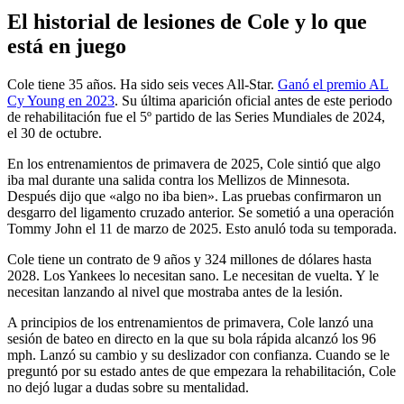
El historial de lesiones de Cole y lo que
está en juego
Cole tiene 35 años. Ha sido seis veces All-Star.
Ganó el premio AL
Cy Young en 2023
. Su última aparición oficial antes de este periodo
de rehabilitación fue el 5º partido de las Series Mundiales de 2024,
el 30 de octubre.
En los entrenamientos de primavera de 2025, Cole sintió que algo
iba mal durante una salida contra los Mellizos de Minnesota.
Después dijo que «algo no iba bien». Las pruebas confirmaron un
desgarro del ligamento cruzado anterior. Se sometió a una operación
Tommy John el 11 de marzo de 2025. Esto anuló toda su temporada.
Cole tiene un contrato de 9 años y 324 millones de dólares hasta
2028. Los Yankees lo necesitan sano. Le necesitan de vuelta. Y le
necesitan lanzando al nivel que mostraba antes de la lesión.
A principios de los entrenamientos de primavera, Cole lanzó una
sesión de bateo en directo en la que su bola rápida alcanzó los 96
mph. Lanzó su cambio y su deslizador con confianza. Cuando se le
preguntó por su estado antes de que empezara la rehabilitación, Cole
no dejó lugar a dudas sobre su mentalidad.