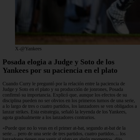
X-@Yankees
Posada elogia a Judge y Soto de los
Yankees por su paciencia en el plato
Cuando Curry le preguntó por la relación entre la paciencia de
Judge y Soto en el plato y su producción de jonrones, Posada
confirmó su importancia. Explicó que, aunque los efectos de su
disciplina pueden no ser obvios en los primeros turnos de una serie,
a lo largo de tres o cuatro partidos, los lanzadores se ven obligados a
lanzar strikes. Esta estrategia, señaló la leyenda de los Yankees,
agota gradualmente a los lanzadores contrarios.
«Puede que no lo veas en el primer at-bat, segundo at-bat de la
serie… pero de una serie de tres partidos, cuatro partidos… los
lanzadores tienen que venir al plato en algún momento», dijo.