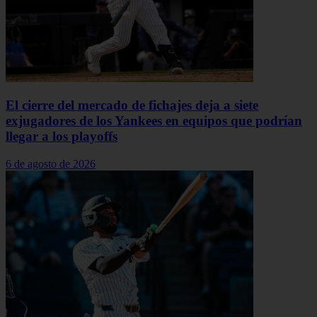
El cierre del mercado de fichajes deja a siete
exjugadores de los Yankees en equipos que podrían
llegar a los playoffs
6 de agosto de 2026