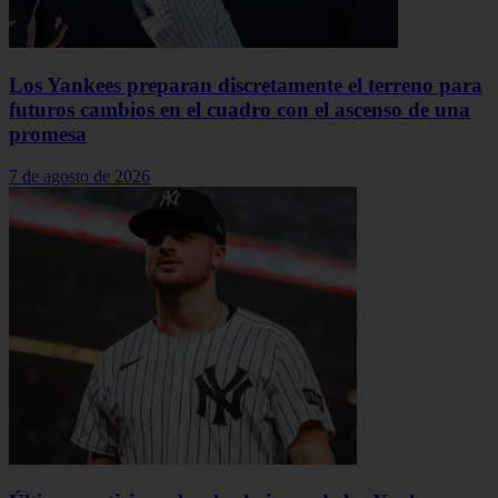
Los Yankees preparan discretamente el terreno para
futuros cambios en el cuadro con el ascenso de una
promesa
7 de agosto de 2026