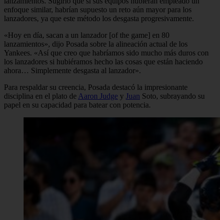
lanzamientos. Sugirió que si sus equipos hubieran empleado un
enfoque similar, habrían supuesto un reto aún mayor para los
lanzadores, ya que este método los desgasta progresivamente.
«Hoy en día, sacan a un lanzador [of the game] en 80
lanzamientos», dijo Posada sobre la alineación actual de los
Yankees. «Así que creo que habríamos sido mucho más duros con
los lanzadores si hubiéramos hecho las cosas que están haciendo
ahora… Simplemente desgasta al lanzador».
Para respaldar su creencia, Posada destacó la impresionante
disciplina en el plato de
Aaron Judge
y
Juan
Soto, subrayando su
papel en su capacidad para batear con potencia.