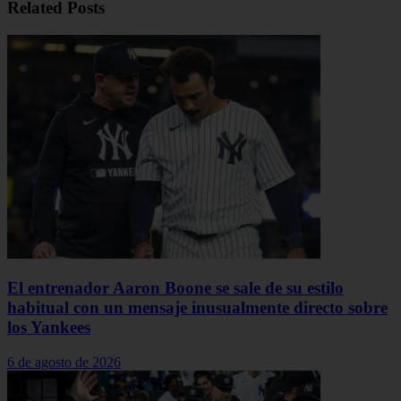
Related
Posts
El entrenador Aaron Boone se sale de su estilo
habitual con un mensaje inusualmente directo sobre
los Yankees
6 de agosto de 2026