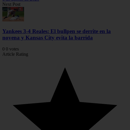
Next Post
Yankees 3-4 Reales: El bullpen se derrite en la
novena y Kansas City evita la barrida
0
0
votes
Article Rating