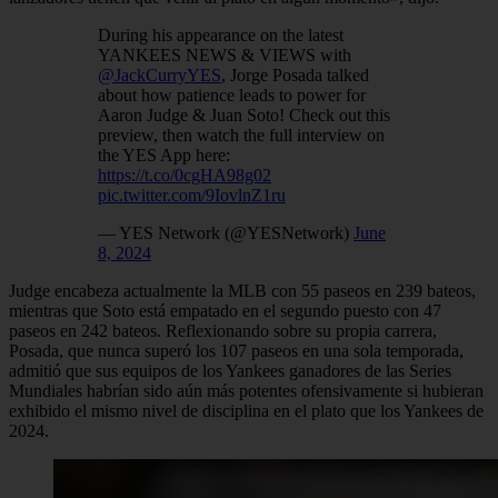
During his appearance on the latest
YANKEES NEWS & VIEWS with
@JackCurryYES
, Jorge Posada talked
about how patience leads to power for
Aaron Judge & Juan Soto! Check out this
preview, then watch the full interview on
the YES App here:
https://t.co/0cgHA98g02
pic.twitter.com/9IovlnZ1ru
— YES Network (@YESNetwork)
June
8, 2024
Judge encabeza actualmente la MLB con 55 paseos en 239 bateos,
mientras que Soto está empatado en el segundo puesto con 47
paseos en 242 bateos. Reflexionando sobre su propia carrera,
Posada, que nunca superó los 107 paseos en una sola temporada,
admitió que sus equipos de los Yankees ganadores de las Series
Mundiales habrían sido aún más potentes ofensivamente si hubieran
exhibido el mismo nivel de disciplina en el plato que los Yankees de
2024.