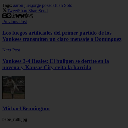
Tags:
aaron juez
jorge posada
Juan Soto
Tweet
Share
Share
Send
Previous Post
Los fuegos artificiales del primer partido de los
Yankees transmiten un claro mensaje a Domínguez
Next Post
Yankees 3-4 Reales: El bullpen se derrite en la
novena y Kansas City evita la barrida
Michael Bennington
babe_ruth.jpg