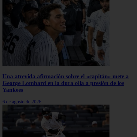
Una atrevida afirmación sobre el «capitán» mete a
George Lombard en la dura olla a presión de los
Yankees
6 de agosto de 2026