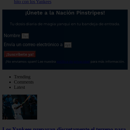
hito con los Yankees
¡Únete a la Nación Pinstripes!
Tu dosis diaria de magia yanqui en tu bandeja de entrada.
Nombre
Envía un correo electrónico a
¡Suscríbete ya!
¡No enviamos spam! Lee nuestra
política de privacidad
para más información.
Trending
Comments
Latest
Los Yankees preparan discretamente el terreno para