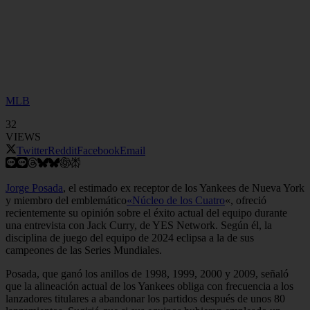
MLB
32
VIEWS
Twitter
Reddit
Facebook
Email
Jorge Posada
, el estimado ex receptor de los Yankees de Nueva York
y miembro del emblemático
«Núcleo de los Cuatro
«, ofreció
recientemente su opinión sobre el éxito actual del equipo durante
una entrevista con Jack Curry, de YES Network. Según él, la
disciplina de juego del equipo de 2024 eclipsa a la de sus
campeones de las Series Mundiales.
Posada, que ganó los anillos de 1998, 1999, 2000 y 2009, señaló
que la alineación actual de los Yankees obliga con frecuencia a los
lanzadores titulares a abandonar los partidos después de unos 80