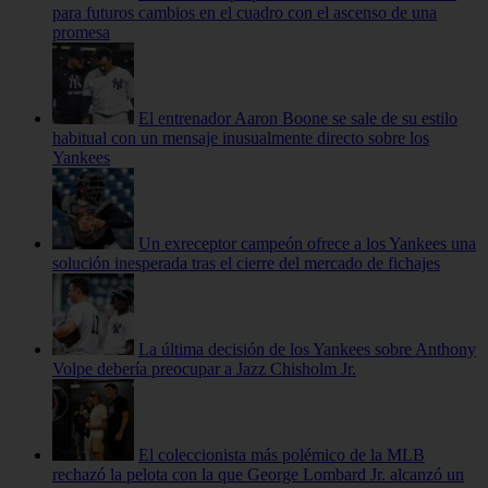
para futuros cambios en el cuadro con el ascenso de una
promesa
El entrenador Aaron Boone se sale de su estilo
habitual con un mensaje inusualmente directo sobre los
Yankees
Un exreceptor campeón ofrece a los Yankees una
solución inesperada tras el cierre del mercado de fichajes
La última decisión de los Yankees sobre Anthony
Volpe debería preocupar a Jazz Chisholm Jr.
El coleccionista más polémico de la MLB
rechazó la pelota con la que George Lombard Jr. alcanzó un