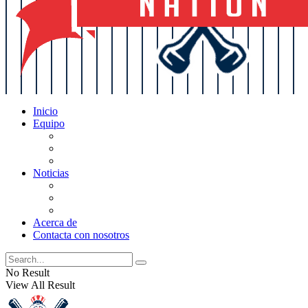
Inicio
Equipo
Actualizaciones de la lista
Perspectivas
Historia
Noticias
Oficios
Rumores
Cotilleos de los Yankees
Acerca de
Contacta con nosotros
No Result
View All Result