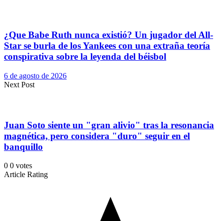
¿Que Babe Ruth nunca existió? Un jugador del All-
Star se burla de los Yankees con una extraña teoría
conspirativa sobre la leyenda del béisbol
6 de agosto de 2026
Next Post
Juan Soto siente un "gran alivio" tras la resonancia
magnética, pero considera "duro" seguir en el
banquillo
0
0
votes
Article Rating