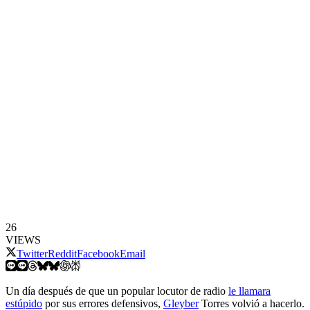
26
VIEWS
Twitter
Reddit
Facebook
Email
Un día después de que un popular locutor de radio
le llamara
estúpido
por sus errores defensivos,
Gleyber
Torres volvió a hacerlo.