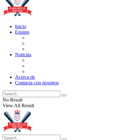
Inicio
Equipo
Actualizaciones de la lista
Perspectivas
Historia
Noticias
Oficios
Rumores
Cotilleos de los Yankees
Acerca de
Contacta con nosotros
No Result
View All Result