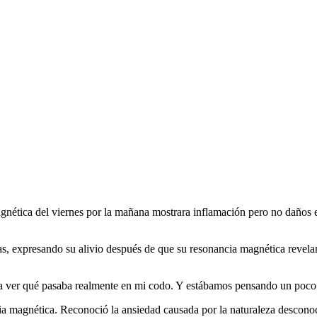
agnética del viernes por la mañana mostrara inflamación pero no daños e
stas, expresando su alivio después de que su resonancia magnética revela
a ver qué pasaba realmente en mi codo. Y estábamos pensando un poco có
ia magnética. Reconoció la ansiedad causada por la naturaleza desconocid