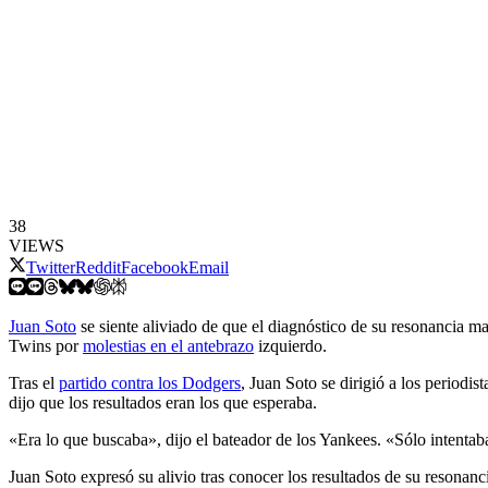
38
VIEWS
Twitter
Reddit
Facebook
Email
Juan Soto
se siente aliviado de que el diagnóstico de su resonancia m
Twins por
molestias en el antebrazo
izquierdo.
Tras el
partido contra los Dodgers
, Juan Soto se dirigió a los periodi
dijo que los resultados eran los que esperaba.
«Era lo que buscaba», dijo el bateador de los Yankees. «Sólo intentab
Juan Soto expresó su alivio tras conocer los resultados de su resonanc