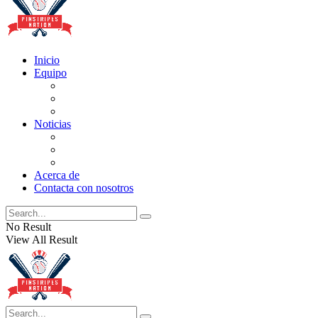
Inicio
Equipo
Actualizaciones de la lista
Perspectivas
Historia
Noticias
Oficios
Rumores
Cotilleos de los Yankees
Acerca de
Contacta con nosotros
No Result
View All Result