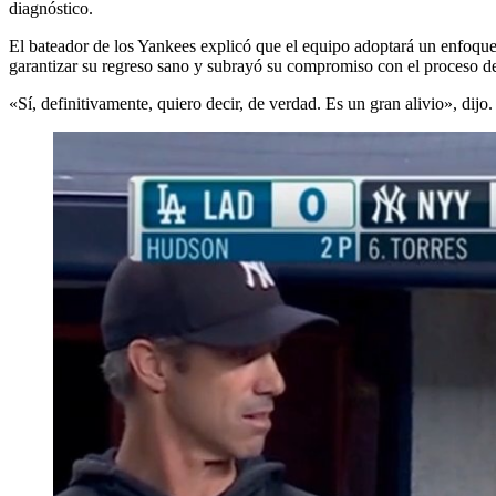
diagnóstico.
El bateador de los Yankees explicó que el equipo adoptará un enfoque 
garantizar su regreso sano y subrayó su compromiso con el proceso d
«Sí, definitivamente, quiero decir, de verdad. Es un gran alivio», dijo