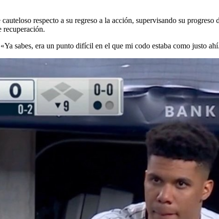
c
cauteloso respecto a su regreso a la acción, supervisando su progreso 
e recuperación.
. «Ya sabes, era un punto difícil en el que mi codo estaba como justo ah