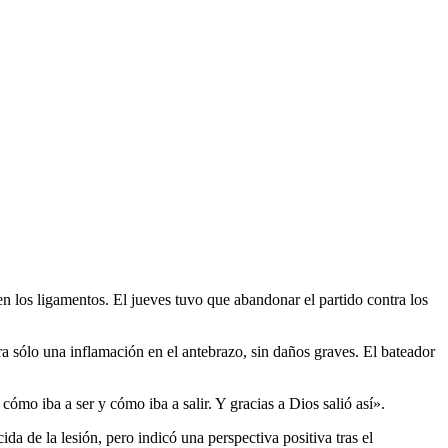
n los ligamentos. El jueves tuvo que abandonar el partido contra los
ra sólo una inflamación en el antebrazo, sin daños graves. El bateador
mo iba a ser y cómo iba a salir. Y gracias a Dios salió así».
a de la lesión, pero indicó una perspectiva positiva tras el