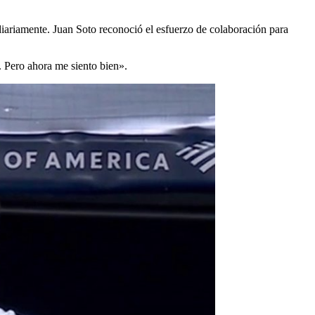
o
diariamente. Juan Soto reconoció el esfuerzo de colaboración para
í. Pero ahora me siento bien».