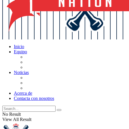
Inicio
Equipo
Actualizaciones de la lista
Perspectivas
Historia
Noticias
Oficios
Rumores
Cotilleos de los Yankees
Acerca de
Contacta con nosotros
No Result
View All Result