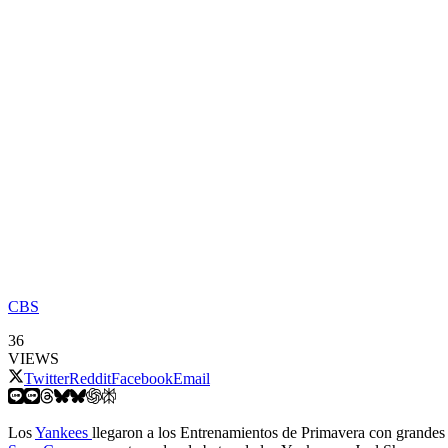
CBS
36
VIEWS
Twitter
Reddit
Facebook
Email
Los
Yankees
llegaron a los Entrenamientos de Primavera con grandes e