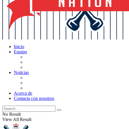
Inicio
Equipo
Actualizaciones de la lista
Perspectivas
Historia
Noticias
Oficios
Rumores
Cotilleos de los Yankees
Acerca de
Contacta con nosotros
No Result
View All Result