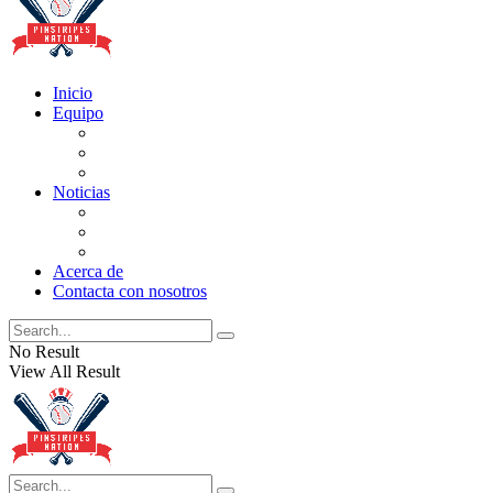
Inicio
Equipo
Actualizaciones de la lista
Perspectivas
Historia
Noticias
Oficios
Rumores
Cotilleos de los Yankees
Acerca de
Contacta con nosotros
No Result
View All Result