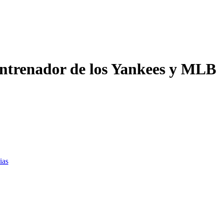
ntrenador de los Yankees y MLB In
ias