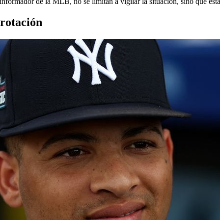
c
informador de la MLB, no se limitan a vigilar la situación, sino que es
 rotación