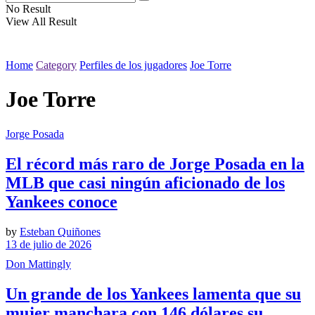
No Result
View All Result
Home
Category
Perfiles de los jugadores
Joe Torre
Joe Torre
Jorge Posada
El récord más raro de Jorge Posada en la
MLB que casi ningún aficionado de los
Yankees conoce
by
Esteban Quiñones
13 de julio de 2026
Don Mattingly
Un grande de los Yankees lamenta que su
mujer manchara con 146 dólares su