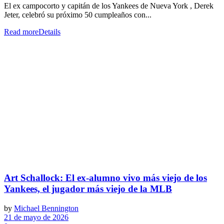
El ex campocorto y capitán de los Yankees de Nueva York , Derek
Jeter, celebró su próximo 50 cumpleaños con...
Read more
Details
Art Schallock: El ex-alumno vivo más viejo de los
Yankees, el jugador más viejo de la MLB
by
Michael Bennington
21 de mayo de 2026