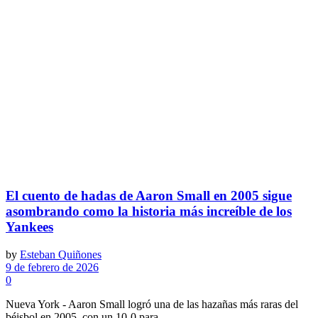
El cuento de hadas de Aaron Small en 2005 sigue
asombrando como la historia más increíble de los
Yankees
by
Esteban Quiñones
9 de febrero de 2026
0
Nueva York - Aaron Small logró una de las hazañas más raras del
béisbol en 2005, con un 10-0 para...