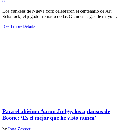
0
Los Yankees de Nueva York celebraron el centenario de Art
Schallock, el jugador retirado de las Grandes Ligas de mayor...
Read more
Details
Para el altísimo Aaron Judge, los aplausos de
Boone: ‘Es el mejor que he visto nunca’
by
Inna Zeyger