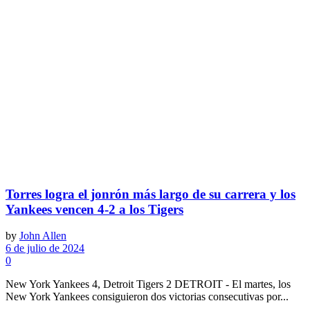
Torres logra el jonrón más largo de su carrera y los
Yankees vencen 4-2 a los Tigers
by
John Allen
6 de julio de 2024
0
New York Yankees 4, Detroit Tigers 2 DETROIT - El martes, los
New York Yankees consiguieron dos victorias consecutivas por...