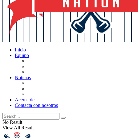
Inicio
Equipo
Actualizaciones de la lista
Perspectivas
Historia
Noticias
Oficios
Rumores
Cotilleos de los Yankees
Acerca de
Contacta con nosotros
No Result
View All Result