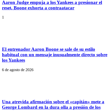
Aaron Judge empuja a los Yankees a presionar el
reset, Boone exhorta a contraatacar
1
El entrenador Aaron Boone se sale de su estilo
habitual con un mensaje inusualmente directo sobre
los Yankees
6 de agosto de 2026
Una atrevida afirmación sobre el «capitán» mete a
George Lombard en la dura olla a presión de los