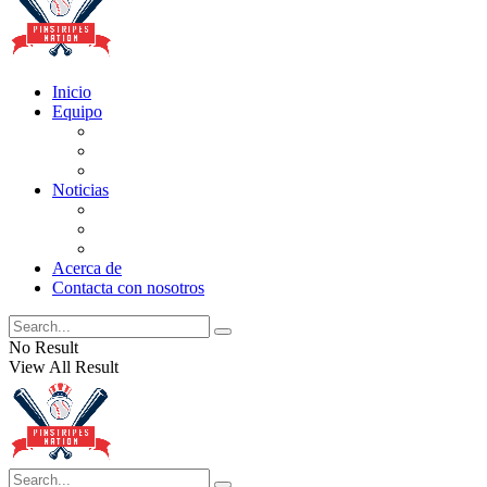
Inicio
Equipo
Actualizaciones de la lista
Perspectivas
Historia
Noticias
Oficios
Rumores
Cotilleos de los Yankees
Acerca de
Contacta con nosotros
No Result
View All Result