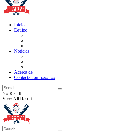
Inicio
Equipo
Actualizaciones de la lista
Perspectivas
Historia
Noticias
Oficios
Rumores
Cotilleos de los Yankees
Acerca de
Contacta con nosotros
No Result
View All Result