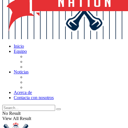
Inicio
Equipo
Actualizaciones de la lista
Perspectivas
Historia
Noticias
Oficios
Rumores
Cotilleos de los Yankees
Acerca de
Contacta con nosotros
No Result
View All Result