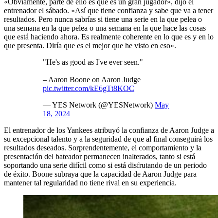
«Obviamente, parte de ello es que es un gran jugador», dijo el
entrenador el sábado. «Así que tiene confianza y sabe que va a tener
resultados. Pero nunca sabrías si tiene una serie en la que pelea o
una semana en la que pelea o una semana en la que hace las cosas
que está haciendo ahora. Es realmente coherente en lo que es y en lo
que presenta. Diría que es el mejor que he visto en eso».
"He's as good as I've ever seen."
– Aaron Boone on Aaron Judge
pic.twitter.com/kE6gTt8KOC
— YES Network (@YESNetwork)
May
18, 2024
El entrenador de los Yankees atribuyó la confianza de Aaron Judge a
su excepcional talento y a la seguridad de que al final conseguirá los
resultados deseados. Sorprendentemente, el comportamiento y la
presentación del bateador permanecen inalterados, tanto si está
soportando una serie difícil como si está disfrutando de un periodo
de éxito. Boone subraya que la capacidad de Aaron Judge para
mantener tal regularidad no tiene rival en su experiencia.