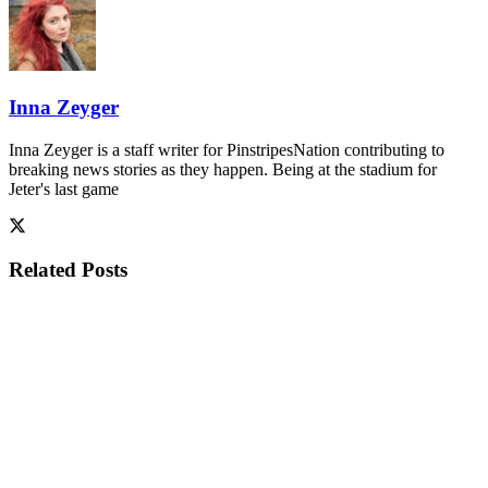
Inna Zeyger
Inna Zeyger is a staff writer for PinstripesNation contributing to
breaking news stories as they happen. Being at the stadium for
Jeter's last game
Related
Posts