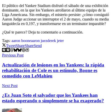
El público del Yankee Stadium disfrutó el sábado de una exhibición
dominante, en la que los Yankees arrollaron al último equipo de la
Liga Americana. Sin embargo, el misterio persiste: ¿cómo consiguió
Aaron Judge accionar un interruptor el 2 de mayo, cuando su media
languidecía en 0,197, y transformarse en un terminator imparable?
¿Qué te parece? Deja tu comentario a continuación.
Tags:
aaron boone
aaron juez
derek jeter
Tweet
Share
Share
Send
Previous Post
Actualización de lesiones en los Yankees: la rápida
rehabilitación de Cole es un estímulo, Boone es
comedido con LeMahieu
Next Post
¿Es Juan Soto el salvador que los Yankees han
estado esperando o simplemente se ha exagerado?