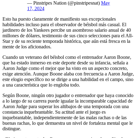
— Pinstripes Nation (@pinstripesnat)
May
17, 2024
Esto ha puesto claramente de manifiesto sus excepcionales
habilidades incluso para el observador de béisbol más casual. El
jardinero de los Yankees percibe un asombroso salario anual de 40
millones de dólares, testimonio de sus cinco selecciones para el All-
Star y de su reciente temporada histórica, que aún está fresca en la
mente de los aficionados.
Cuando un veterano del béisbol como el entrenador Aaron Boone,
que ha estado inmerso en este deporte desde su infancia, señala a
Aaron Judge como el mejor que ha visto en un aspecto concreto,
exige atención. Aunque Boone alaba con frecuencia a Aaron Judge,
este elogio específico no se dirige a una habilidad en el campo, sino
a una característica que lo engloba todo.
Según Boone, ningún otro jugador o entrenador que haya conocido
a lo largo de su carrera puede igualar la incomparable capacidad de
Aaron Judge para superar los altibajos de una temporada con una
constancia inquebrantable. Su actitud ante el juego es
inquebrantable, independientemente de las malas rachas o de las
buenas rachas, lo que demuestra un nivel de fortaleza mental que le
distingue.