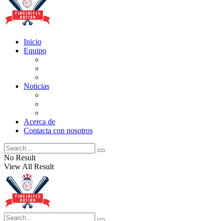
Inicio
Equipo
Actualizaciones de la lista
Perspectivas
Historia
Noticias
Oficios
Rumores
Cotilleos de los Yankees
Acerca de
Contacta con nosotros
No Result
View All Result