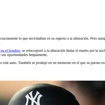
c
amente lo que necesitaban en su regreso a la alineación. Pero aunqu
.
 en el hombro
, se reincorporó a la alineación titular el martes por la 
ó sus oportunidades limpiamente.
 está sano. También se produjo en un momento en el que su puesto en la