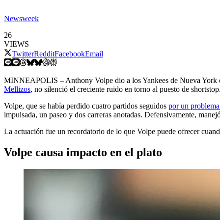
Newsweek
26
VIEWS
Twitter
Reddit
Facebook
Email
MINNEAPOLIS – Anthony Volpe dio a los Yankees de Nueva York exact
Mellizos
, no silenció el creciente ruido en torno al puesto de shortstop
Volpe, que se había perdido cuatro partidos seguidos
por un problema
impulsada, un paseo y dos carreras anotadas. Defensivamente, manej
La actuación fue un recordatorio de lo que Volpe puede ofrecer cuando
Volpe causa impacto en el plato