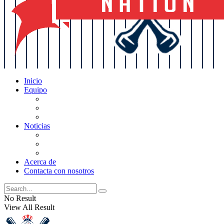
Inicio
Equipo
Actualizaciones de la lista
Perspectivas
Historia
Noticias
Oficios
Rumores
Cotilleos de los Yankees
Acerca de
Contacta con nosotros
No Result
View All Result