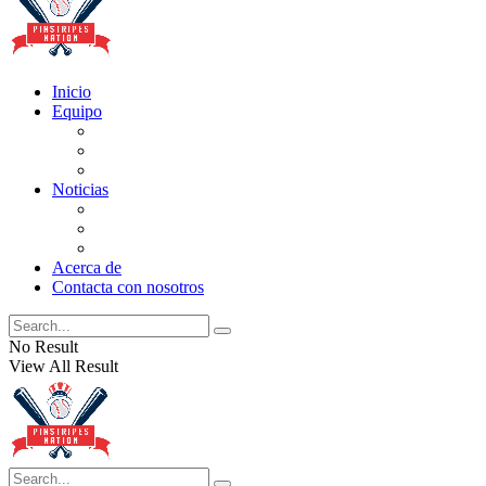
Inicio
Equipo
Actualizaciones de la lista
Perspectivas
Historia
Noticias
Oficios
Rumores
Cotilleos de los Yankees
Acerca de
Contacta con nosotros
No Result
View All Result