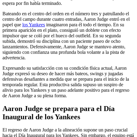
espera por fin había terminado.
Bateando en el centro del orden en el número tres y patrullando el
centro del campo durante cuatro entradas, Aaron Judge entró en el
papel que
los Yankees
imaginaron para él todo el tiempo. En su
primera aparición en el plato, consiguió un doblete con efecto
impulsor que se coló por el hueco del outfield. En su segunda
subida, demostró su disciplina con un paciente paseo de ocho
lanzamientos. Defensivamente, Aaron Judge se mantuvo atento,
siguiendo con confianza una profunda bola volante a la pista de
advertencia.
Expresando su satisfacción con su condición física actual, Aaron
Judge expresó su deseo de hacer más bateos, swings y jugadas
defensivas desafiantes a medida que se prepara para el inicio de la
temporada regular. Esta productiva salida supuso un suspiro de
alivio para los Yankees y un paso adelante positivo para el regreso
de Aaron Judge a su plena forma.
Aaron Judge se prepara para el Día
Inaugural de los Yankees
El regreso de Aaron Judge a la alineación supone un paso crucial
hacia el Día Inaugural para los Yankees. Sin embargo, el equipo está