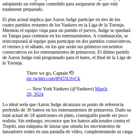
adoptando un enfoque comedido para asegurarse de que está
totalmente preparado.
El plan actual implica que Aaron Judge participe en tres de los
cuatro partidos restantes de los Yankees en la Liga de la Toronja.
Mientras el equipo viaja para un partido el jueves, Judge se quedará
en Tampa para centrarse en los entrenamientos. A continuación, se
reincorporará al equipo para participar en dos partidos consecutivos,
el viernes y el sábado, en los que serán sus primeros encuentros
consecutivos en los entrenamientos de primavera. El último partido
de Aaron Judge está programado para el lunes, el final de la Liga de
la Toronja.
There we go, Captain 🫡
pic.twitter.com/tP455UfvCk
— New York Yankees (@Yankees)
March
20, 2024
Lo ideal sería que Aaron Judge alcanzara su punto de referencia
preferido de 30 bateos en los entrenamientos de primavera. Dado su
total actual de 18 apariciones en plato, conseguirlo puede ser poco
realista. Sin embargo, reconoce que los bateos adicionales contra el
Trajekt, una máquina de lanzar que simula los movimientos de
lanzadores reales en una pantalla de vídeo, complementarán su carga