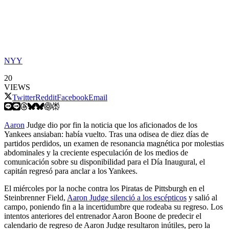
NYY
20
VIEWS
Twitter
Reddit
Facebook
Email
Aaron
Judge dio por fin la noticia que los aficionados de los
Yankees ansiaban: había vuelto. Tras una odisea de diez días de
partidos perdidos, un examen de resonancia magnética por molestias
abdominales y la creciente especulación de los medios de
comunicación sobre su disponibilidad para el Día Inaugural, el
capitán regresó para anclar a los Yankees.
El miércoles por la noche contra los Piratas de Pittsburgh en el
Steinbrenner Field,
Aaron Judge silenció a los escépticos
y salió al
campo, poniendo fin a la incertidumbre que rodeaba su regreso. Los
intentos anteriores del entrenador Aaron Boone de predecir el
calendario de regreso de Aaron Judge resultaron inútiles, pero la