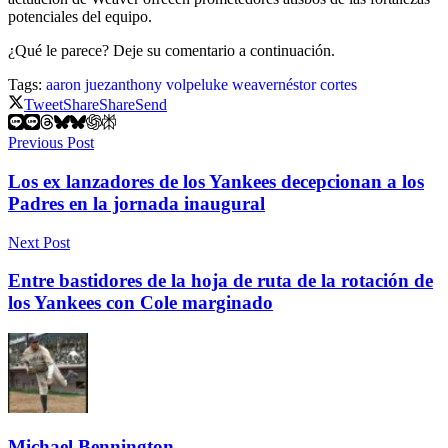
potenciales del equipo.
¿Qué le parece? Deje su comentario a continuación.
Tags:
aaron juez
anthony volpe
luke weaver
néstor cortes
Tweet
Share
Share
Send
Previous Post
Los ex lanzadores de los Yankees decepcionan a los
Padres en la jornada inaugural
Next Post
Entre bastidores de la hoja de ruta de la rotación de
los Yankees con Cole marginado
Michael Bennington