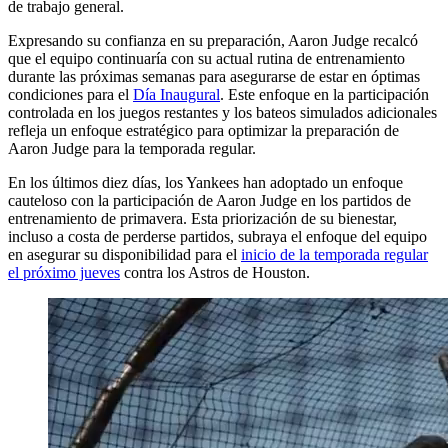
de trabajo general.
Expresando su confianza en su preparación, Aaron Judge recalcó
que el equipo continuaría con su actual rutina de entrenamiento
durante las próximas semanas para asegurarse de estar en óptimas
condiciones para el
Día Inaugural
. Este enfoque en la participación
controlada en los juegos restantes y los bateos simulados adicionales
refleja un enfoque estratégico para optimizar la preparación de
Aaron Judge para la temporada regular.
En los últimos diez días, los Yankees han adoptado un enfoque
cauteloso con la participación de Aaron Judge en los partidos de
entrenamiento de primavera. Esta priorización de su bienestar,
incluso a costa de perderse partidos, subraya el enfoque del equipo
en asegurar su disponibilidad para el
inicio de la temporada regular
el próximo jueves
contra los Astros de Houston.