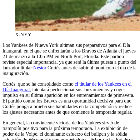
X-NYY
Los Yankees de Nueva York ultiman sus preparativos para el Día
Inaugural, en el que se enfrentarán a los Bravos de Atlanta el jueves
21 de marzo a la 1:05 PM en North Port, Florida. Este partido
reviste especial importancia, ya que será la última puesta a punto del
lanzador titular
Néstor
Cortés antes de subir al montículo el día de la
inauguración.
Cortés, que se ha consolidado como
el titular de los Yankees en el
Día Inaugural
, intentará perfeccionar sus lanzamientos y coger
impulso en su última aparición en los entrenamientos de primavera.
El partido contra los Braves es una oportunidad decisiva para que
Cortés ponga a prueba sus habilidades en la competición y realice
los ajustes necesarios antes de que comience la temporada regular.
En general, la convincente victoria de los Yankees sirvió de
trampolín positivo para la próxima temporada. La exhibición de
poder de la Volpe, el dominante esfuerzo del bullpen y la sólida
actuación de Weaver ofrecen prometedores atisbos de las fortalezas