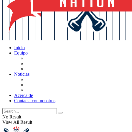
Inicio
Equipo
Actualizaciones de la lista
Perspectivas
Historia
Noticias
Oficios
Rumores
Cotilleos de los Yankees
Acerca de
Contacta con nosotros
No Result
View All Result