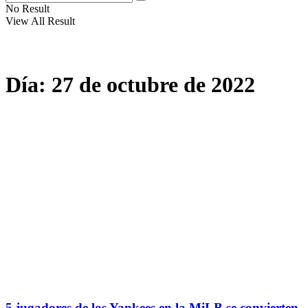
No Result
View All Result
Día:
27 de octubre de 2022
5 jugadores de los Yankees en la MiLB se convierten