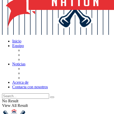
Inicio
Equipo
Actualizaciones de la lista
Perspectivas
Historia
Noticias
Oficios
Rumores
Cotilleos de los Yankees
Acerca de
Contacta con nosotros
No Result
View All Result