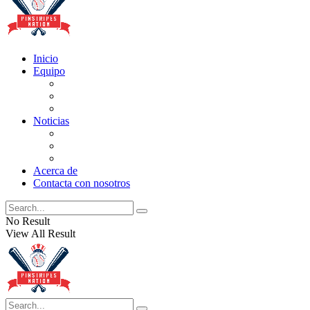
Inicio
Equipo
Actualizaciones de la lista
Perspectivas
Historia
Noticias
Oficios
Rumores
Cotilleos de los Yankees
Acerca de
Contacta con nosotros
No Result
View All Result