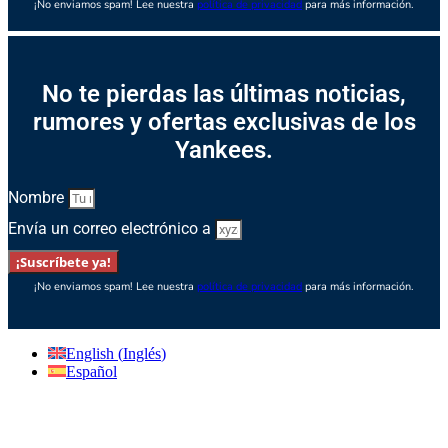
¡No enviamos spam! Lee nuestra
política de privacidad
para más información.
No te pierdas las últimas noticias,
rumores y ofertas exclusivas de los
Yankees.
Nombre
Envía un correo electrónico a
¡Suscríbete ya!
¡No enviamos spam! Lee nuestra
política de privacidad
para más información.
English
(
Inglés
)
Español