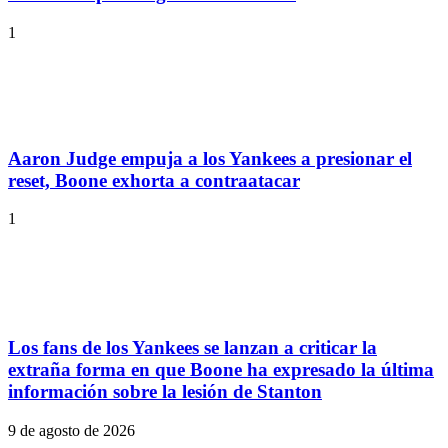
1
Aaron Judge empuja a los Yankees a presionar el
reset, Boone exhorta a contraatacar
1
Los fans de los Yankees se lanzan a criticar la
extraña forma en que Boone ha expresado la última
información sobre la lesión de Stanton
9 de agosto de 2026