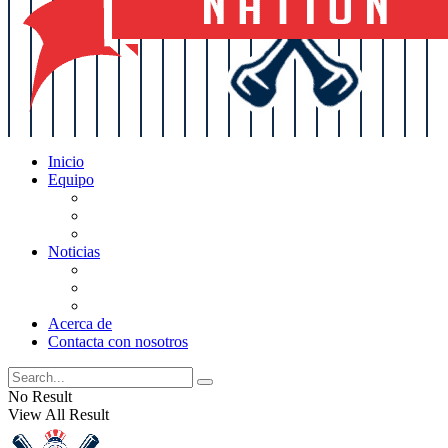
Inicio
Equipo
Actualizaciones de la lista
Perspectivas
Historia
Noticias
Oficios
Rumores
Cotilleos de los Yankees
Acerca de
Contacta con nosotros
No Result
View All Result