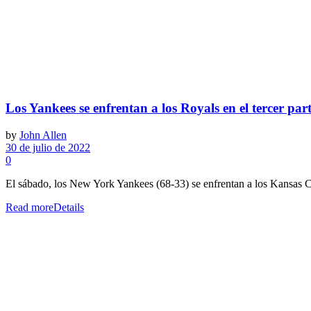
Los Yankees se enfrentan a los Royals en el tercer part
by
John Allen
30 de julio de 2022
0
El sábado, los New York Yankees (68-33) se enfrentan a los Kansas C
Read more
Details