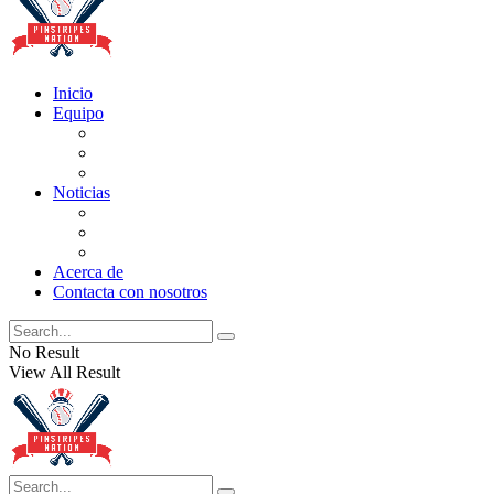
Inicio
Equipo
Actualizaciones de la lista
Perspectivas
Historia
Noticias
Oficios
Rumores
Cotilleos de los Yankees
Acerca de
Contacta con nosotros
No Result
View All Result