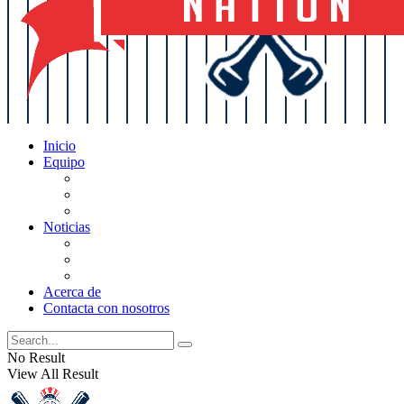
Inicio
Equipo
Actualizaciones de la lista
Perspectivas
Historia
Noticias
Oficios
Rumores
Cotilleos de los Yankees
Acerca de
Contacta con nosotros
No Result
View All Result