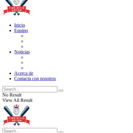
Inicio
Equipo
Actualizaciones de la lista
Perspectivas
Historia
Noticias
Oficios
Rumores
Cotilleos de los Yankees
Acerca de
Contacta con nosotros
No Result
View All Result