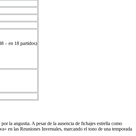
o
8 – en 18 partidos)
or la angustia. A pesar de la ausencia de fichajes estrella como
iva» en las Reuniones Invernales, marcando el tono de una temporada