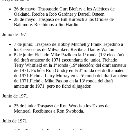
26 de mayo: Traspasado Curt Blefary a los Atléticos de
Oakland. Recibe a Rob Gardner y Darrell Osteen.
28 de mayo: Traspaso de Bill Burbach a los Orioles de
Baltimore. Recibimos a Jim Hardin.
Junio de 1971
7 de junio: Traspaso de Bobby Mitchell y Frank Tepedino a
los Cerveceros de Milwaukee. Recibe a Danny Walton.
8 de junio: Fichado Mike Pazik en la 1ª ronda (13ª elección)
del draft amateur de 1971 (secundaria de junio). Fichado
Terry Whitfield en la 1ª ronda (19ª elección) del draft amateur
de 1971. Fichó a Ron Guidry en la 3ª ronda del draft amateur
de 1971.Fichó a Larry Murray en la 5ª ronda del draft amateur
de 1971.Fichó a Mike Paxton en la 13ª ronda del draft
amateur de 1971, pero no fichó al jugador.
Junio de 1971
25 de junio: Traspaso de Ron Woods a los Expos de
Montreal. Recibimos a Ron Swoboda.
Julio de 1971