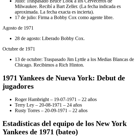
Julio: Traspasado Bruce Look a los Cerveceros de
Milwaukee. Recibí a Bart Zeller. (La fecha indicada es
aproximada. La fecha exacta es incierta).
17 de julio: Firma a Bobby Cox como agente libre.
Agosto de 1971
28 de agosto: Liberado Bobby Cox.
Octubre de 1971
13 de octubre: Traspasado Jim Lyttle a los Medias Blancas de
Chicago. Recibimos a Rich Hinton.
1971 Yankees de Nueva York: Debut de
jugadores
Roger Hambright – 19-07-1971 – 22 años
Terry Ley – 20-08-1971 – 24 años
Rusty Torres – 20-09-1971 – 22 años
Estadísticas del equipo de los New York
Yankees de 1971 (bateo)