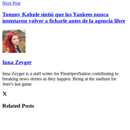
Next Post
Tommy Kahnle sintió que los Yankees nunca
intentaron volver a ficharle antes de la agencia libre
Inna Zeyger
Inna Zeyger is a staff writer for PinstripesNation contributing to
breaking news stories as they happen. Being at the stadium for
Jeter's last game
Related
Posts