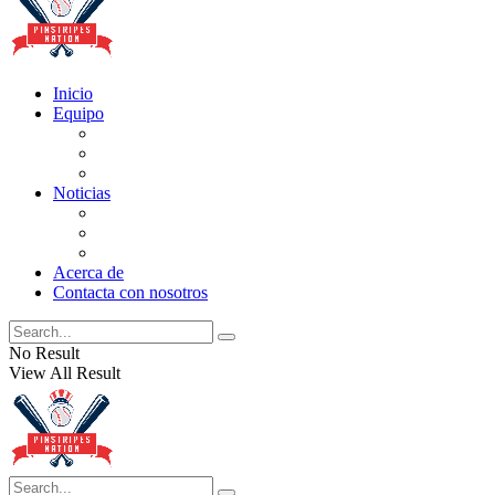
Inicio
Equipo
Actualizaciones de la lista
Perspectivas
Historia
Noticias
Oficios
Rumores
Cotilleos de los Yankees
Acerca de
Contacta con nosotros
No Result
View All Result