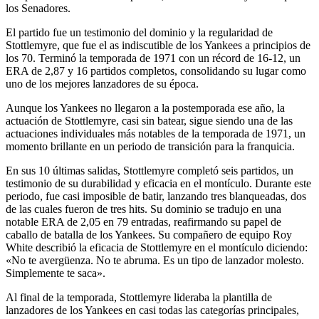
los Senadores.
El partido fue un testimonio del dominio y la regularidad de
Stottlemyre, que fue el as indiscutible de los Yankees a principios de
los 70. Terminó la temporada de 1971 con un récord de 16-12, un
ERA de 2,87 y 16 partidos completos, consolidando su lugar como
uno de los mejores lanzadores de su época.
Aunque los Yankees no llegaron a la postemporada ese año, la
actuación de Stottlemyre, casi sin batear, sigue siendo una de las
actuaciones individuales más notables de la temporada de 1971, un
momento brillante en un periodo de transición para la franquicia.
En sus 10 últimas salidas, Stottlemyre completó seis partidos, un
testimonio de su durabilidad y eficacia en el montículo. Durante este
periodo, fue casi imposible de batir, lanzando tres blanqueadas, dos
de las cuales fueron de tres hits. Su dominio se tradujo en una
notable ERA de 2,05 en 79 entradas, reafirmando su papel de
caballo de batalla de los Yankees. Su compañero de equipo Roy
White describió la eficacia de Stottlemyre en el montículo diciendo:
«No te avergüenza. No te abruma. Es un tipo de lanzador molesto.
Simplemente te saca».
Al final de la temporada, Stottlemyre lideraba la plantilla de
lanzadores de los Yankees en casi todas las categorías principales,