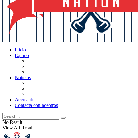
Inicio
Equipo
Actualizaciones de la lista
Perspectivas
Historia
Noticias
Oficios
Rumores
Cotilleos de los Yankees
Acerca de
Contacta con nosotros
No Result
View All Result