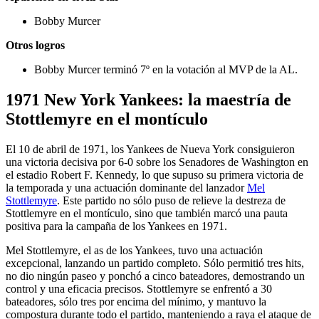
Bobby Murcer
Otros logros
Bobby Murcer terminó 7º en la votación al MVP de la AL.
1971 New York Yankees: la maestría de
Stottlemyre en el montículo
El 10 de abril de 1971, los Yankees de Nueva York consiguieron
una victoria decisiva por 6-0 sobre los Senadores de Washington en
el estadio Robert F. Kennedy, lo que supuso su primera victoria de
la temporada y una actuación dominante del lanzador
Mel
Stottlemyre
. Este partido no sólo puso de relieve la destreza de
Stottlemyre en el montículo, sino que también marcó una pauta
positiva para la campaña de los Yankees en 1971.
Mel Stottlemyre, el as de los Yankees, tuvo una actuación
excepcional, lanzando un partido completo. Sólo permitió tres hits,
no dio ningún paseo y ponchó a cinco bateadores, demostrando un
control y una eficacia precisos. Stottlemyre se enfrentó a 30
bateadores, sólo tres por encima del mínimo, y mantuvo la
compostura durante todo el partido, manteniendo a raya el ataque de