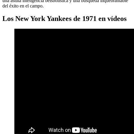
una astuta inteligencia beisbolística y una búsqueda inquebrantable
del éxito en el campo.
Los New York Yankees de 1971 en vídeos