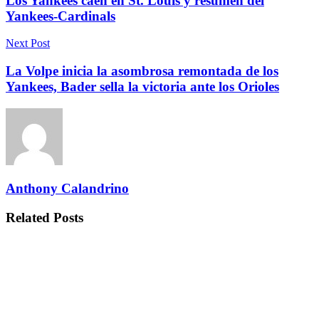
Los Yankees caen en St. Louis y resumen del
Yankees-Cardinals
Next Post
La Volpe inicia la asombrosa remontada de los
Yankees, Bader sella la victoria ante los Orioles
Anthony Calandrino
Related
Posts