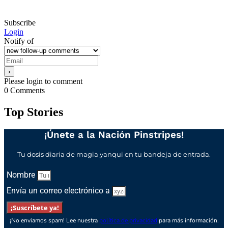
Subscribe
Login
Notify of
Please login to comment
0
Comments
Top Stories
¡Únete a la Nación Pinstripes!
Tu dosis diaria de magia yanqui en tu bandeja de entrada.
Nombre
Envía un correo electrónico a
¡Suscríbete ya!
¡No enviamos spam! Lee nuestra
política de privacidad
para más información.