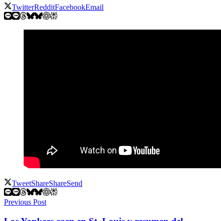
Twitter
Reddit
Facebook
Email
Tweet
Share
Share
Send
Previous Post