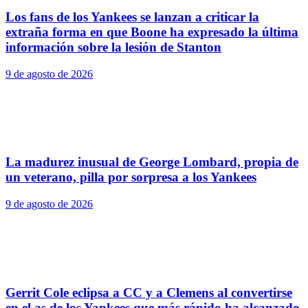
Los fans de los Yankees se lanzan a criticar la
extraña forma en que Boone ha expresado la última
información sobre la lesión de Stanton
9 de agosto de 2026
La madurez inusual de George Lombard, propia de
un veterano, pilla por sorpresa a los Yankees
9 de agosto de 2026
Gerrit Cole eclipsa a CC y a Clemens al convertirse
en el as de los Yankees que más rápido ha alcanzado