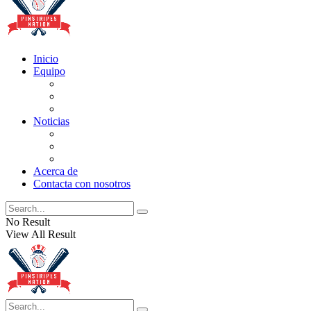
Inicio
Equipo
Actualizaciones de la lista
Perspectivas
Historia
Noticias
Oficios
Rumores
Cotilleos de los Yankees
Acerca de
Contacta con nosotros
No Result
View All Result