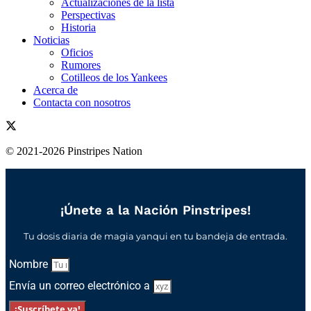
Actualizaciones de la lista
Perspectivas
Historia
Noticias
Oficios
Rumores
Cotilleos de los Yankees
Acerca de
Contacta con nosotros
© 2021-2026 Pinstripes Nation
¡Únete a la Nación Pinstripes!
Tu dosis diaria de magia yanqui en tu bandeja de entrada.
Nombre
Envía un correo electrónico a
¡Suscríbete ya!