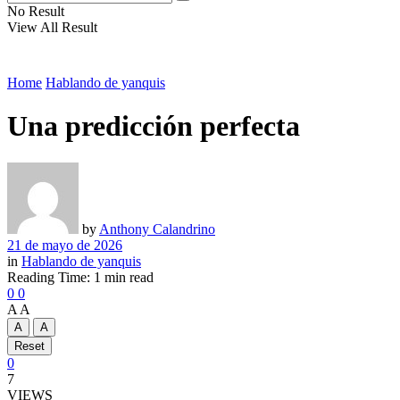
No Result
View All Result
Home
Hablando de yanquis
Una predicción perfecta
by
Anthony Calandrino
21 de mayo de 2026
in
Hablando de yanquis
Reading Time: 1 min read
0
0
A
A
A
A
Reset
0
7
VIEWS