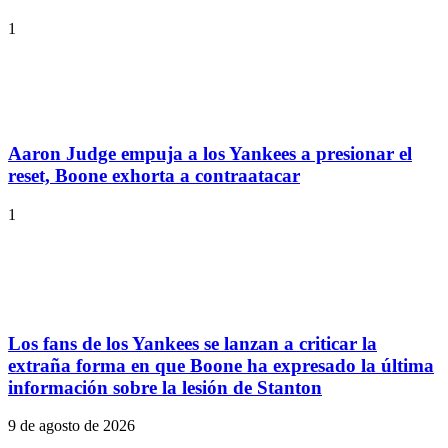
1
Aaron Judge empuja a los Yankees a presionar el
reset, Boone exhorta a contraatacar
1
Los fans de los Yankees se lanzan a criticar la
extraña forma en que Boone ha expresado la última
información sobre la lesión de Stanton
9 de agosto de 2026