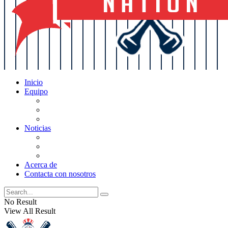
Inicio
Equipo
Actualizaciones de la lista
Perspectivas
Historia
Noticias
Oficios
Rumores
Cotilleos de los Yankees
Acerca de
Contacta con nosotros
No Result
View All Result