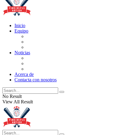
Inicio
Equipo
Actualizaciones de la lista
Perspectivas
Historia
Noticias
Oficios
Rumores
Cotilleos de los Yankees
Acerca de
Contacta con nosotros
No Result
View All Result