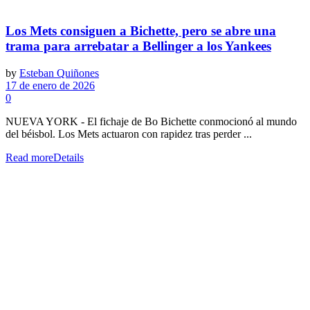
Los Mets consiguen a Bichette, pero se abre una
trama para arrebatar a Bellinger a los Yankees
by
Esteban Quiñones
17 de enero de 2026
0
NUEVA YORK - El fichaje de Bo Bichette conmocionó al mundo
del béisbol. Los Mets actuaron con rapidez tras perder ...
Read more
Details