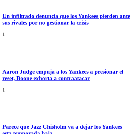
Un infiltrado denuncia que los Yankees pierden ante
sus rivales por no gestionar la crisis
1
Aaron Judge empuja a los Yankees a presionar el
reset, Boone exhorta a contraatacar
1
Parece que Jazz Chisholm va a dejar los Yankees
esta temporada baja