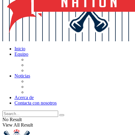
Inicio
Equipo
Actualizaciones de la lista
Perspectivas
Historia
Noticias
Oficios
Rumores
Cotilleos de los Yankees
Acerca de
Contacta con nosotros
No Result
View All Result