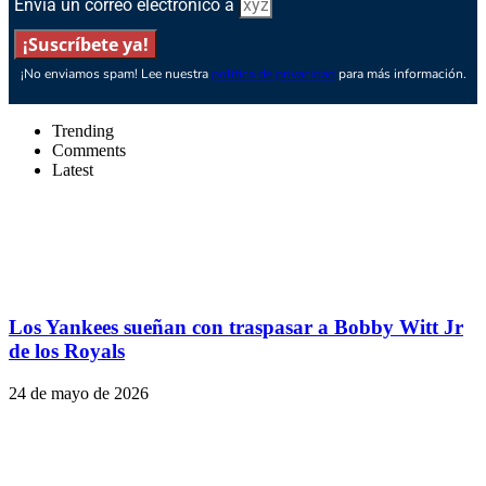
Envía un correo electrónico a
¡Suscríbete ya!
¡No enviamos spam! Lee nuestra
política de privacidad
para más información.
Trending
Comments
Latest
Los Yankees sueñan con traspasar a Bobby Witt Jr
de los Royals
24 de mayo de 2026