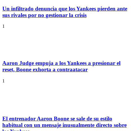
Un infiltrado denuncia que los Yankees pierden ante
sus rivales por no gestionar la crisis
1
Aaron Judge empuja a los Yankees a presionar el
reset, Boone exhorta a contraatacar
1
El entrenador Aaron Boone se sale de su estilo
habitual con un mensaje inusualmente directo sobre