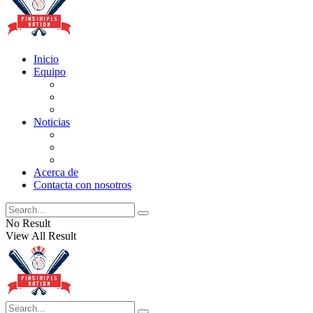
Inicio
Equipo
Actualizaciones de la lista
Perspectivas
Historia
Noticias
Oficios
Rumores
Cotilleos de los Yankees
Acerca de
Contacta con nosotros
No Result
View All Result