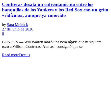
Contreras desata un enfrentamiento entre los
banquillos de los Yankees y los Red Sox con un grito
«ridículo», aunque ya conocido
by
Sara Molnick
27 de junio de 2026
0
BOSTON — Will Warren lanzó una bola rápida que ni siquiera
rozó a Willson Contreras. Aun así, consiguió que se ...
Read more
Details