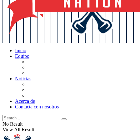
Inicio
Equipo
Actualizaciones de la lista
Perspectivas
Historia
Noticias
Oficios
Rumores
Cotilleos de los Yankees
Acerca de
Contacta con nosotros
No Result
View All Result