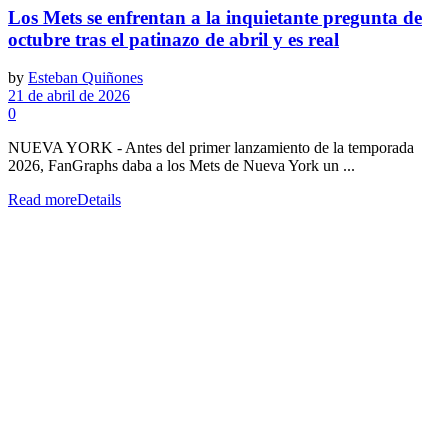
Los Mets se enfrentan a la inquietante pregunta de
octubre tras el patinazo de abril y es real
by
Esteban Quiñones
21 de abril de 2026
0
NUEVA YORK - Antes del primer lanzamiento de la temporada
2026, FanGraphs daba a los Mets de Nueva York un ...
Read more
Details