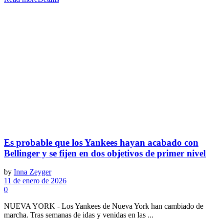
Es probable que los Yankees hayan acabado con
Bellinger y se fijen en dos objetivos de primer nivel
by
Inna Zeyger
11 de enero de 2026
0
NUEVA YORK - Los Yankees de Nueva York han cambiado de
marcha. Tras semanas de idas y venidas en las ...