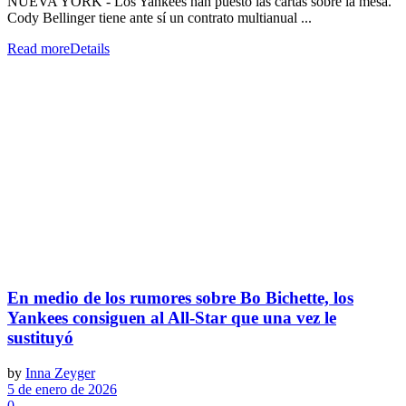
NUEVA YORK - Los Yankees han puesto las cartas sobre la mesa.
Cody Bellinger tiene ante sí un contrato multianual ...
Read more
Details
En medio de los rumores sobre Bo Bichette, los
Yankees consiguen al All-Star que una vez le
sustituyó
by
Inna Zeyger
5 de enero de 2026
0