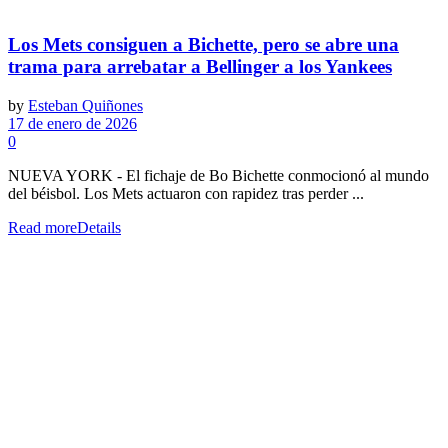
Los Mets consiguen a Bichette, pero se abre una
trama para arrebatar a Bellinger a los Yankees
by
Esteban Quiñones
17 de enero de 2026
0
NUEVA YORK - El fichaje de Bo Bichette conmocionó al mundo
del béisbol. Los Mets actuaron con rapidez tras perder ...
Read more
Details