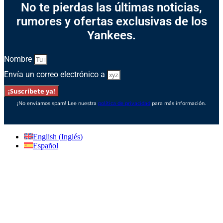
No te pierdas las últimas noticias,
rumores y ofertas exclusivas de los
Yankees.
Nombre
Envía un correo electrónico a
¡Suscríbete ya!
¡No enviamos spam! Lee nuestra
política de privacidad
para más información.
English
(
Inglés
)
Español