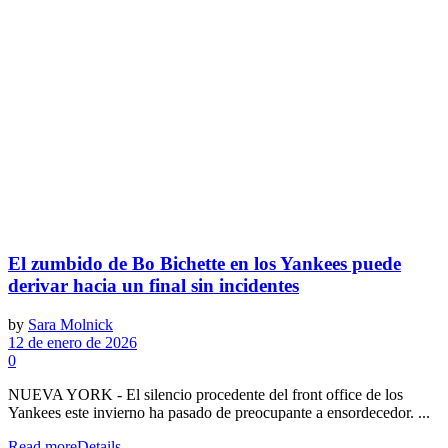
El zumbido de Bo Bichette en los Yankees puede
derivar hacia un final sin incidentes
by
Sara Molnick
12 de enero de 2026
0
NUEVA YORK - El silencio procedente del front office de los
Yankees este invierno ha pasado de preocupante a ensordecedor. ...
Read more
Details