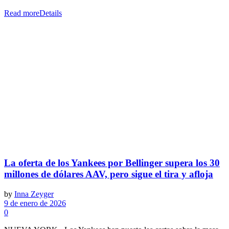
Read more
Details
La oferta de los Yankees por Bellinger supera los 30
millones de dólares AAV, pero sigue el tira y afloja
by
Inna Zeyger
9 de enero de 2026
0