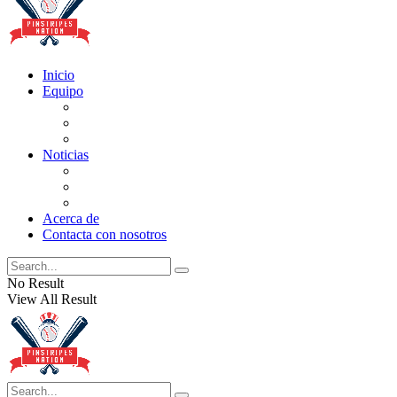
Inicio
Equipo
Actualizaciones de la lista
Perspectivas
Historia
Noticias
Oficios
Rumores
Cotilleos de los Yankees
Acerca de
Contacta con nosotros
No Result
View All Result