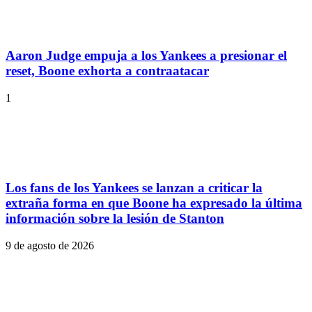
Aaron Judge empuja a los Yankees a presionar el
reset, Boone exhorta a contraatacar
1
Los fans de los Yankees se lanzan a criticar la
extraña forma en que Boone ha expresado la última
información sobre la lesión de Stanton
9 de agosto de 2026