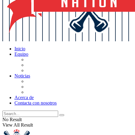
Inicio
Equipo
Actualizaciones de la lista
Perspectivas
Historia
Noticias
Oficios
Rumores
Cotilleos de los Yankees
Acerca de
Contacta con nosotros
No Result
View All Result