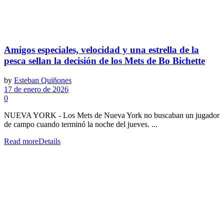
Amigos especiales, velocidad y una estrella de la
pesca sellan la decisión de los Mets de Bo Bichette
by
Esteban Quiñones
17 de enero de 2026
0
NUEVA YORK - Los Mets de Nueva York no buscaban un jugador
de campo cuando terminó la noche del jueves. ...
Read more
Details