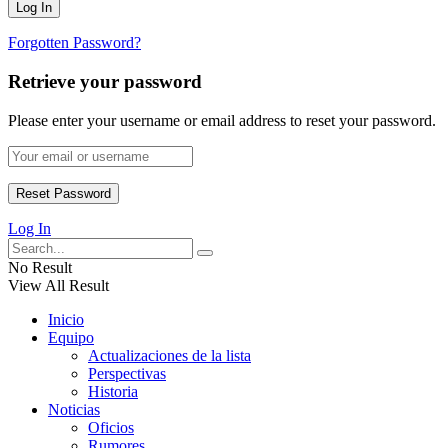
Forgotten Password?
Retrieve your password
Please enter your username or email address to reset your password.
Log In
No Result
View All Result
Inicio
Equipo
Actualizaciones de la lista
Perspectivas
Historia
Noticias
Oficios
Rumores