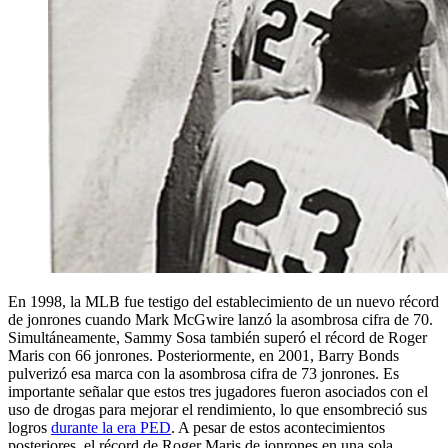
En 1998, la MLB fue testigo del establecimiento de un nuevo récord
de jonrones cuando Mark McGwire lanzó la asombrosa cifra de 70.
Simultáneamente, Sammy Sosa también superó el récord de Roger
Maris con 66 jonrones. Posteriormente, en 2001, Barry Bonds
pulverizó esa marca con la asombrosa cifra de 73 jonrones. Es
importante señalar que estos tres jugadores fueron asociados con el
uso de drogas para mejorar el rendimiento, lo que ensombreció sus
logros
durante la era PED
. A pesar de estos acontecimientos
posteriores, el récord de Roger Maris de jonrones en una sola