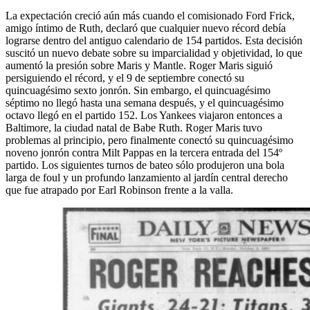
La expectación creció aún más cuando el comisionado Ford Frick,
amigo íntimo de Ruth, declaró que cualquier nuevo récord debía
lograrse dentro del antiguo calendario de 154 partidos. Esta decisión
suscitó un nuevo debate sobre su imparcialidad y objetividad, lo que
aumentó la presión sobre Maris y Mantle. Roger Maris siguió
persiguiendo el récord, y el 9 de septiembre conectó su
quincuagésimo sexto jonrón. Sin embargo, el quincuagésimo
séptimo no llegó hasta una semana después, y el quincuagésimo
octavo llegó en el partido 152. Los Yankees viajaron entonces a
Baltimore, la ciudad natal de Babe Ruth. Roger Maris tuvo
problemas al principio, pero finalmente conectó su quincuagésimo
noveno jonrón contra Milt Pappas en la tercera entrada del 154º
partido. Los siguientes turnos de bateo sólo produjeron una bola
larga de foul y un profundo lanzamiento al jardín central derecho
que fue atrapado por Earl Robinson frente a la valla.