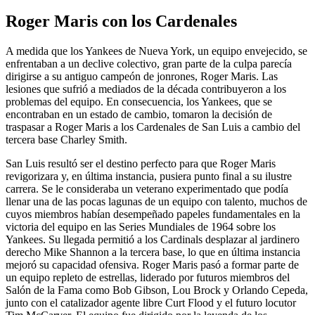
Roger Maris con los Cardenales
A medida que los Yankees de Nueva York, un equipo envejecido, se
enfrentaban a un declive colectivo, gran parte de la culpa parecía
dirigirse a su antiguo campeón de jonrones, Roger Maris. Las
lesiones que sufrió a mediados de la década contribuyeron a los
problemas del equipo. En consecuencia, los Yankees, que se
encontraban en un estado de cambio, tomaron la decisión de
traspasar a Roger Maris a los Cardenales de San Luis a cambio del
tercera base Charley Smith.
San Luis resultó ser el destino perfecto para que Roger Maris
revigorizara y, en última instancia, pusiera punto final a su ilustre
carrera. Se le consideraba un veterano experimentado que podía
llenar una de las pocas lagunas de un equipo con talento, muchos de
cuyos miembros habían desempeñado papeles fundamentales en la
victoria del equipo en las Series Mundiales de 1964 sobre los
Yankees. Su llegada permitió a los Cardinals desplazar al jardinero
derecho Mike Shannon a la tercera base, lo que en última instancia
mejoró su capacidad ofensiva. Roger Maris pasó a formar parte de
un equipo repleto de estrellas, liderado por futuros miembros del
Salón de la Fama como Bob Gibson, Lou Brock y Orlando Cepeda,
junto con el catalizador agente libre Curt Flood y el futuro locutor