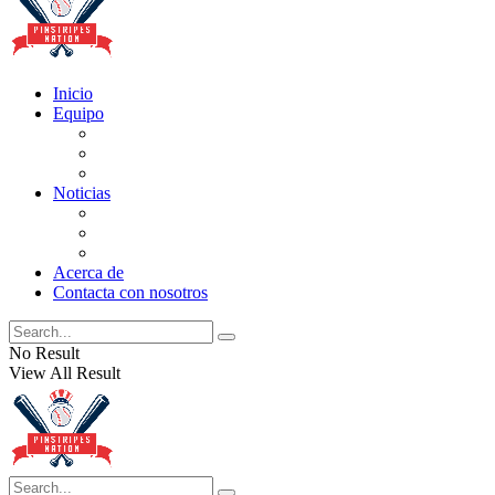
Inicio
Equipo
Actualizaciones de la lista
Perspectivas
Historia
Noticias
Oficios
Rumores
Cotilleos de los Yankees
Acerca de
Contacta con nosotros
No Result
View All Result