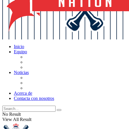
Inicio
Equipo
Actualizaciones de la lista
Perspectivas
Historia
Noticias
Oficios
Rumores
Cotilleos de los Yankees
Acerca de
Contacta con nosotros
No Result
View All Result