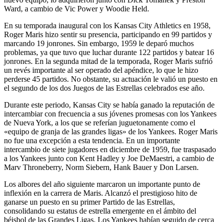
Ward, a cambio de Vic Power y Woodie Held.
En su temporada inaugural con los Kansas City Athletics en 1958,
Roger Maris hizo sentir su presencia, participando en 99 partidos y
marcando 19 jonrones. Sin embargo, 1959 le deparó muchos
problemas, ya que tuvo que luchar durante 122 partidos y batear 16
jonrones. En la segunda mitad de la temporada, Roger Maris sufrió
un revés importante al ser operado del apéndice, lo que le hizo
perderse 45 partidos. No obstante, su actuación le valió un puesto en
el segundo de los dos Juegos de las Estrellas celebrados ese año.
Durante este periodo, Kansas City se había ganado la reputación de
intercambiar con frecuencia a sus jóvenes promesas con los Yankees
de Nueva York, a los que se referían juguetonamente como el
«equipo de granja de las grandes ligas» de los Yankees. Roger Maris
no fue una excepción a esta tendencia. En un importante
intercambio de siete jugadores en diciembre de 1959, fue traspasado
a los Yankees junto con Kent Hadley y Joe DeMaestri, a cambio de
Marv Throneberry, Norm Siebern, Hank Bauer y Don Larsen.
Los albores del año siguiente marcaron un importante punto de
inflexión en la carrera de Maris. Alcanzó el prestigioso hito de
ganarse un puesto en su primer Partido de las Estrellas,
consolidando su estatus de estrella emergente en el ámbito del
béisbol de las Grandes Ligas. Los Yankees habían seguido de cerca