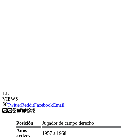
137
VIEWS
Twitter
Reddit
Facebook
Email
Posición
Jugador de campo derecho
Años
1957 a 1968
activos