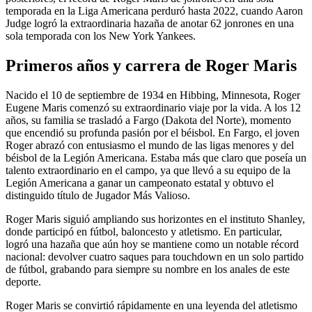
temporada en la Liga Americana perduró hasta 2022, cuando Aaron
Judge logró la extraordinaria hazaña de anotar 62 jonrones en una
sola temporada con los New York Yankees.
Primeros años y carrera de Roger Maris
Nacido el 10 de septiembre de 1934 en Hibbing, Minnesota, Roger
Eugene Maris comenzó su extraordinario viaje por la vida. A los 12
años, su familia se trasladó a Fargo (Dakota del Norte), momento
que encendió su profunda pasión por el béisbol. En Fargo, el joven
Roger abrazó con entusiasmo el mundo de las ligas menores y del
béisbol de la Legión Americana. Estaba más que claro que poseía un
talento extraordinario en el campo, ya que llevó a su equipo de la
Legión Americana a ganar un campeonato estatal y obtuvo el
distinguido título de Jugador Más Valioso.
Roger Maris siguió ampliando sus horizontes en el instituto Shanley,
donde participó en fútbol, baloncesto y atletismo. En particular,
logró una hazaña que aún hoy se mantiene como un notable récord
nacional: devolver cuatro saques para touchdown en un solo partido
de fútbol, grabando para siempre su nombre en los anales de este
deporte.
Roger Maris se convirtió rápidamente en una leyenda del atletismo