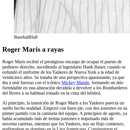
BaseballHall
Roger Maris a rayas
Roger Maris recibió el prestigioso encargo de ocupar el puesto de
jardinero derecho, sucediendo al legendario Hank Bauer, cuando se
enfundó el uniforme de los Yankees de Nueva York a la edad de
veinticinco años. Se trataba de una perspectiva apasionante, ya que
iba a unir fuerzas con el icónico
Mickey Mantle
, formando un dúo
formidable en una alineación decidida a devolver a los Bombarderos
del Bronx a su habitual reinado en la cima del béisbol.
Al principio, la transición de Roger Maris a los Yankees parecía un
sueño hecho realidad. Empezó con buen pie, con dos jonrones en su
primer partido con la camiseta del equipo. A principios de agosto, ya
había acumulado más de treinta jonrones e impulsado más de
noventa carreras, mientras que los Yankees, tras un flojo comienzo,
reafirmaban su dominio en la Liga Americana. Consiguieron el