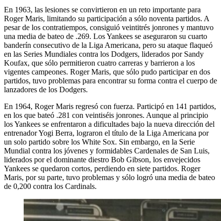
En 1963, las lesiones se convirtieron en un reto importante para
Roger Maris, limitando su participación a sólo noventa partidos. A
pesar de los contratiempos, consiguió veintitrés jonrones y mantuvo
una media de bateo de .269. Los Yankees se aseguraron su cuarto
banderín consecutivo de la Liga Americana, pero su ataque flaqueó
en las Series Mundiales contra los Dodgers, liderados por Sandy
Koufax, que sólo permitieron cuatro carreras y barrieron a los
vigentes campeones. Roger Maris, que sólo pudo participar en dos
partidos, tuvo problemas para encontrar su forma contra el cuerpo de
lanzadores de los Dodgers.
En 1964, Roger Maris regresó con fuerza. Participó en 141 partidos,
en los que bateó .281 con veintiséis jonrones. Aunque al principio
los Yankees se enfrentaron a dificultades bajo la nueva dirección del
entrenador Yogi Berra, lograron el título de la Liga Americana por
un solo partido sobre los White Sox. Sin embargo, en la Serie
Mundial contra los jóvenes y formidables Cardenales de San Luis,
liderados por el dominante diestro Bob Gibson, los envejecidos
Yankees se quedaron cortos, perdiendo en siete partidos. Roger
Maris, por su parte, tuvo problemas y sólo logró una media de bateo
de 0,200 contra los Cardinals.