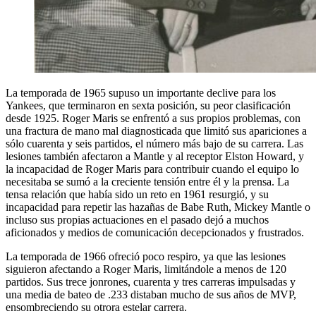
La temporada de 1965 supuso un importante declive para los
Yankees, que terminaron en sexta posición, su peor clasificación
desde 1925. Roger Maris se enfrentó a sus propios problemas, con
una fractura de mano mal diagnosticada que limitó sus apariciones a
sólo cuarenta y seis partidos, el número más bajo de su carrera. Las
lesiones también afectaron a Mantle y al receptor Elston Howard, y
la incapacidad de Roger Maris para contribuir cuando el equipo lo
necesitaba se sumó a la creciente tensión entre él y la prensa. La
tensa relación que había sido un reto en 1961 resurgió, y su
incapacidad para repetir las hazañas de Babe Ruth, Mickey Mantle o
incluso sus propias actuaciones en el pasado dejó a muchos
aficionados y medios de comunicación decepcionados y frustrados.
La temporada de 1966 ofreció poco respiro, ya que las lesiones
siguieron afectando a Roger Maris, limitándole a menos de 120
partidos. Sus trece jonrones, cuarenta y tres carreras impulsadas y
una media de bateo de .233 distaban mucho de sus años de MVP,
ensombreciendo su otrora estelar carrera.