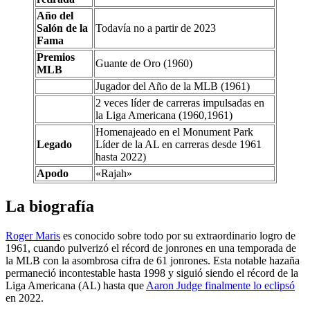
Año del
Salón de la
Todavía no a partir de 2023
Fama
Premios
Guante de Oro (1960)
MLB
Jugador del Año de la MLB (1961)
2 veces líder de carreras impulsadas en
la Liga Americana (1960,1961)
Homenajeado en el Monument Park
Legado
Líder de la AL en carreras desde 1961
hasta 2022)
Apodo
«Rajah»
La biografía
Roger Maris
es conocido sobre todo por su extraordinario logro de
1961, cuando pulverizó el récord de jonrones en una temporada de
la MLB con la asombrosa cifra de 61 jonrones. Esta notable hazaña
permaneció incontestable hasta 1998 y siguió siendo el récord de la
Liga Americana (AL) hasta que
Aaron Judge finalmente lo eclipsó
en 2022.