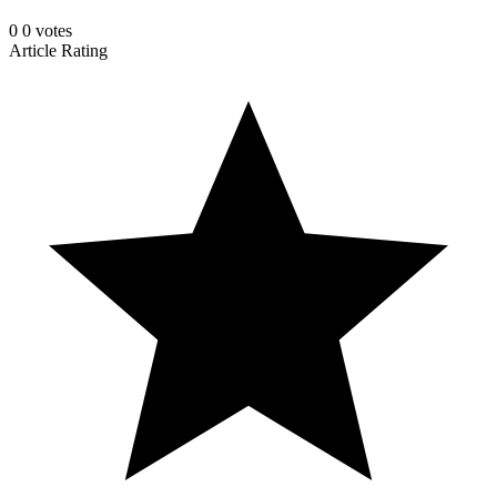
0
0
votes
Article Rating