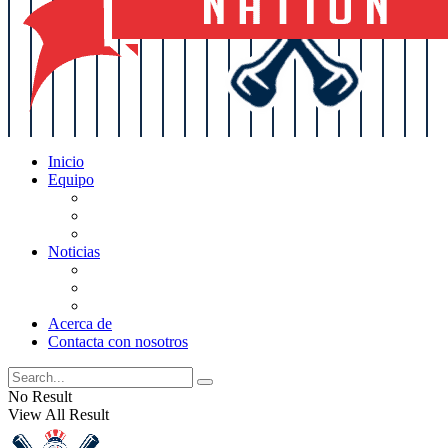
Inicio
Equipo
Actualizaciones de la lista
Perspectivas
Historia
Noticias
Oficios
Rumores
Cotilleos de los Yankees
Acerca de
Contacta con nosotros
No Result
View All Result