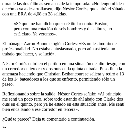
durante las dos últimas semanas de la temporada. «No tengo ni idea
de cómo va a desarrollarse», dijo Néstor Cortés, que entró el sábado
con una ERA de 4,08 en 28 salidas.
«Sé que me han dicho que seré titular contra Boston,
pero con una rotación de seis hombres y días libres, no
está claro. Ya veremos».
El mánager Aaron Boone elogió a Cortés: «Es un testimonio de
profesionalidad. No estaba entusiasmado, pero aún así tenía un
trabajo que hacer, y se lució».
Néstor Cortés entró en el partido en una situación de alto riesgo, con
un corredor en tercera y dos outs en la quinta entrada. Puso fin a la
amenaza haciendo que Christian Bethancourt se saliera y retiró a 13
de los 14 bateadores a los que se enfrentó, permitiendo sólo un
paseo.
Reflexionando sobre la salida, Néstor Cortés señaló: «Al principio
me sentí un poco raro, sobre todo estando ahí abajo con Clarke dos
outs en el quinto, pero ya he estado en esta situación antes. Me sentí
bien encallando a ese corredor en tercera».
¿Qué te parece? Deja tu comentario a continuación.