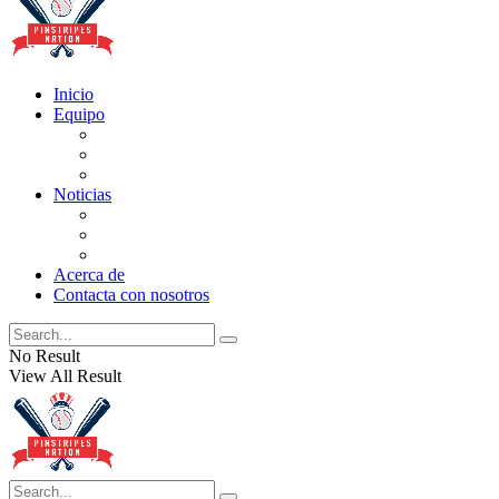
Inicio
Equipo
Actualizaciones de la lista
Perspectivas
Historia
Noticias
Oficios
Rumores
Cotilleos de los Yankees
Acerca de
Contacta con nosotros
No Result
View All Result