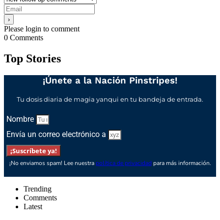
Please login to comment
0
Comments
Top Stories
¡Únete a la Nación Pinstripes!
Tu dosis diaria de magia yanqui en tu bandeja de entrada.
Nombre
Envía un correo electrónico a
¡Suscríbete ya!
¡No enviamos spam! Lee nuestra
política de privacidad
para más información.
Trending
Comments
Latest