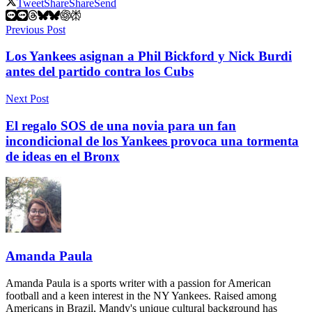
Tweet
Share
Share
Send
Previous Post
Los Yankees asignan a Phil Bickford y Nick Burdi
antes del partido contra los Cubs
Next Post
El regalo SOS de una novia para un fan
incondicional de los Yankees provoca una tormenta
de ideas en el Bronx
Amanda Paula
Amanda Paula is a sports writer with a passion for American
football and a keen interest in the NY Yankees. Raised among
Americans in Brazil, Mandy's unique cultural background has