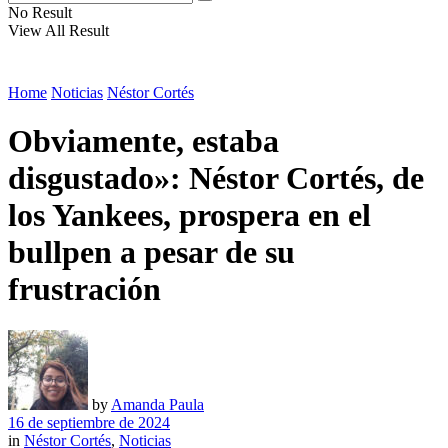
No Result
View All Result
Home
Noticias
Néstor Cortés
Obviamente, estaba
disgustado»: Néstor Cortés, de
los Yankees, prospera en el
bullpen a pesar de su
frustración
by
Amanda Paula
16 de septiembre de 2024
in
Néstor Cortés
,
Noticias