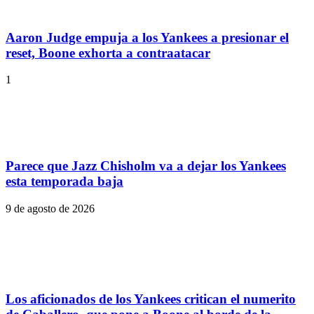
Aaron Judge empuja a los Yankees a presionar el
reset, Boone exhorta a contraatacar
1
Parece que Jazz Chisholm va a dejar los Yankees
esta temporada baja
9 de agosto de 2026
Los aficionados de los Yankees critican el numerito