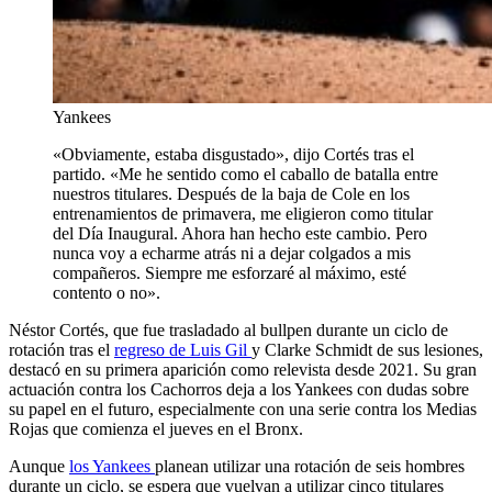
Yankees
«Obviamente, estaba disgustado», dijo Cortés tras el
partido. «Me he sentido como el caballo de batalla entre
nuestros titulares. Después de la baja de Cole en los
entrenamientos de primavera, me eligieron como titular
del Día Inaugural. Ahora han hecho este cambio. Pero
nunca voy a echarme atrás ni a dejar colgados a mis
compañeros. Siempre me esforzaré al máximo, esté
contento o no».
Néstor Cortés, que fue trasladado al bullpen durante un ciclo de
rotación tras el
regreso de Luis Gil
y Clarke Schmidt de sus lesiones,
destacó en su primera aparición como relevista desde 2021. Su gran
actuación contra los Cachorros deja a los Yankees con dudas sobre
su papel en el futuro, especialmente con una serie contra los Medias
Rojas que comienza el jueves en el Bronx.
Aunque
los Yankees
planean utilizar una rotación de seis hombres
durante un ciclo, se espera que vuelvan a utilizar cinco titulares