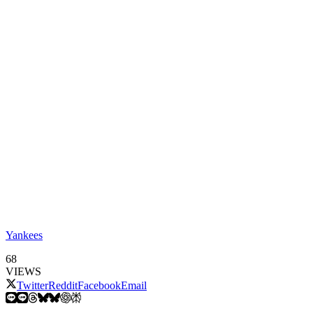
Yankees
68
VIEWS
Twitter
Reddit
Facebook
Email