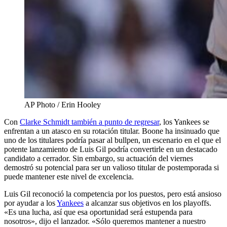
AP Photo / Erin Hooley
Con
Clarke Schmidt también a punto de regresar
, los Yankees se
enfrentan a un atasco en su rotación titular. Boone ha insinuado que
uno de los titulares podría pasar al bullpen, un escenario en el que el
potente lanzamiento de Luis Gil podría convertirle en un destacado
candidato a cerrador. Sin embargo, su actuación del viernes
demostró su potencial para ser un valioso titular de postemporada si
puede mantener este nivel de excelencia.
Luis Gil reconoció la competencia por los puestos, pero está ansioso
por ayudar a los
Yankees
a alcanzar sus objetivos en los playoffs.
«Es una lucha, así que esa oportunidad será estupenda para
nosotros», dijo el lanzador. «Sólo queremos mantener a nuestro