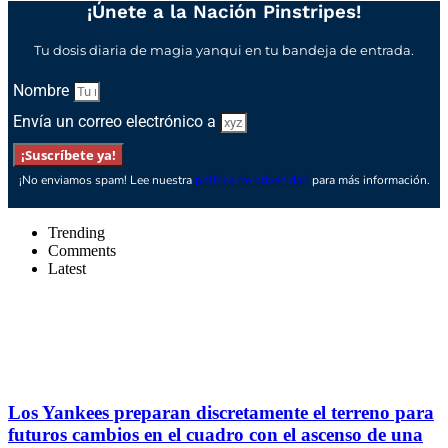
¡Únete a la Nación Pinstripes!
Tu dosis diaria de magia yanqui en tu bandeja de entrada.
Nombre
Envía un correo electrónico a
¡Suscríbete ya!
¡No enviamos spam! Lee nuestra
política de privacidad
para más información.
Trending
Comments
Latest
Los Yankees preparan discretamente el terreno para
futuros cambios en el cuadro con el ascenso de una