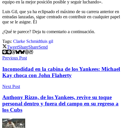
equipo en la mejor posición posible y seguir luchando».
Luis Gil, que ya ha eclipsado el máximo de su carrera anterior en
entradas lanzadas, sigue centrado en contribuir en cualquier papel
que se le asigne. Él
¿Qué te parece? Deja tu comentario a continuación.
Tags:
Clarke Schmidt
luis gil
Tweet
Share
Share
Send
Previous Post
Incomodidad en la cabina de los Yankees: Michael
Kay choca con John Flaherty
Next Post
Anthony Rizzo, de los Yankees, revive su toque
personal dentro y fuera del campo en su regreso a
los Cubs