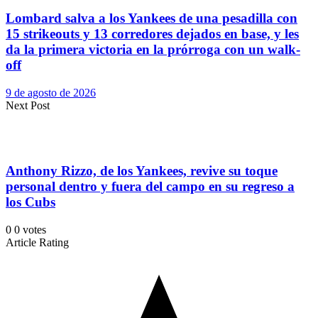
Lombard salva a los Yankees de una pesadilla con
15 strikeouts y 13 corredores dejados en base, y les
da la primera victoria en la prórroga con un walk-
off
9 de agosto de 2026
Next Post
Anthony Rizzo, de los Yankees, revive su toque
personal dentro y fuera del campo en su regreso a
los Cubs
0
0
votes
Article Rating