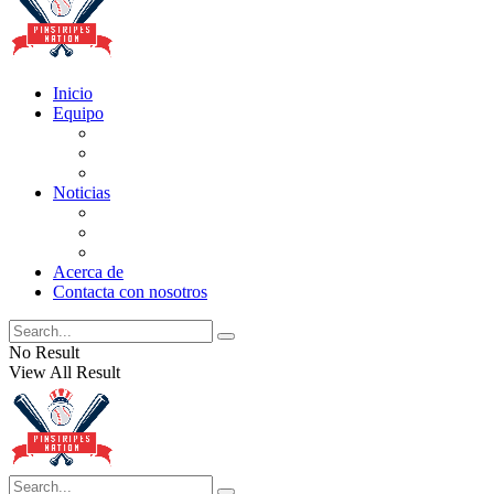
Inicio
Equipo
Actualizaciones de la lista
Perspectivas
Historia
Noticias
Oficios
Rumores
Cotilleos de los Yankees
Acerca de
Contacta con nosotros
No Result
View All Result