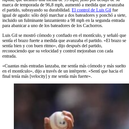
marca de temporada de 96,8 mph, aumentó a medida que avanzaba
el partido, subrayando su durabilidad.
El control de Luis Gil
fue
igual de agudo: sólo dejó marchar a dos bateadores y ponchó a siete,
incluido un fulminante lanzamiento a 98 mph en la segunda entrada
para abanicar a uno de los bateadores de los Cachorros.
Luis Gil se mostró cómodo y confiado en el montículo, y señaló que
sentía el brazo fuerte a medida que avanzaba el partido. «El brazo se
sentía bien y con buen ritmo», dijo después del partido,
reconociendo que su velocidad y control mejoraban con cada
entrada.
«Cuantas más entradas lanzaba, me sentía más cómodo y más suelto
en el montículo», dijo a través de un intérprete. «Sentí que hacia el
final tenía más [velocity] y me sentía más fuerte».