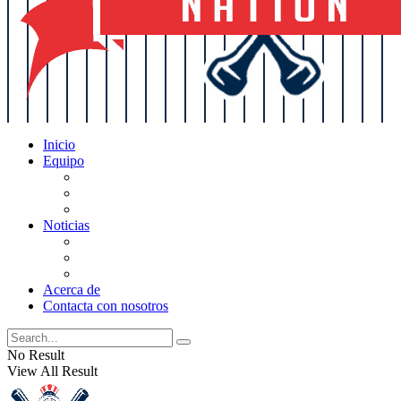
Inicio
Equipo
Actualizaciones de la lista
Perspectivas
Historia
Noticias
Oficios
Rumores
Cotilleos de los Yankees
Acerca de
Contacta con nosotros
No Result
View All Result