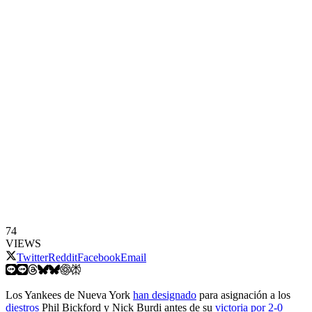
74
VIEWS
Twitter
Reddit
Facebook
Email
Los Yankees de Nueva York
han designado
para asignación a los
diestros
Phil Bickford y Nick Burdi antes de su
victoria por 2-0