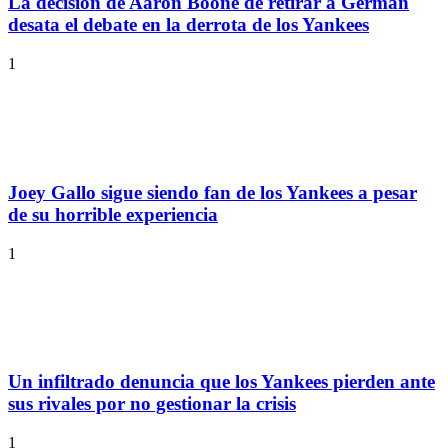
La decisión de Aaron Boone de retirar a German
desata el debate en la derrota de los Yankees
1
Joey Gallo sigue siendo fan de los Yankees a pesar
de su horrible experiencia
1
Un infiltrado denuncia que los Yankees pierden ante
sus rivales por no gestionar la crisis
1