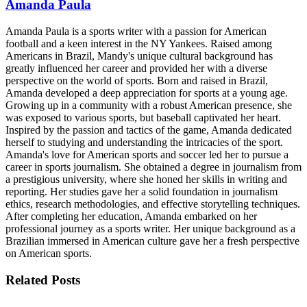
Amanda Paula
Amanda Paula is a sports writer with a passion for American
football and a keen interest in the NY Yankees. Raised among
Americans in Brazil, Mandy's unique cultural background has
greatly influenced her career and provided her with a diverse
perspective on the world of sports. Born and raised in Brazil,
Amanda developed a deep appreciation for sports at a young age.
Growing up in a community with a robust American presence, she
was exposed to various sports, but baseball captivated her heart.
Inspired by the passion and tactics of the game, Amanda dedicated
herself to studying and understanding the intricacies of the sport.
Amanda's love for American sports and soccer led her to pursue a
career in sports journalism. She obtained a degree in journalism from
a prestigious university, where she honed her skills in writing and
reporting. Her studies gave her a solid foundation in journalism
ethics, research methodologies, and effective storytelling techniques.
After completing her education, Amanda embarked on her
professional journey as a sports writer. Her unique background as a
Brazilian immersed in American culture gave her a fresh perspective
on American sports.
Related
Posts