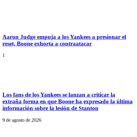
Aaron Judge empuja a los Yankees a presionar el
reset, Boone exhorta a contraatacar
1
Los fans de los Yankees se lanzan a criticar la
extraña forma en que Boone ha expresado la última
información sobre la lesión de Stanton
9 de agosto de 2026