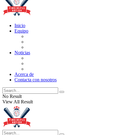
Inicio
Equipo
Actualizaciones de la lista
Perspectivas
Historia
Noticias
Oficios
Rumores
Cotilleos de los Yankees
Acerca de
Contacta con nosotros
No Result
View All Result