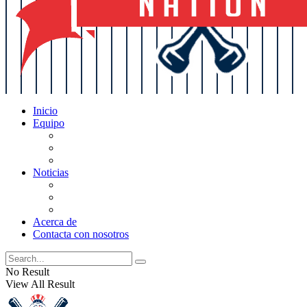
Inicio
Equipo
Actualizaciones de la lista
Perspectivas
Historia
Noticias
Oficios
Rumores
Cotilleos de los Yankees
Acerca de
Contacta con nosotros
No Result
View All Result