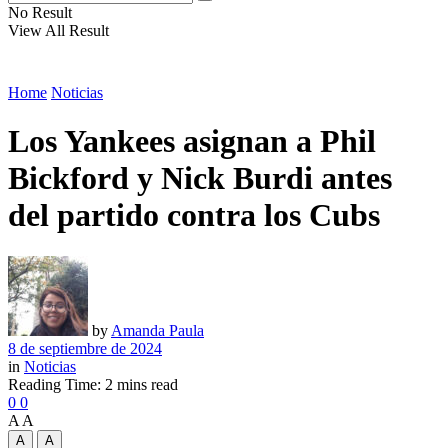
No Result
View All Result
Home
Noticias
Los Yankees asignan a Phil
Bickford y Nick Burdi antes
del partido contra los Cubs
by
Amanda Paula
8 de septiembre de 2024
in
Noticias
Reading Time: 2 mins read
0
0
A
A
A
A