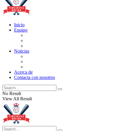
Inicio
Equipo
Actualizaciones de la lista
Perspectivas
Historia
Noticias
Oficios
Rumores
Cotilleos de los Yankees
Acerca de
Contacta con nosotros
No Result
View All Result