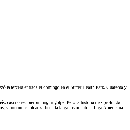
o
a tercera entrada el domingo en el Sutter Health Park. Cuarenta y
ás, casi no recibieron ningún golpe. Pero la historia más profunda
dos, y uno nunca alcanzado en la larga historia de la Liga Americana.