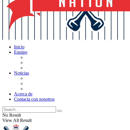
Inicio
Equipo
Actualizaciones de la lista
Perspectivas
Historia
Noticias
Oficios
Rumores
Cotilleos de los Yankees
Acerca de
Contacta con nosotros
No Result
View All Result